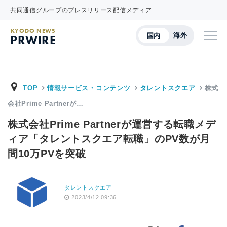
共同通信グループのプレスリリース配信メディア
KYODO NEWS
海外
国内
PRWIRE
TOP
情報サービス・コンテンツ
タレントスクエア
株式
会社Prime Partnerが…
株式会社Prime Partnerが運営する転職メデ
ィア「タレントスクエア転職」のPV数が月
間10万PVを突破
タレントスクエア
2023/4/12 09:36