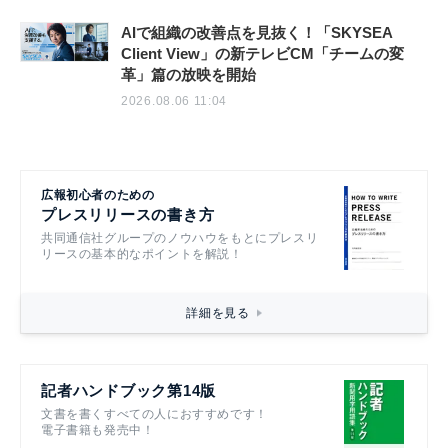
AIで組織の改善点を見抜く！「SKYSEA
Client View」の新テレビCM「チームの変
革」篇の放映を開始
2026.08.06 11:04
広報初心者のための
プレスリリースの書き方
共同通信社グループのノウハウをもとにプレスリ
リースの基本的なポイントを解説！
詳細を見る
記者ハンドブック第14版
文書を書くすべての人におすすめです！
電子書籍も発売中！