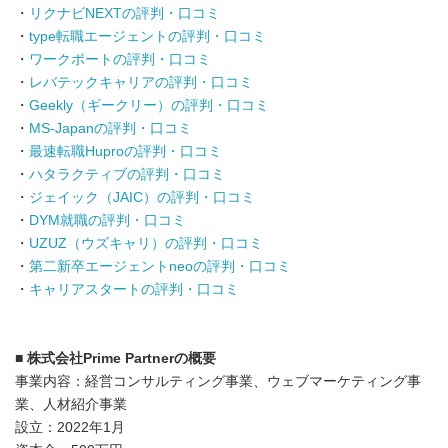
・
リクナビNEXTの評判・口コミ
・
type転職エージェントの評判・口コミ
・
ワークポートの評判・口コミ
・
レバテックキャリアの評判・口コミ
・
Geekly（ギークリー）の評判・口コミ
・
MS-Japanの評判・口コミ
・
最速転職Huproの評判・口コミ
・
ハタラクティブの評判・口コミ
・
ジェイック（JAIC）の評判・口コミ
・
DYM就職の評判・口コミ
・
UZUZ（ウズキャリ）の評判・口コミ
・
第二新卒エージェントneoの評判・口コミ
・
キャリアスタートの評判・口コミ
■ 株式会社Prime Partnerの概要
事業内容：経営コンサルティング事業、ウェブマーケティング事
業、人材紹介事業
設立：2022年1月