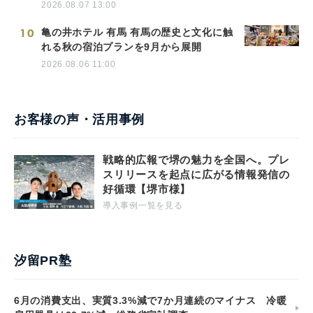
2026.08.07 13:00
10
亀の井ホテル 有馬 有馬の歴史と文化に触
れる秋の宿泊プランを9月から展開
2026.08.06 11:00
お客様の声・活用事例
戦略的広報で堺の魅力を全国へ。プレ
スリリースを起点に広がる情報発信の
好循環【堺市様】
導入事例一覧を見る
汐留PR塾
6月の消費支出、実質3.3%減で7か月連続のマイナス 冷暖