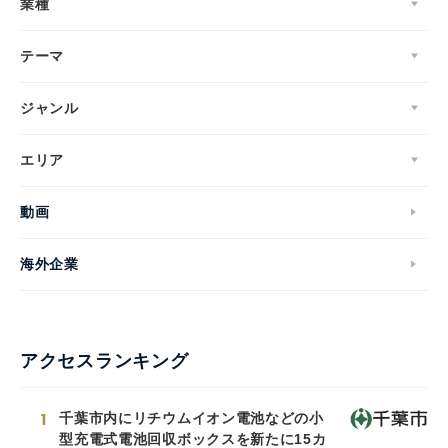
業種
テーマ
ジャンル
エリア
動画
海外企業
アクセスランキング
1
千葉市内にリチウムイオン電池などの小
型充電式電池回収ボックスを新たに15カ