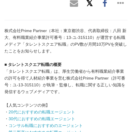
株式会社Prime Partner（本社：東京都渋谷、代表取締役：八田 新
大、有料職業紹介事業許可番号：13-ユ-315110）が運営する転職
メディア「タレントスクエア転職」のPV数が月間10万PVを突破し
たことをお知らせします。
■ タレントスクエア転職の概要
「タレントスクエア転職」は、厚生労働省から有料職業紹介事業
の許可を得て人材紹介事業を営む株式会社Prime Partner（許可番
号：ユ-13-315110）が執筆・監修し、転職に関する正しい知識を
発信するウェブメディアです。
【人気コンテンツの例】
・
20代におすすめの転職エージェント
・
30代におすすめの転職エージェント
・
コンサル転職におすすめのエージェント