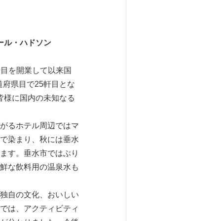
ール・ハドソン
軒目を開業して以来国
道府県目で25軒目とな
皆様に国内の未知なる
がるホテル周辺ではマ
で染まり、秋には垂水
ます。垂水市ではぶり
鮮な飲料用の温泉水も
独自の文化、おいしい
では、アクティビティ