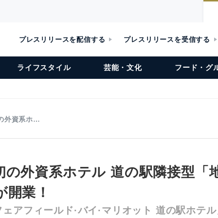
プレスリリースを配信する
プレスリリースを受信する
ライフスタイル
芸能・文化
フード・グ
の外資系ホ…
初の外資系ホテル 道の駅隣接型「
が開業！
ェアフィールド·バイ·マリオット 道の駅ホテル