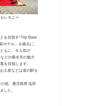
グセレモニー
す｢Trip Base
の駅ホテル」を拠点に、
ともに、今人気の
るなどの垂水市の魅力
誘客を目指します。
お土産などは道の駅を
の他、鹿児島県 塩田
ました。