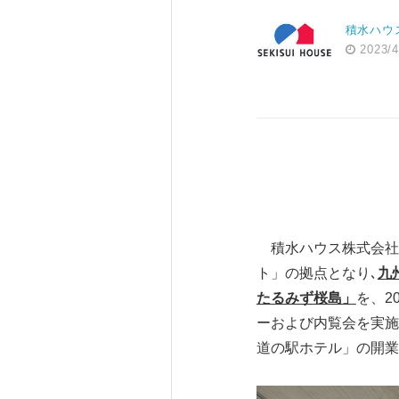
積水ハウ
2023/4
積水ハウス株式会社と
ト」の拠点となり､
九
たるみず桜島」
を、2
ーおよび内覧会を実施
道の駅ホテル」の開業