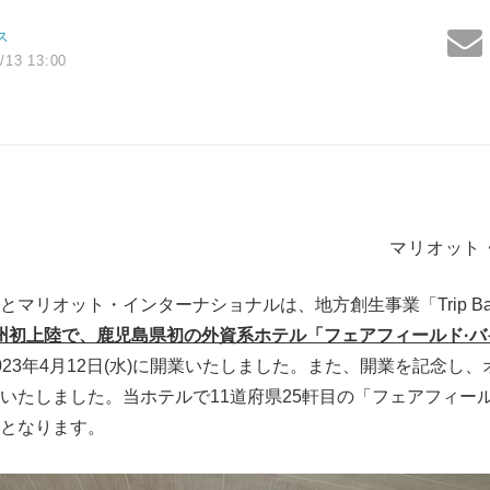
ス
/13 13:00
マリオット
マリオット・インターナショナルは、地方創生事業「Trip Ba
州初上陸で、鹿児島県初の外資系ホテル「フェアフィールド·バイ
023年4月12日(水)に開業いたしました。また、開業を記念し
いたしました。当ホテルで11道府県25軒目の「フェアフィール
となります。