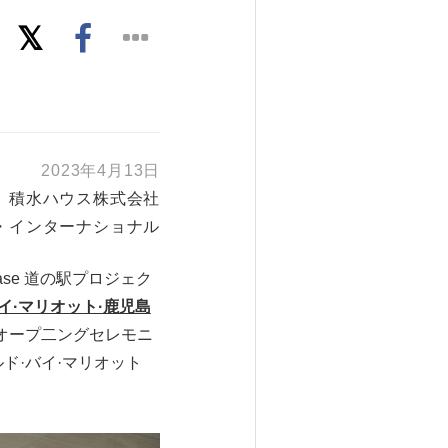
2023年4月13日
積水ハウス株式会社
・インターナショナル
se 道の駅プロジェク
·マリオット·鹿児島
、オープ二ングセレモニ
ド·バイ·マリオット