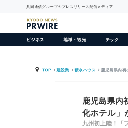
共同通信グループのプレスリリース配信メディア
KYODO NEWS
PRWIRE
ビジネス
地域・観光
テック
TOP
建設業
積水ハウス
鹿児島県内初
鹿児島県内
化ホテル」
九州初上陸！「フ