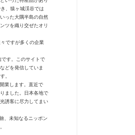
といった特産品があり
でき、猿ヶ城渓谷では
いった大隅半島の自然
ンツを織り交ぜたオリ
様々ですが多くの企業
信です。このサイトで
などを発信していま
ます。
が開業します。直近で
りました。日本各地で
光誘客に尽力してまい
く旅、未知なるニッポン
。