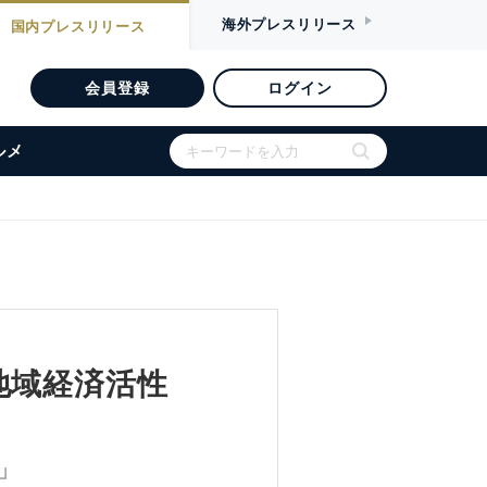
海外
プレスリリース
国内
プレスリリース
会員登録
ログイン
ルメ
地域経済活性
」