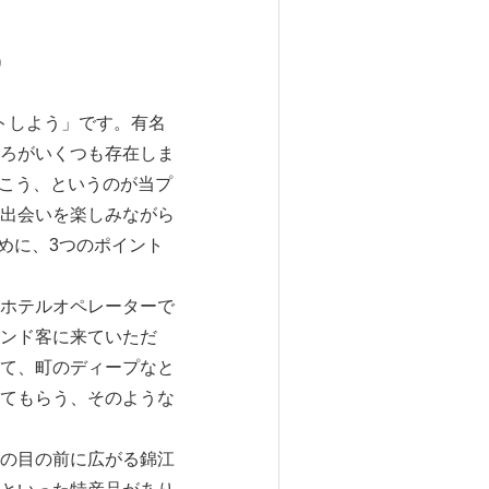
)
ストしよう」です。有名
ろがいくつも存在しま
だこう、というのが当プ
出会いを楽しみながら
ために、3つのポイント
ホテルオペレーターで
ンド客に来ていただ
て、町のディープなと
てもらう、そのような
の目の前に広がる錦江