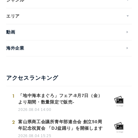
エリア
動画
海外企業
アクセスランキング
1
「地中海本まぐろ」フェア-8月7日（金）
より期間・数量限定で販売-
2026.08.04 14:00
2
富山県商工会議所青年部連合会 創立50周
年記念祝賀会 「DJ盆踊り」を開催します
2026.08.04 15:25