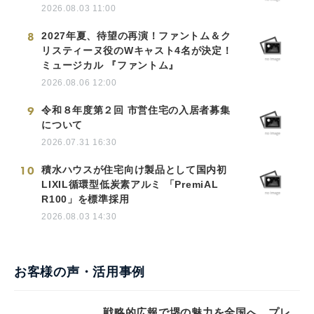
2026.08.03 11:00
8
2027年夏、待望の再演！ファントム＆ク
リスティーヌ役のWキャスト4名が決定！
ミュージカル 『ファントム』
2026.08.06 12:00
9
令和８年度第２回 市営住宅の入居者募集
について
2026.07.31 16:30
10
積水ハウスが住宅向け製品として国内初
LIXIL循環型低炭素アルミ 「PremiAL
R100」を標準採用
2026.08.03 14:30
お客様の声・活用事例
戦略的広報で堺の魅力を全国へ。プレ