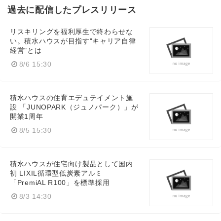
過去に配信したプレスリリース
リスキリングを福利厚生で終わらせな
い。積水ハウスが目指す"キャリア自律
経営"とは
8/6 15:30
積水ハウスの住育エデュテイメント施
設 「JUNOPARK（ジュノパーク）」が
開業1周年
8/5 15:30
積水ハウスが住宅向け製品として国内
初 LIXIL循環型低炭素アルミ
「PremiAL R100」を標準採用
8/3 14:30