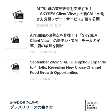
AIで組織の業務改善を支援する！
「SKYSEA Client View」の新CM「AI働
き方分析レポートサービス」篇を公開
2026.08.06 11:04
AIで組織の改善点を見抜く！「SKYSEA
Client View」の新テレビCM「チームの変
革」篇の放映を開始
2026.08.06 11:04
September 2026: SIAL Guangzhou Expands
to 4 Halls, Revealing New Cross-Channel
Food Growth Opportunities
2026.08.06 09:51
広報初心者のための
プレスリリースの書き方