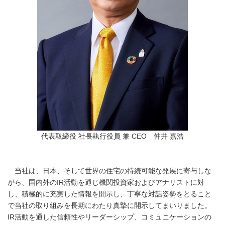
代表取締役 社長執行役員 兼 CEO 仲井 嘉浩
当社は、日本、そして世界の住宅の持続可能な発展に寄与しな
がら、国内外のIR活動を通じ機関投資家およびアナリストに対
し、積極的に充実した情報を開示し、丁寧な対話姿勢をとること
で当社の取り組みを長期にわたり真摯に開示してまいりました。
IR活動を通した信頼性やリーダーシップ、コミュニケーションの