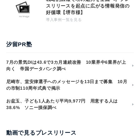
スリリースを起点に広がる情報発信の
好循環【堺市様】
導入事例一覧を見る
汐留PR塾
7月の景気DIは43.6で3カ月連続改善 10業界中6業界が上
向く 帝国データバンク調べ
尼崎市、堂安律選手へのメッセージを13日まで募集 10月
の市制110周年式典で掲示
お盆玉、子ども1人あたり平均9,977円 用意する人は
38.6% ソニー損保調べ
動画で見るプレスリリース