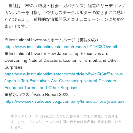
当社は、ESG（環境・社会・ガバナンス）経営のリーディング
カンパニーを目指し、今後もステークホルダーの皆さまに共感い
ただけるよう、積極的な情報開示とコミュニケーションに努めて
まいります。
※Institutional Investorのホームページ（英語のみ）
https://www.institutionalinvestor.com/research/11633/Overall
※Institutional Investor How Japan’s Top Executives are
Overcoming Natural Disasters, Economic Turmoil, and Other
Surprises
https://www.institutionalinvestor.com/article/b8y4cj5r6trf7s/How-
Japan-s-Top-Executives-Are-Overcoming-Natural-Disasters-
Economic-Turmoil-and-Other-Surprises
※積水ハウス「Value Report 2022」：
https://www.sekisuihouse.co.jp/company/financial/library/annual/
本プレスリリースは発表元が入力した原稿をそのまま掲載しておりま
す。また、プレスリリースへのお問い合わせは発表元に直接お願いいた
します。