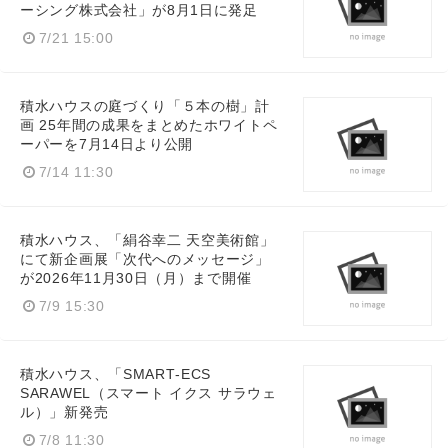
ーシング株式会社」が8月1日に発足
7/21 15:00
積水ハウスの庭づくり「５本の樹」計
画 25年間の成果をまとめたホワイトペ
ーパーを7月14日より公開
7/14 11:30
Japanese
積水ハウス、「絹谷幸二 天空美術館」
にて新企画展「次代へのメッセージ」
が2026年11月30日（月）まで開催
English
7/9 15:30
積水ハウス、「SMART‑ECS
SARAWEL（スマート イクス サラウェ
ル）」新発売
7/8 11:30