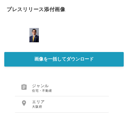
プレスリリース添付画像
画像を一括してダウンロード

ジャンル
住宅・不動産

エリア
大阪府