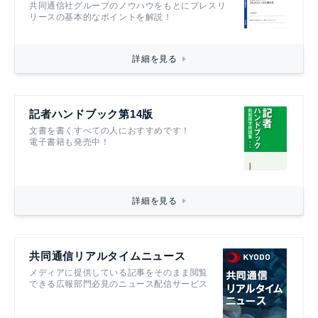
共同通信社グループのノウハウをもとにプレスリ
リースの基本的なポイントを解説！
詳細を見る
記者ハンドブック第14版
文書を書くすべての人におすすめです！
電子書籍も発売中！
詳細を見る
共同通信リアルタイムニュース
メディアに提供している記事をそのまま閲覧
できる広報部門必見のニュース配信サービス