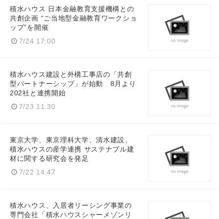
積水ハウス 日本金融教育支援機構との
共創企画 “ご当地型金融教育ワークショ
ップ”を開催
7/24 17:00
積水ハウス建設と外構工事店の「共創
型パートナーシップ」が始動 8月より
202社と連携開始
7/23 11:30
東京大学、東京理科大学、清水建設、
積水ハウスの産学連携 サステナブル建
材に関する研究会を発足
7/22 14:47
積水ハウス、入居者リーシング事業の
専門会社「積水ハウスシャーメゾンリ