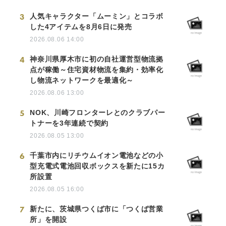
3
人気キャラクター「ムーミン」とコラボ
した4アイテムを8月6日に発売
2026.08.06 14:00
4
神奈川県厚木市に初の自社運営型物流拠
点が稼働～住宅資材物流を集約・効率化
し物流ネットワークを最適化～
2026.08.06 13:00
5
NOK、川崎フロンターレとのクラブパー
トナーを3年連続で契約
2026.08.05 13:00
6
千葉市内にリチウムイオン電池などの小
型充電式電池回収ボックスを新たに15カ
所設置
2026.08.05 16:00
7
新たに、茨城県つくば市に「つくば営業
所」を開設