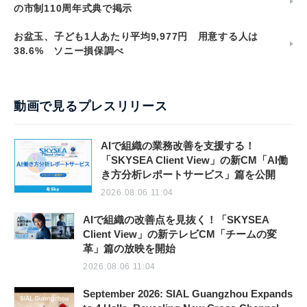
の市制110周年式典で掲示
お盆玉、子ども1人あたり平均9,977円 用意する人は
38.6% ソニー損保調べ
動画で見るプレスリリース
AIで組織の業務改善を支援する！
「SKYSEA Client View」の新CM「AI働
き方分析レポートサービス」篇を公開
2026.08.06 11:04
AIで組織の改善点を見抜く！「SKYSEA
Client View」の新テレビCM「チームの変
革」篇の放映を開始
2026.08.06 11:04
September 2026: SIAL Guangzhou Expands