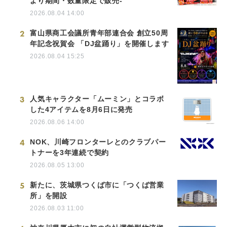
より期間・数量限定で販売-
2026.08.04 14:00
2
富山県商工会議所青年部連合会 創立50周
年記念祝賀会 「DJ盆踊り」を開催します
2026.08.04 15:25
3
人気キャラクター「ムーミン」とコラボ
した4アイテムを8月6日に発売
2026.08.06 14:00
4
NOK、川崎フロンターレとのクラブパー
トナーを3年連続で契約
2026.08.05 13:00
5
新たに、茨城県つくば市に「つくば営業
所」を開設
2026.08.03 11:00