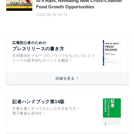
to 4 Halls, Revealing New Cross-Channel
Food Growth Opportunities
2026.08.06 09:51
広報初心者のための
プレスリリースの書き方
共同通信社グループのノウハウをもとにプレスリ
リースの基本的なポイントを解説！
詳細を見る
記者ハンドブック第14版
文書を書くすべての人におすすめです！
電子書籍も発売中！