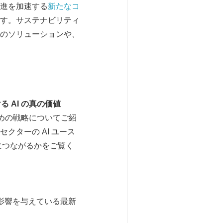
推進を加速する
新たなコ
す。サステナビリティ
のソリューションや、
ける
AI
の真の価値
るための戦略についてご紹
ターの AI ユース
につながるかをご覧く
影響を与えている最新