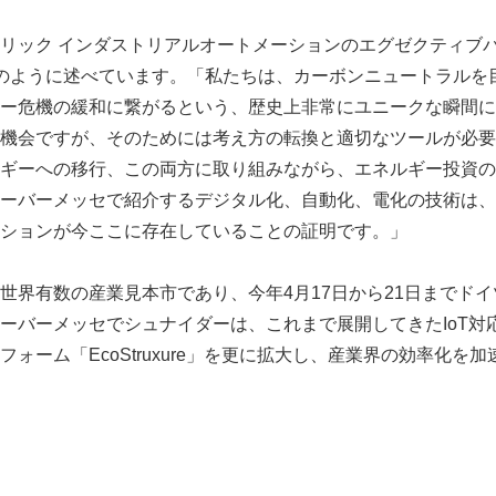
リック インダストリアルオートメーションのエグゼクティブ
reiは次のように述べています。「私たちは、カーボンニュートラル
ー危機の緩和に繋がるという、歴史上非常にユニークな瞬間に
機会ですが、そのためには考え方の転換と適切なツールが必要
ギーへの移行、この両方に取り組みながら、エネルギー投資の
ーバーメッセで紹介するデジタル化、自動化、電化の技術は、
ションが今ここに存在していることの証明です。」
世界有数の産業見本市であり、今年4月17日から21日までド
ーバーメッセでシュナイダーは、これまで展開してきたIoT対
ォーム「EcoStruxure」を更に拡大し、産業界の効率化を