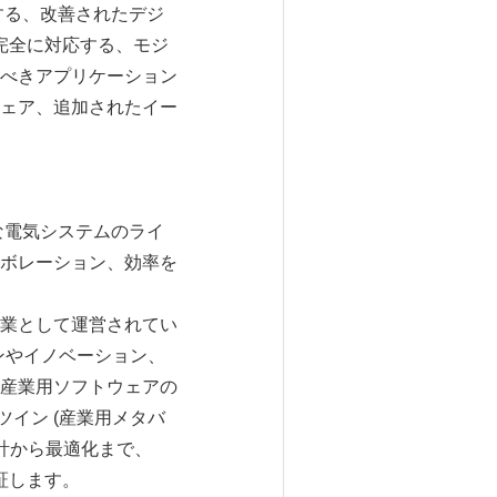
する、改善されたデジ
完全に対応する、モジ
べきアプリケーション
ェア、追加されたイー
な電気システムのライ
ボレーション、効率を
業として運営されてい
ンやイノベーション、
産業用ソフトウェアの
ツイン (産業用メタバ
計から最適化まで、
証します。