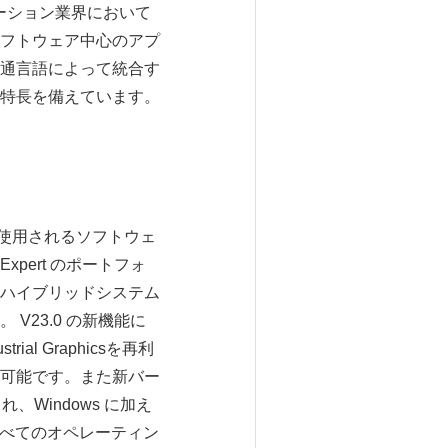
はオートメーション業界において
フトウェア中心のアプ
通言語によって統合す
特長を備えています。
けなどで使用されるソフトウェ
Expert のポートフォ
ハイブリッドシステム
23.0 の新機能に
ial Graphicsを再利
可能です。また新バー
らされ、Windows に加え
すべてのオペレーティン