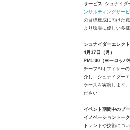
サービス
:
シュナイダ
ンサルティングサービ
の目標達成に向けた戦
より環境に優しい多様
シュナイダーエレクト
4
月
17
日（月）
PM
1:00
（ヨーロッパ
チーフAIオフィサーのP
介し、シュナイダーエ
ケースを実演します。
ださい。
イベント期間中のブー
イノベーショントーク
トレンドや技術につい