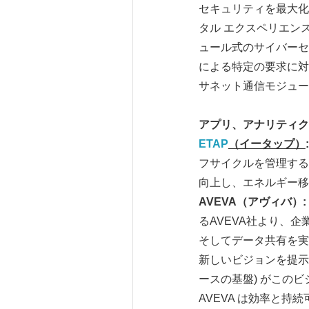
セキュリティを最大化
タル エクスペリエン
ュール式のサイバーセ
による特定の要求に対
サネット通信モジュール
アプリ、アナリティク
ETAP
（イータップ）
フサイクルを管理する
向上し、エネルギー移
AVEVA
（アヴィバ）
:
るAVEVA社より、
そしてデータ共有を実
新しいビジョンを提示し
ースの基盤) がこの
AVEVA は効率と