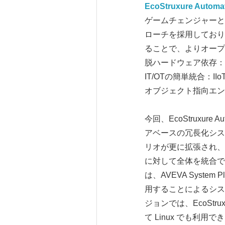
EcoStruxure Automat
ゲームチェンジャーと
ローチを採用しており
ることで、よりオープ
脱ハードウェア依存：
IT/OTの簡単統合：II
オブジェクト指向エン
今回、EcoStruxur
アベースの冗長化システムを
リオが更に拡張され、
に対して全体を統合で
は、AVEVA System
用することによるシス
ジョンでは、EcoStrux
て Linux でも