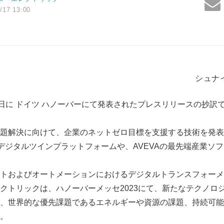
/17 13:00
シュナ
2日に ドイツ ハノーバーにて発表されたプレスリリースの抄訳
題解決に向けて、企業のネットゼロ目標を支援する技術を発表
合デジタルツインプラットフォームや、AVEVAの最先端産業ソ
トおよびオートメーションにおけるデジタルトランスフォーメ
クトリックは、ハノーバーメッセ2023にて、新たなテクノロ
、世界的な優先課題であるエネルギーや資源の課題、持続可能
。