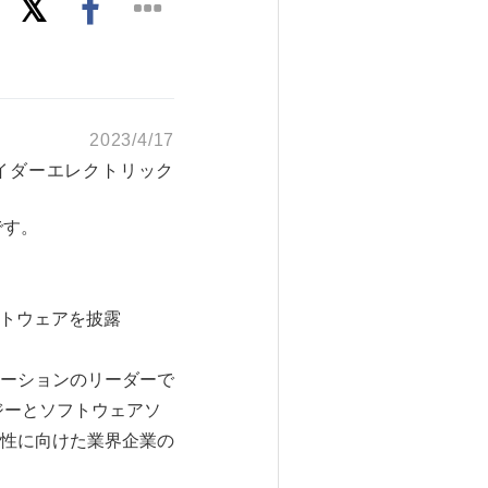
2023/4/17
イダーエレクトリック
です。
フトウェアを披露
ーションのリーダーで
ジーとソフトウェアソ
性に向けた業界企業の