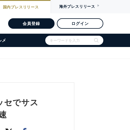
海外
プレスリリース
国内
プレスリリース
会員登録
ログイン
ルメ
ッセでサス
速