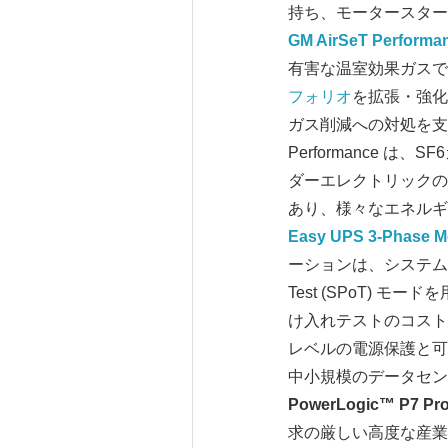
持ち、モータースター
GM AirSeT Performa
有害な温室効果ガスで
フォリオ
を拡張・強化
ガス削減への対処を支援
Performance
ダーエレクトリックの
あり、様々なエネルギ
Easy UPS 3-Phase Mo
ーションは、システム規模
Test (SPoT)
け入れテストのコスト
レベルの電源保護と可
中小規模のデータセ
PowerLogic™ P7 Prot
求の厳しい高度な産業