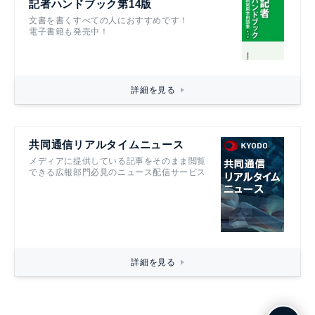
記者ハンドブック第14版
文書を書くすべての人におすすめです！
電子書籍も発売中！
詳細を見る
共同通信リアルタイムニュース
メディアに提供している記事をそのまま閲覧
できる広報部門必見のニュース配信サービス
詳細を見る