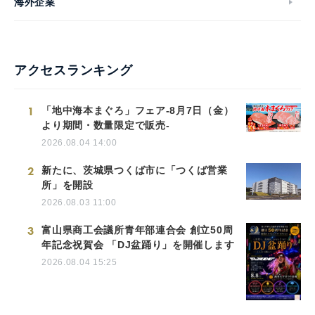
海外企業
アクセスランキング
1
「地中海本まぐろ」フェア-8月7日（金）
より期間・数量限定で販売-
2026.08.04 14:00
2
新たに、茨城県つくば市に「つくば営業
所」を開設
2026.08.03 11:00
3
富山県商工会議所青年部連合会 創立50周
年記念祝賀会 「DJ盆踊り」を開催します
2026.08.04 15:25