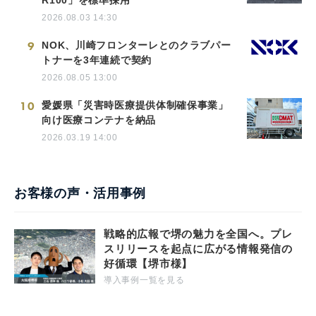
2026.08.03 14:30
9
NOK、川崎フロンターレとのクラブパー
トナーを3年連続で契約
2026.08.05 13:00
10
愛媛県「災害時医療提供体制確保事業」
向け医療コンテナを納品
2026.03.19 14:00
お客様の声・活用事例
戦略的広報で堺の魅力を全国へ。プレ
スリリースを起点に広がる情報発信の
好循環【堺市様】
導入事例一覧を見る