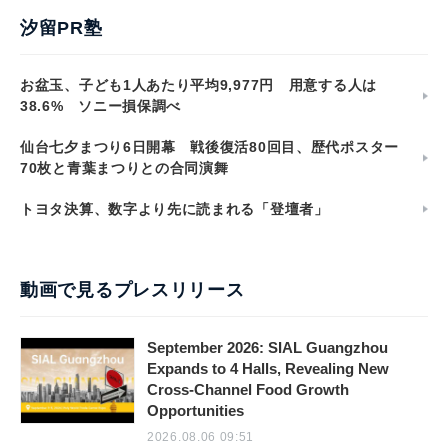
汐留PR塾
お盆玉、子ども1人あたり平均9,977円 用意する人は
38.6% ソニー損保調べ
仙台七夕まつり6日開幕 戦後復活80回目、歴代ポスター
70枚と青葉まつりとの合同演舞
トヨタ決算、数字より先に読まれる「登壇者」
動画で見るプレスリリース
September 2026: SIAL Guangzhou
Expands to 4 Halls, Revealing New
Cross-Channel Food Growth
Opportunities
2026.08.06 09:51