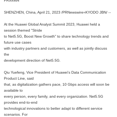
PR99984
SHENZHEN, China, April 21, 2023 /PRNewswire=KYODO JBN/ --
At the Huawei Global Analyst Summit 2023, Huawei held a
session themed "Stride
to Net5.5G, Boost New Growth" to share technology trends and
future use cases
with industry partners and customers, as well as jointly discuss
the
development direction of Net5.5G.
Qiu Yuefeng, Vice President of Huawei's Data Communication
Product Line, said
that, as digitalization gathers pace, 10 Gbps access will soon be
available to
every person, every family, and every organization. Net5.5G
provides end-to-end
technological innovations to better adapt to different service
scenarios. For