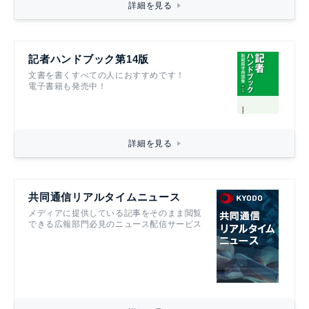
詳細を見る
記者ハンドブック第14版
文書を書くすべての人におすすめです！
電子書籍も発売中！
詳細を見る
共同通信リアルタイムニュース
メディアに提供している記事をそのまま閲覧
できる広報部門必見のニュース配信サービス