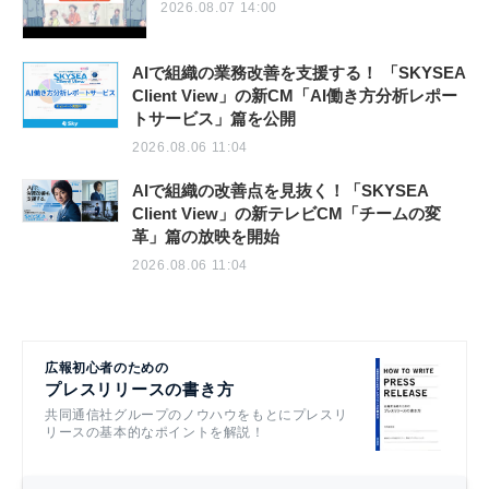
2026.08.07 14:00
AIで組織の業務改善を支援する！ 「SKYSEA
Client View」の新CM「AI働き方分析レポー
トサービス」篇を公開
2026.08.06 11:04
AIで組織の改善点を見抜く！「SKYSEA
Client View」の新テレビCM「チームの変
革」篇の放映を開始
2026.08.06 11:04
広報初心者のための
プレスリリースの書き方
共同通信社グループのノウハウをもとにプレスリ
リースの基本的なポイントを解説！