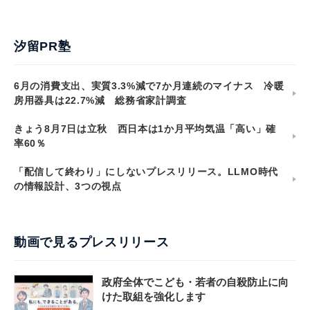
汐留PR塾
6月の消費支出、実質3.3%減で7か月連続のマイナス 冷暖
房用器具は22.7%減 総務省家計調査
きょう8月7日は立秋 西日本は1か月平均気温「高い」確
率60％
「配信して終わり」にしないプレスリリース。LLMO時代
の情報設計、3つの視点
動画で見るプレスリリース
政府全体でこども・若者の自殺防止に向
けた取組を強化します