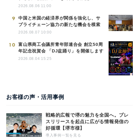
2026.08.06 11:00
9
中国と米国の経済界が関係を強化し、サ
プライチェーン協力の新たな機会を模索
2026.08.07 10:00
10
富山県商工会議所青年部連合会 創立50周
年記念祝賀会 「DJ盆踊り」を開催します
2026.08.04 15:25
お客様の声・活用事例
戦略的広報で堺の魅力を全国へ。プレ
スリリースを起点に広がる情報発信の
好循環【堺市様】
導入事例一覧を見る