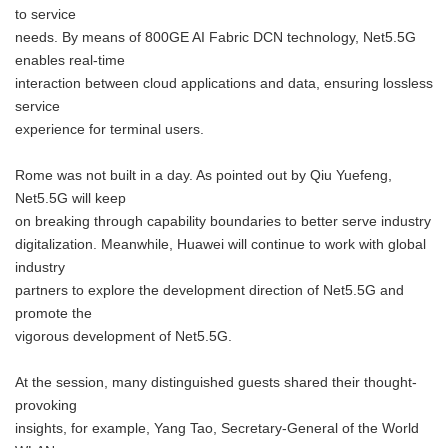
to service
needs. By means of 800GE AI Fabric DCN technology, Net5.5G
enables real-time
interaction between cloud applications and data, ensuring lossless
service
experience for terminal users.
Rome was not built in a day. As pointed out by Qiu Yuefeng,
Net5.5G will keep
on breaking through capability boundaries to better serve industry
digitalization. Meanwhile, Huawei will continue to work with global
industry
partners to explore the development direction of Net5.5G and
promote the
vigorous development of Net5.5G.
At the session, many distinguished guests shared their thought-
provoking
insights, for example, Yang Tao, Secretary-General of the World