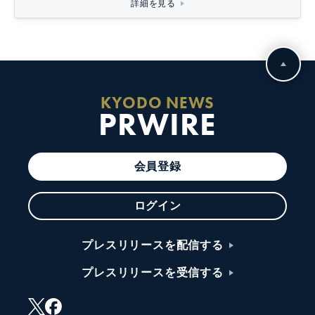
詳細を見る
KYODO NEWS
PRWIRE
会員登録
ログイン
プレスリリースを配信する
プレスリリースを受信する