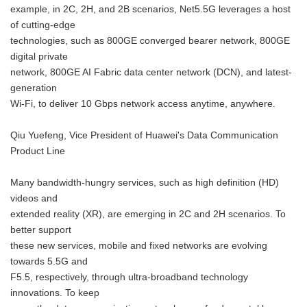
example, in 2C, 2H, and 2B scenarios, Net5.5G leverages a host
of cutting-edge
technologies, such as 800GE converged bearer network, 800GE
digital private
network, 800GE AI Fabric data center network (DCN), and latest-
generation
Wi-Fi, to deliver 10 Gbps network access anytime, anywhere.
Qiu Yuefeng, Vice President of Huawei's Data Communication
Product Line
Many bandwidth-hungry services, such as high definition (HD)
videos and
extended reality (XR), are emerging in 2C and 2H scenarios. To
better support
these new services, mobile and fixed networks are evolving
towards 5.5G and
F5.5, respectively, through ultra-broadband technology
innovations. To keep