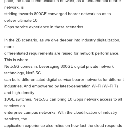
pace, the data communication network, as a fundamental bearer
network, is
striding towards 800GE converged bearer network so as to
deliver ultimate 10
Gbps service experience in these scenarios.
In the 2B scenario, as we dive deeper into industry digitalization,
more
differentiated requirements are raised for network performance.
This is where
Net5.5G comes in. Leveraging 800GE digital private network
technology, Net5.5G
can build differentiated digital service bearer networks for different
industries. And empowered by latest-generation Wi-Fi (Wi-Fi 7)
and high-density
10GE switches, Net5.5G can bring 10 Gbps network access to all
services on
enterprise campus networks. With the cloudification of industry
services, the
application experience also relies on how fast the cloud responds