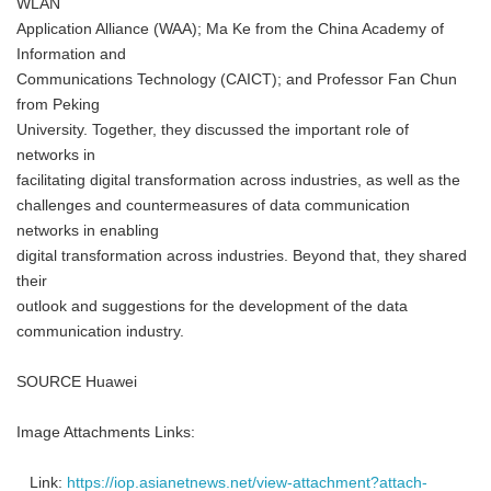
WLAN
Application Alliance (WAA); Ma Ke from the China Academy of
Information and
Communications Technology (CAICT); and Professor Fan Chun
from Peking
University. Together, they discussed the important role of
networks in
facilitating digital transformation across industries, as well as the
challenges and countermeasures of data communication
networks in enabling
digital transformation across industries. Beyond that, they shared
their
outlook and suggestions for the development of the data
communication industry.
SOURCE Huawei
Image Attachments Links:
Link:
https://iop.asianetnews.net/view-attachment?attach-