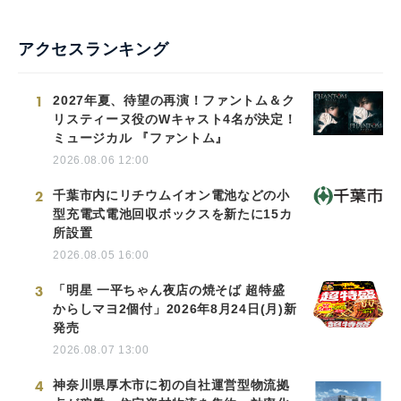
アクセスランキング
1
2027年夏、待望の再演！ファントム＆ク
リスティーヌ役のWキャスト4名が決定！
ミュージカル 『ファントム』
2026.08.06 12:00
2
千葉市内にリチウムイオン電池などの小
型充電式電池回収ボックスを新たに15カ
所設置
2026.08.05 16:00
3
「明星 一平ちゃん夜店の焼そば 超特盛
からしマヨ2個付」2026年8月24日(月)新
発売
2026.08.07 13:00
4
神奈川県厚木市に初の自社運営型物流拠