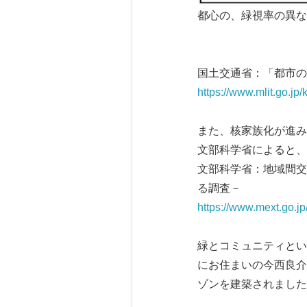
都心の、緑視率の異な
国土交通省：「都市の
https://www.mlit.go.jp
また、核家族化が進み
文部科学省によると、
文部科学省：地域間交
る調査－
https://www.mext.go.
緑とコミュニティとい
にお住まいの今西良介
ゾンを建築されました