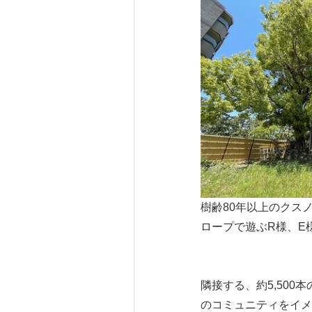
樹齢80年以上のクスノ
ロープで遊ぶR様、E
隣接する、約5,50
のコミュニティをイメ