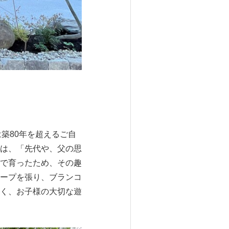
は築80年を超えるご自
は、「先代や、父の思
で育ったため、その趣
ープを張り、ブランコ
く、お子様の大切な遊