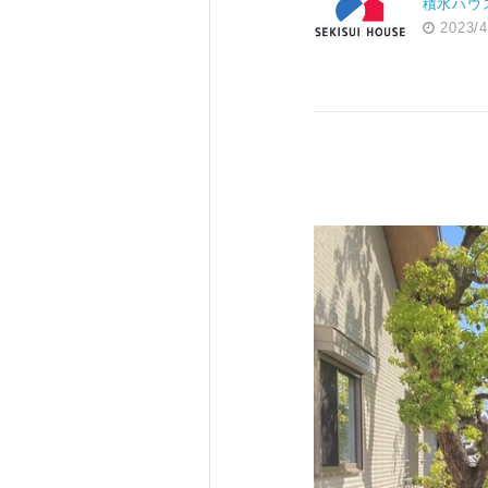
積水ハウ
2023/4