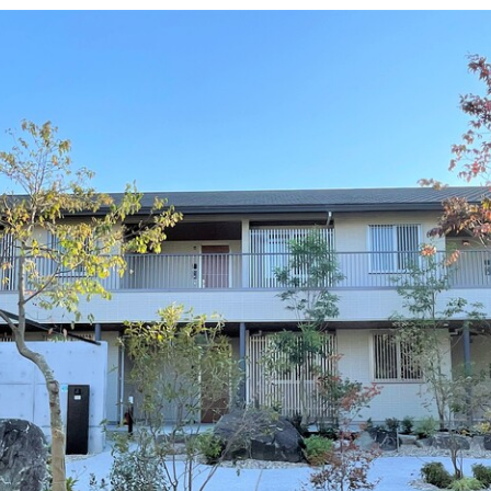
English