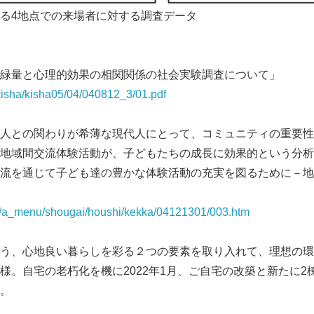
る4地点での来場者に対する調査データ
緑量と心理的効果の相関関係の社会実験調査について」
/kisha/kisha05/04/040812_3/01.pdf
人との関わりが希薄な現代人にとって、コミュニティの重要性
地域間交流体験活動が、子どもたちの成長に効果的という分析
流を通じて子ども達の豊かな体験活動の充実を図るために－地
Japanese
jp/a_menu/shougai/houshi/kekka/04121301/003.htm
う、心地良い暮らしを彩る２つの要素を取り入れて、理想の環
様。自宅の老朽化を機に2022年1月、ご自宅の改築と新たに2
。