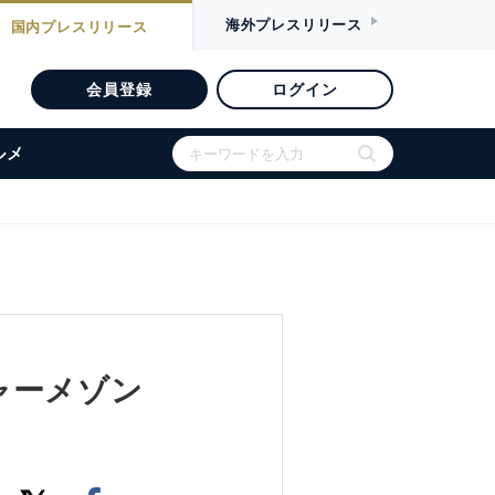
海外
プレスリリース
国内
プレスリリース
会員登録
ログイン
ルメ
ャーメゾン