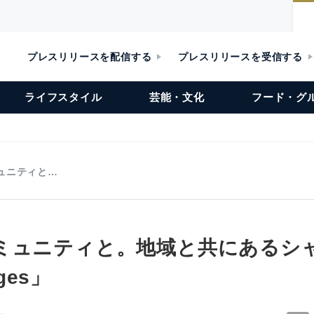
プレスリリースを配信する
プレスリリースを受信する
ライフスタイル
芸能・文化
フード・グ
ュニティと…
ミュニティと。地域と共にあるシ
ages」