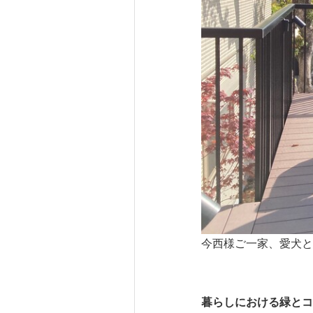
今西様ご一家、愛犬と
暮らしにおける緑とコ