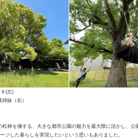
キ(左)
様姉妹（右）
0本の松林を擁する、大きな都市公園の魅力を最大限に活かし、公
ージした暮らしを実現したいという思いもありました。