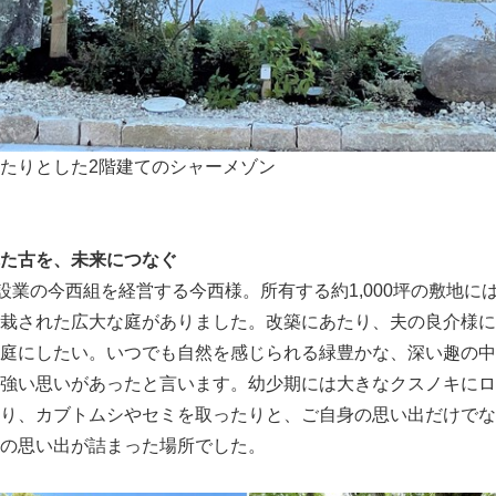
たりとした2階建てのシャーメゾン
た古を、未来につなぐ
設業の今西組を経営する今西様。所有する約1,000坪の敷地に
栽された広大な庭がありました。改築にあたり、夫の良介様に
庭にしたい。いつでも自然を感じられる緑豊かな、深い趣の中
強い思いがあったと言います。幼少期には大きなクスノキにロ
り、カブトムシやセミを取ったりと、ご自身の思い出だけでな
の思い出が詰まった場所でした。