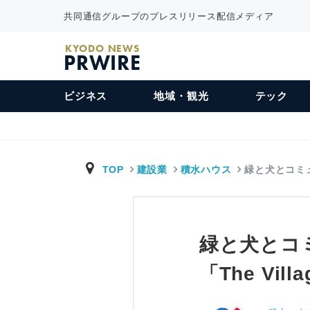
共同通信グループのプレスリリース配信メディア
KYODO NEWS
PRWIRE
ビジネス
地域・観光
テック
TOP
建設業
積水ハウス
緑と犬とコミ
緑と犬とコ
「The Vill