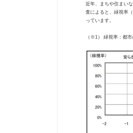
近年、まちや住まいな
査によると、緑視率（
っています。
（※1） 緑視率：都