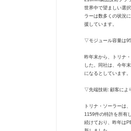
世界中で望ましい選択肢
ラーは数多くの状況に
援しています。
▽モジュール容量は9
昨年末から、トリナ・ソ
した。同社は、今年末
になるとしています。
▽先端技術: 顧客に
トリナ・ソーラーは、
1159件の特許を所
続けており、昨年はPE
新しました。