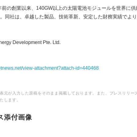
5年前の創業以来、140GW以上の太陽電池モジュールを世界に供
。同社は、卓越した製品、技術革新、安定した財務実績でより
rgy Development Pte. Ltd.
netnews.net/view-attachment?attach-id=440468
表元が入力した原稿をそのまま掲載しております。また、プレスリリー
たします。
ス添付画像