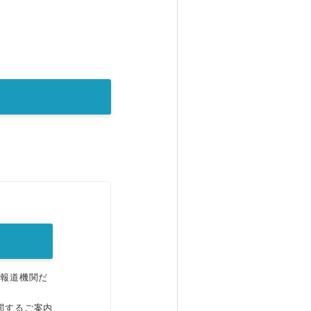
。
、報道機関だ
関するご案内