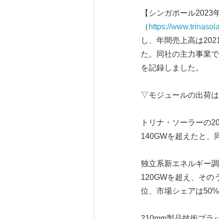
【シンガポール2023年4
（
https://www.trinaso
し、年間売上高は2021
た。同社の主力事業で
を記録しました。
▽モジュールの出荷は
トリナ・ソーラーの20
140GWを超えたと
独立系新エネルギー調査
120GWを超え、その
位、市場シェアは50
210mm製品技術プラ