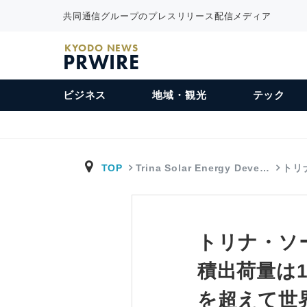
共同通信グループのプレスリリース配信メディア
KYODO NEWS
PRWIRE
ビジネス
地域・観光
テック
TOP
Trina Solar Energy Deve…
トリ
トリナ・ソ
積出荷量は1
を超えて世