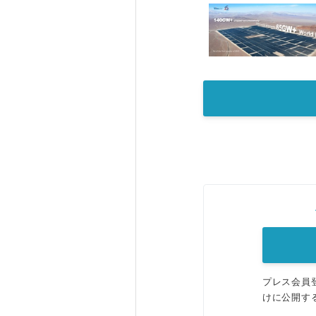
プレス会員
けに公開す