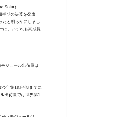
 Solar）
第1四半期の決算を発表
）だったと明らかにしまし
ーは、いずれも高成長
累積モジュール出荷量は
量は今年第1四半期までに
ール出荷量では世界第1
rtexモジュールは、