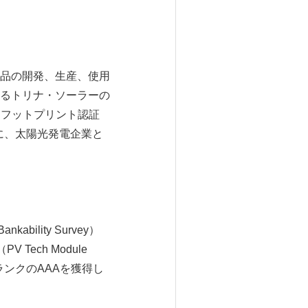
品の開発、生産、使用
るトリナ・ソーラーの
ボンフットプリント認証
場に、太陽光発電企業と
lity Survey）
ech Module
最高ランクのAAAを獲得し