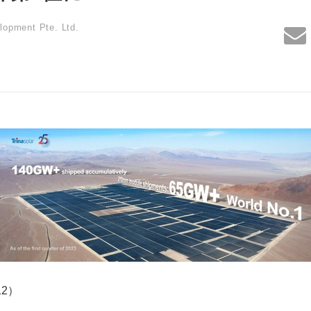
lopment Pte. Ltd.
412）