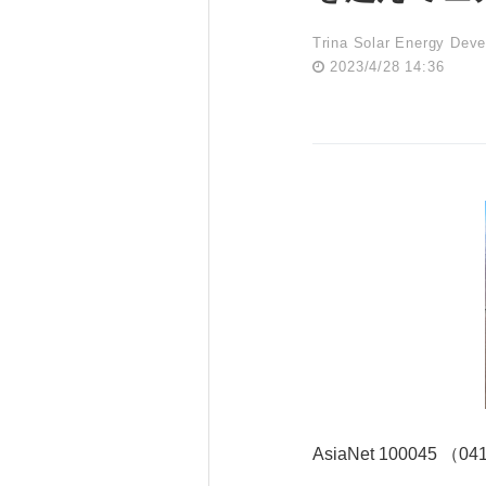
Trina Solar Energy Deve
2023/4/28 14:36
AsiaNet 100045 （0