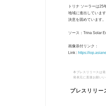
トリナ ソーラーは2
地域に進出しています
決意を固めています。
ソース：Trina Solar Ene
画像添付リンク：
Link :
https://iop.asia
本プレスリリースは発
発表元に直接お願いい
プレスリリー