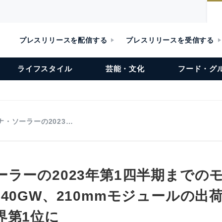
プレスリリースを配信する
プレスリリースを受信する
ライフスタイル
芸能・文化
フード・グ
ナ・ソーラーの2023…
ーラーの2023年第1四半期までの
40GW、210mmモジュールの出荷
界第1位に