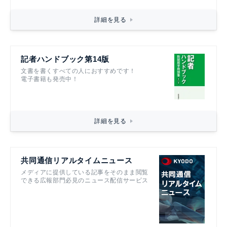
詳細を見る
記者ハンドブック第14版
文書を書くすべての人におすすめです！
電子書籍も発売中！
詳細を見る
共同通信リアルタイムニュース
メディアに提供している記事をそのまま閲覧
できる広報部門必見のニュース配信サービス