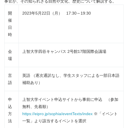
事官が、その知られざる自然や文化、歴史について解説する。
開
2023年5月22日（月） 17:30～19:30
催
日
時
会
上智大学四谷キャンパス 2号館17階国際会議場
場
言
英語 （逐次通訳なし、学生スタッフによる一部日本語
語
補助あり）
申
上智大学イベント申込サイトから事前に申込 （参加
込
無料、先着順）
方
https://eipro.jp/sophia/eventTexts/index
※「イベント
法
一覧」より該当するイベントを選択