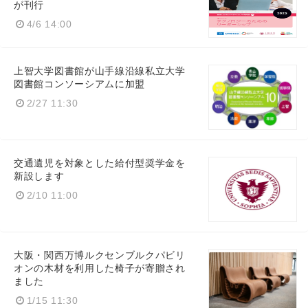
が刊行
4/6 14:00
上智大学図書館が山手線沿線私立大学
図書館コンソーシアムに加盟
2/27 11:30
交通遺児を対象とした給付型奨学金を
新設します
2/10 11:00
大阪・関西万博ルクセンブルクパビリ
オンの木材を利用した椅子が寄贈され
ました
1/15 11:30