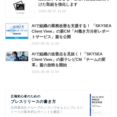
けた取組を強化します
2026.08.07 14:00
AIで組織の業務改善を支援する！ 「SKYSEA
Client View」の新CM「AI働き方分析レポー
トサービス」篇を公開
2026.08.06 11:04
AIで組織の改善点を見抜く！「SKYSEA
Client View」の新テレビCM「チームの変
革」篇の放映を開始
2026.08.06 11:04
広報初心者のための
プレスリリースの書き方
共同通信社グループのノウハウをもとにプレスリ
リースの基本的なポイントを解説！