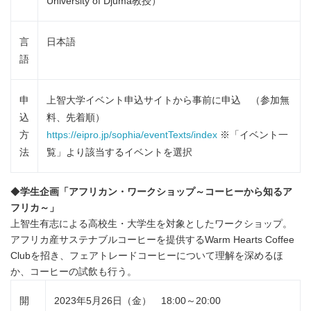
University of Djuma教授）
言
日本語
語
申
上智大学イベント申込サイトから事前に申込 （参加無
込
料、先着順）
方
https://eipro.jp/sophia/eventTexts/index
※「イベント一
法
覧」より該当するイベントを選択
◆
学生企画「アフリカン・ワークショップ～コーヒーから知るア
フリカ～」
上智生有志による高校生・大学生を対象としたワークショップ。
アフリカ産サステナブルコーヒーを提供するWarm Hearts Coffee
Clubを招き、フェアトレードコーヒーについて理解を深めるほ
か、コーヒーの試飲も行う。
開
2023年5月26日（金） 18:00～20:00