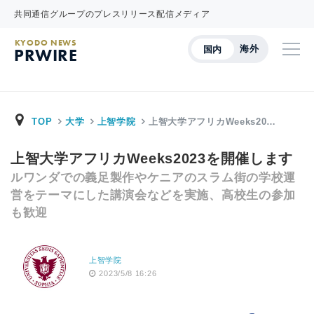
共同通信グループのプレスリリース配信メディア
KYODO NEWS
海外
国内
PRWIRE
TOP
大学
上智学院
上智大学アフリカWeeks20…
上智大学アフリカWeeks2023を開催します
ルワンダでの義足製作やケニアのスラム街の学校運
営をテーマにした講演会などを実施、高校生の参加
も歓迎
上智学院
2023/5/8 16:26