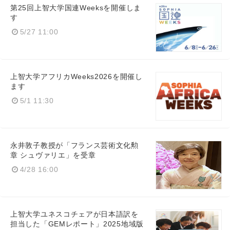
第25回上智大学国連Weeksを開催しま
す
5/27 11:00
上智大学アフリカWeeks2026を開催し
ます
5/1 11:30
永井敦子教授が「フランス芸術文化勲
章 シュヴァリエ」を受章
4/28 16:00
上智大学ユネスコチェアが日本語訳を
担当した「GEMレポート」2025地域版