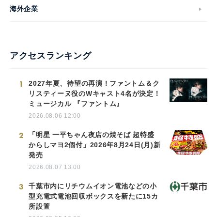
海外企業
アクセスランキング
1
2027年夏、待望の再演！ファントム＆ク
リスティーヌ役のWキャスト4名が決定！
ミュージカル 『ファントム』
2026.08.06 12:00
2
「明星 一平ちゃん夜店の焼そば 超特盛
からしマヨ2個付」2026年8月24日(月)新
発売
2026.08.07 13:00
3
千葉市内にリチウムイオン電池などの小
型充電式電池回収ボックスを新たに15カ
所設置