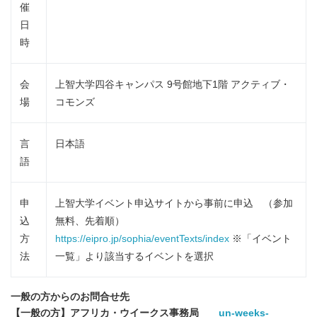
催
日
時
会
上智大学四谷キャンパス 9号館地下1階 アクティブ・
場
コモンズ
言
日本語
語
申
上智大学イベント申込サイトから事前に申込 （参加
込
無料、先着順）
方
https://eipro.jp/sophia/eventTexts/index
※「イベント
法
一覧」より該当するイベントを選択
一般の方からのお問合せ先
【一般の方】アフリカ・ウイークス事務局
un-weeks-