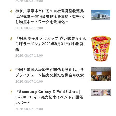
2026.08.05 16:00
4
神奈川県厚木市に初の自社運営型物流拠
点が稼働～住宅資材物流を集約・効率化
し物流ネットワークを最適化～
2026.08.06 13:00
5
「明星 チャルメラカップ 赤い味噌ちゃん
こ味ラーメン」2026年8月31日(月)新発
売
2026.08.07 13:00
6
中国と米国の経済界が関係を強化し、サ
プライチェーン協力の新たな機会を模索
2026.08.07 10:00
7
『Samsung Galaxy Z Fold8 Ultra｜
Fold8｜Flip8 発売記念イベント』開催
レポート
2026.08.07 15:00