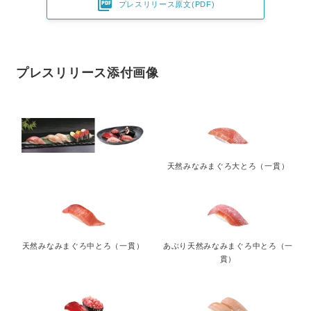

プレスリリース原文(PDF)
プレスリリース添付画像
天然みなみまぐろ大とろ（一貫）
天然みなみまぐろ中とろ（一貫）
あぶり天然みなみまぐろ中とろ（一
貫）