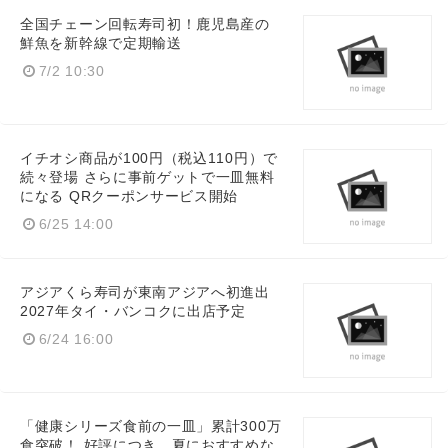
全国チェーン回転寿司初！鹿児島産の
鮮魚を新幹線で定期輸送
7/2 10:30
イチオシ商品が100円（税込110円）で
続々登場 さらに事前ゲットで一皿無料
になる QRクーポンサービス開始
6/25 14:00
アジアくら寿司が東南アジアへ初進出
2027年タイ・バンコクに出店予定
6/24 16:00
「健康シリーズ食前の一皿」累計300万
食突破！ 好評につき、夏におすすめな