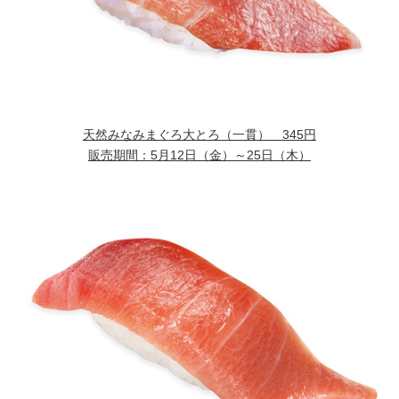
天然みなみまぐろ大とろ（一貫） 345円
販売期間：5月12日（金）～25日（木）