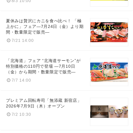
8/3 10:00
夏休みは贅沢にカニを食べ比べ！ 「極
上かに」フェア―7月24日（金）より期
間・数量限定で販売―
7/21 14:00
「北海道」フェア “北海道サーモン”が
特別価格の110円で登場 ―7月10日
（金）から期間・数量限定で販売―
7/7 14:00
プレミアム回転寿司「無添蔵 新宿店」
2026年7月9日（木）オープン
7/2 10:30