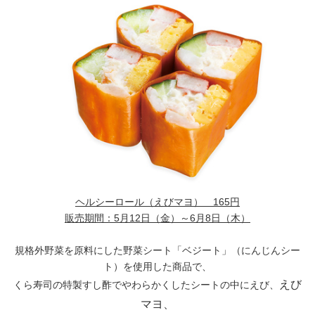
ヘルシーロール（えびマヨ） 165円
販売期間：5月12日（金）～6月8日（木）
規格外野菜を原料にした野菜シート「ベジート」（にんじんシー
ト）を使用した商品で、
えび
くら寿司の特製すし酢でやわらかくしたシートの中にえび、
マヨ、