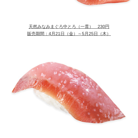
天然みなみまぐろ中とろ（一貫）
230円
販売期間：
4月21日（金）～5月25日（木）