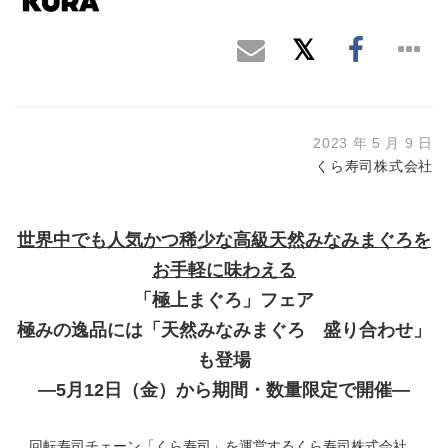
2023 年 5 月 9 日
くら寿司株式会社
世界中でも人気かつ稀少な高級天然みなみまぐろを
お手軽に味わえる
「極上まぐろ」フェア
極みの逸品には「天然みなみまぐろ 盛り合わせ」
も登場
―5月12日（金）から期間・数量限定で開催―
回転寿司チェーン「くら寿司」を運営するくら寿司株式会社