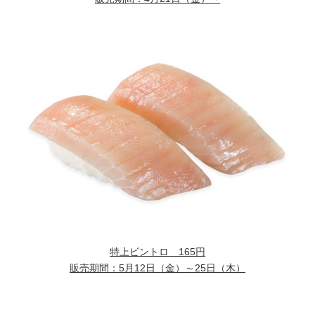
特上ビントロ
165円
販売期間：
5月12日（金）～25日（木）