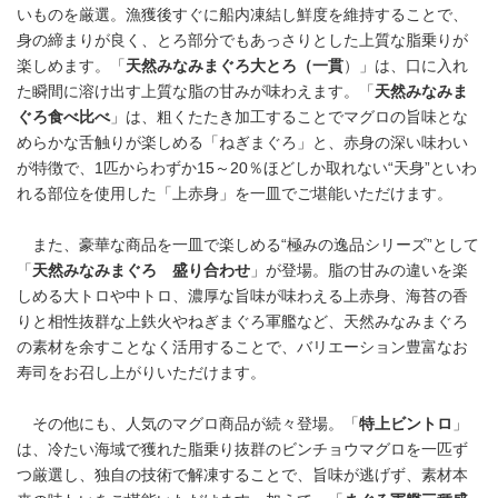
いものを厳選。漁獲後すぐに船内凍結し鮮度を維持することで、
身の締まりが良く、とろ部分でもあっさりとした上質な脂乗りが
楽しめます。「
天然みなみまぐろ大とろ（一貫
）」は、口に入れ
た瞬間に溶け出す上質な脂の甘みが味わえます。「
天然みなみま
ぐろ食べ比べ
」は、粗くたたき加工することでマグロの旨味とな
めらかな舌触りが楽しめる「ねぎまぐろ」と、赤身の深い味わい
が特徴で、1匹からわずか15～20％ほどしか取れない“天身”といわ
れる部位を使用した「上赤身」を一皿でご堪能いただけます。
また、豪華な商品を一皿で楽しめる“極みの逸品シリーズ”として
「
天然みなみまぐろ 盛り合わせ
」が登場。脂の甘みの違いを楽
しめる大トロや中トロ、濃厚な旨味が味わえる上赤身、海苔の香
りと相性抜群な上鉄火やねぎまぐろ軍艦など、天然みなみまぐろ
の素材を余すことなく活用することで、バリエーション豊富なお
寿司をお召し上がりいただけます。
その他にも、人気のマグロ商品が続々登場。「
特上ビントロ
」
は、冷たい海域で獲れた脂乗り抜群のビンチョウマグロを一匹ず
つ厳選し、独自の技術で解凍することで、旨味が逃げず、素材本