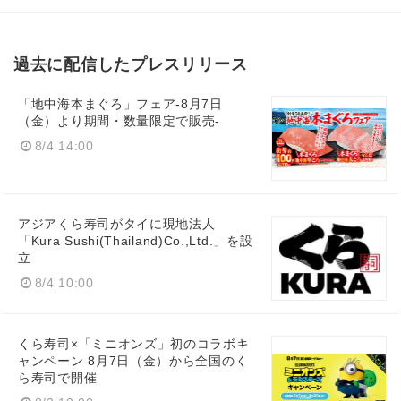
過去に配信したプレスリリース
「地中海本まぐろ」フェア-8月7日
（金）より期間・数量限定で販売-
8/4 14:00
アジアくら寿司がタイに現地法人
「Kura Sushi(Thailand)Co.,Ltd.」を設
立
8/4 10:00
くら寿司×「ミニオンズ」初のコラボキ
ャンペーン 8月7日（金）から全国のく
ら寿司で開催