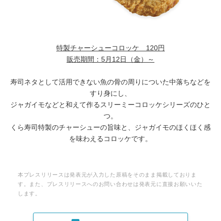
特製チャーシューコロッケ
120円
販売期間：
5月12日（金）～
寿司ネタとして活用できない魚の骨の周りについた中落ちなどを
すり身にし、
ジャガイモなどと和えて作るスリーミーコロッケシリーズのひと
つ。
くら寿司特製のチャーシューの旨味と、ジャガイモのほくほく感
を味わえるコロッケです。
本プレスリリースは発表元が入力した原稿をそのまま掲載しておりま
す。また、プレスリリースへのお問い合わせは発表元に直接お願いいた
します。