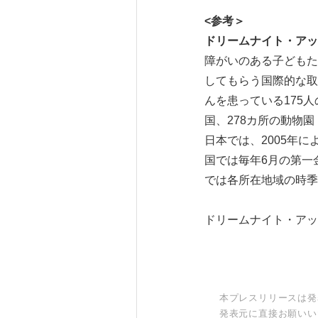
<
参考＞
ドリームナイト・アッ
障がいのある子どもた
してもらう国際的な取
んを患っている175
国、278カ所の動物
日本では、2005年
国では毎年6月の第一
では各所在地域の時季
ドリームナイト・ア
本プレスリリースは発
発表元に直接お願いい