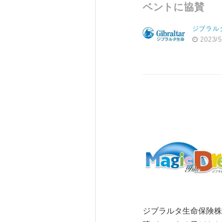
ベントに協賛
ジブラル
2023/5
ジブラルタ生命保険株