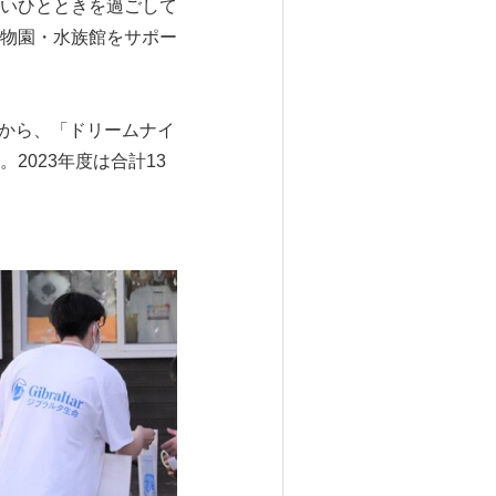
いひとときを過ごして
物園・水族館をサポー
度から、「ドリームナイ
023年度は合計13