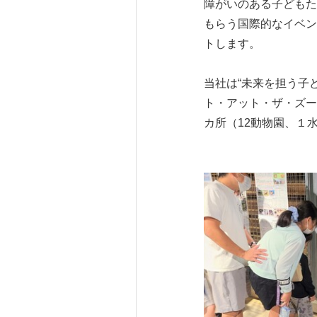
障がいのある子どもた
もらう国際的なイベン
トします。
当社は“未来を担う子
ト・アット・ザ・ズー
カ所（12動物園、１