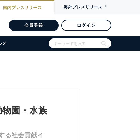
海外
プレスリリース
国内
プレスリリース
会員登録
ログイン
ルメ
動物園・水族
する社会貢献イ