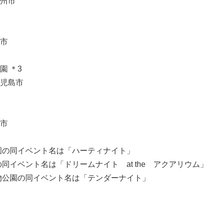
州市
市
園 ＊3
児島市
市
園の同イベント名は「ハーティナイト」
同イベント名は「ドリームナイト at the アクアリウム」
物公園の同イベント名は「テンダーナイト」