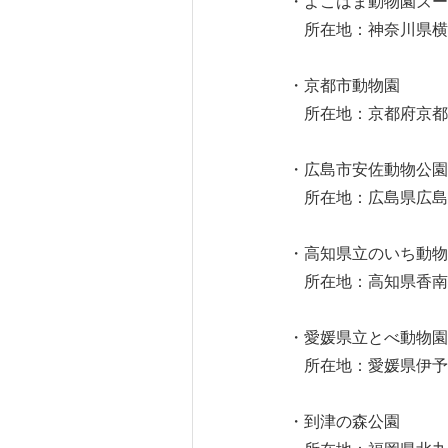
・よこはま動物園ズー
所在地：神奈川県横
・京都市動物園
所在地：京都府京都
・広島市安佐動物公園
所在地：広島県広島
・高知県立のいち動物
所在地：高知県香南
・愛媛県立とべ動物園
所在地：愛媛県伊予
・到津の森公園