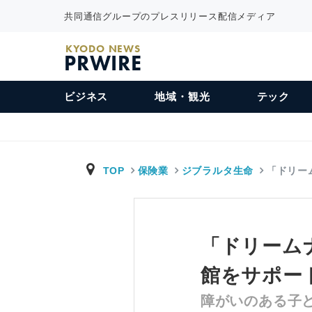
共同通信グループのプレスリリース配信メディア
KYODO NEWS
PRWIRE
ビジネス
地域・観光
テック
TOP
保険業
ジブラルタ生命
「ドリー
「ドリーム
館をサポー
障がいのある子