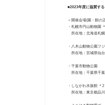
■2023
年度に協賛する
＜開催会場(園・館の
・札幌市円山動物園 ＊
所在地：北海道札幌
・八木山動物公園フジ
所在地：宮城県仙台
・千葉市動物公園
所在地：千葉県千葉
・しながわ水族館 ＊2
所在地：東京都品川