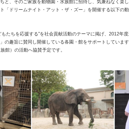
ちと、そのご家族を動物園・水族館に招待し、気兼ねなく楽し
ト「ドリームナイト・アット・ザ・ズー」を開催する以下の動
どもたちを応援する”を社会貢献活動のテーマに掲げ、2012年
」の趣旨に賛同し開催している各園・館をサポートしています。2
水族館）の活動へ協賛予定です。