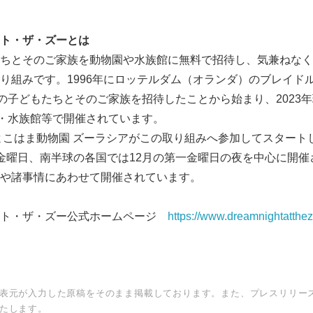
ト・ザ・ズーとは
ちとそのご家族を動物園や水族館に無料で招待し、気兼ねなく
り組みです。1996年にロッテルダム（オランダ）のブレイド
人の子どもたちとそのご家族を招待したことから始まり、2023年
園・水族館等で開催されています。
によこはま動物園 ズーラシアがこの取り組みへ参加してスタート
金曜日、南半球の各国では12月の第一金曜日の夜を中心に開催
や諸事情にあわせて開催されています。
ット・ザ・ズー公式ホームページ
https://www.dreamnightatthez
表元が入力した原稿をそのまま掲載しております。また、プレスリリー
たします。