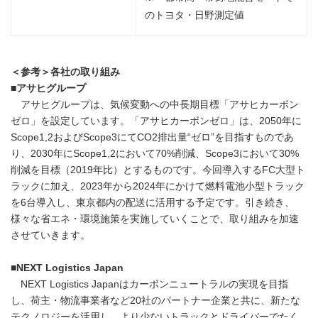
のトヨタ・日野測定値
＜参考＞各社の取り組み
■
アサヒグループ
アサヒグループは、気候変動への中長期目標「アサヒカーボン
ゼロ」を設定しています。「アサヒカーボンゼロ」は、2050年に
Scope1,2およびScope3にてCO2排出量“ゼロ”を目指すものであ
り、2030年にScope1,2において70%削減、Scope3において30%
削減を目標（2019年比）とするものです。今回導入するFC大型ト
ラックに加え、2023年から2024年にかけて燃料電池小型トラック
を6台導入し、東京都内の配送に活用する予定です。引き続き、
様々な省エネ・環境施策を実施していくことで、取り組みを加速
させていきます。
■
NEXT Logistics Japan
NEXT Logistics Japanはカーボンニュートラルの実現を目指
し、荷主・物流事業者など20社のパートナー企業と共に、新たな
テクノロジーを活用し、より少ないトラックとドライバーでたく