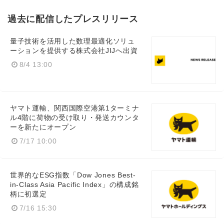
過去に配信したプレスリリース
量子技術を活用した数理最適化ソリュ
ーションを提供する株式会社JIJへ出資
8/4 13:00
ヤマト運輸、関西国際空港第1ターミナ
ル4階に荷物の受け取り・発送カウンタ
ーを新たにオープン
7/17 10:00
世界的なESG指数「Dow Jones Best-
in-Class Asia Pacific Index」の構成銘
柄に初選定
7/16 15:30