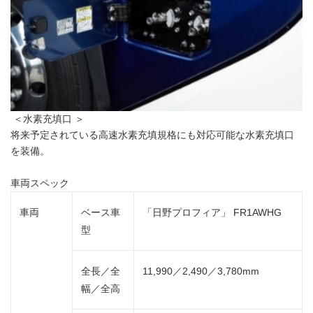
＜水素充填口 ＞
将来予定されている高速水素充填規格にも対応可能な水素充填口
を装備。
車両スペック
車両
ベース車
「日野プロフィア」 FR1AWHG
型
全長／全
11,990／2,490／3,780mm
幅／全高