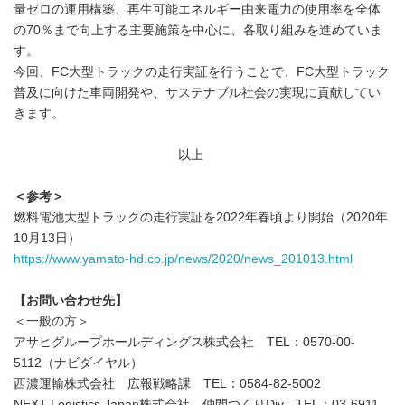
量ゼロの運用構築、再生可能エネルギー由来電力の使用率を全体
の70％まで向上する主要施策を中心に、各取り組みを進めていま
す。
今回、FC大型トラックの走行実証を行うことで、FC大型トラック
普及に向けた車両開発や、サステナブル社会の実現に貢献してい
きます。
以上
＜参考＞
燃料電池大型トラックの走行実証を2022年春頃より開始（2020年
10月13日）
https://www.yamato-hd.co.jp/news/2020/news_201013.html
【お問い合わせ先】
＜一般の方＞
アサヒグループホールディングス株式会社 TEL：0570-00-
5112（ナビダイヤル）
西濃運輸株式会社 広報戦略課 TEL：0584-82-5002
NEXT Logistics Japan株式会社 仲間つくりDiv TEL：03-6911-