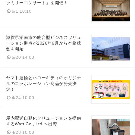
ァミリーコンサート」を開催！
6/1 10:10
滋賀県湖南市の統合型ビジネスソリュ
ーション拠点が2026年6月から本格稼
働を開始
5/20 14:00
ヤマト運輸とハローキティのオリジナ
ルのコラボレーション商品が発売決
定！
4/24 10:00
屋内配送自動化ソリューションを提供
するWatt Co., Ltd.へ出資
4/23 10:00