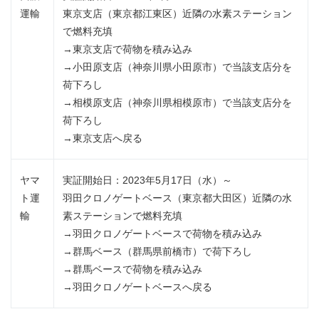
運輸
東京支店（東京都江東区）近隣の水素ステーション
で燃料充填
→東京支店で荷物を積み込み
→小田原支店（神奈川県小田原市）で当該支店分を
荷下ろし
→相模原支店（神奈川県相模原市）で当該支店分を
荷下ろし
→東京支店へ戻る
ヤマ
実証開始日：2023年5月17日（水）～
ト運
羽田クロノゲートベース（東京都大田区）近隣の水
輸
素ステーションで燃料充填
→羽田クロノゲートベースで荷物を積み込み
→群馬ベース（群馬県前橋市）で荷下ろし
→群馬ベースで荷物を積み込み
→羽田クロノゲートベースへ戻る