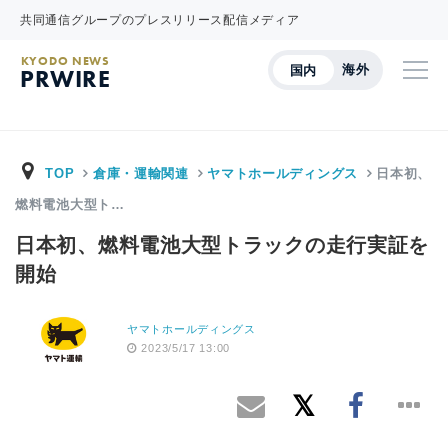
共同通信グループのプレスリリース配信メディア
KYODO NEWS
海外
国内
PRWIRE
TOP
倉庫・運輸関連
ヤマトホールディングス
日本初、
燃料電池大型ト…
日本初、燃料電池大型トラックの走行実証を
開始
ヤマトホールディングス
2023/5/17 13:00