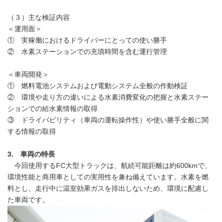
（３）主な検証内容
＜運用面＞
① 実稼働におけるドライバーにとっての使い勝手
② 水素ステーションでの充填時間を含む運行管理
＜車両開発＞
① 燃料電池システムおよび電動システム全般の作動検証
② 環境や走り方の違いによる水素消費変化の把握と水素ステー
ションでの給水素情報の取得
③ ドライバビリティ（車両の運転操作性）や使い勝手全般に関
する情報の取得
3. 車両の特長
今回使用するFC大型トラックは、航続可能距離は約600kmで、
環境性能と商用車としての実用性を兼ね備えています。水素を燃
料とし、走行中に温室効果ガスを排出しないため、環境に配慮し
た車両です。