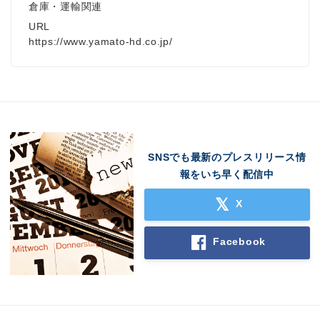
倉庫・運輸関連
URL
https://www.yamato-hd.co.jp/
SNSでも最新のプレスリリース情
報をいち早く配信中
X
Facebook