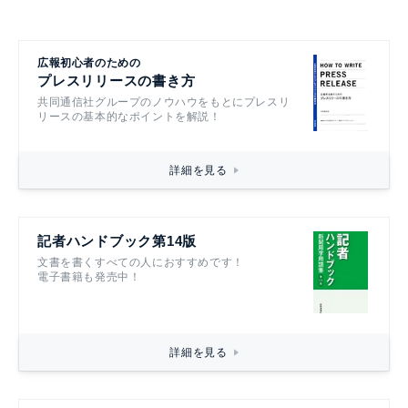
広報初心者のための
プレスリリースの書き方
共同通信社グループのノウハウをもとにプレスリ
リースの基本的なポイントを解説！
詳細を見る
記者ハンドブック第14版
文書を書くすべての人におすすめです！
電子書籍も発売中！
詳細を見る