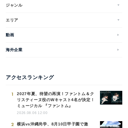
ジャンル
エリア
動画
海外企業
アクセスランキング
1
2027年夏、待望の再演！ファントム＆ク
リスティーヌ役のWキャスト4名が決定！
ミュージカル 『ファントム』
2026.08.06 12:00
2
横浜vs沖縄尚学、8月10日甲子園で激