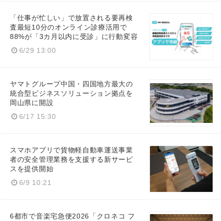
「仕事が忙しい」で放置される要再検
査最短10分のオンライン診療活用で
88%が「3カ月以内に受診」に行動変容
6/29 13:00
ヤマトグループ中国・四国地方最大の
統合型ビジネスソリューション拠点を
岡山県に開設
6/17 15:30
スマホアプリで貨物軽自動車運送事業
者の安全管理業務を支援する新サービ
スを提供開始
6/9 10:21
6都市で音楽宅急便2026「クロネコ フ