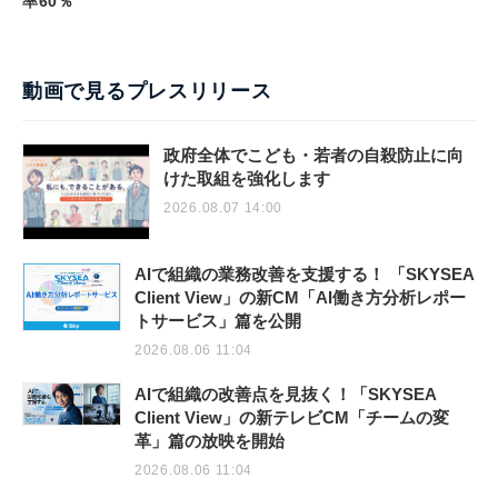
率60％
動画で見るプレスリリース
政府全体でこども・若者の自殺防止に向
けた取組を強化します
2026.08.07 14:00
AIで組織の業務改善を支援する！ 「SKYSEA
Client View」の新CM「AI働き方分析レポー
トサービス」篇を公開
2026.08.06 11:04
AIで組織の改善点を見抜く！「SKYSEA
Client View」の新テレビCM「チームの変
革」篇の放映を開始
2026.08.06 11:04