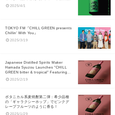
2025/4/1
TOKYO FM『CHILL GREEN presents
Chillin' With You』
2025/3/19
Japanese Distilled Spirits Maker
Hamada Syuzou Launches "CHILL
GREEN bitter & tropical" Featuring...
2025/2/19
ボタニカル系麦焼酎第二弾：希少品種
の「ギャラクシーホップ」でピンクグ
レープフルーツのように香る！
2025/1/29