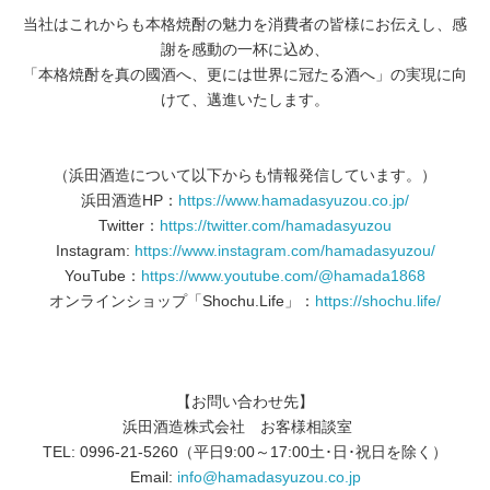
当社はこれからも本格焼酎の魅力を消費者の皆様にお伝えし、感
謝を感動の一杯に込め、
「本格焼酎を真の國酒へ、更には世界に冠たる酒へ」の実現に向
けて、邁進いたします。
（浜田酒造について以下からも情報発信しています。）
浜田酒造HP：
https://www.hamadasyuzou.co.jp/
Twitter：
https://twitter.com/hamadasyuzou
Instagram:
https://www.instagram.com/hamadasyuzou/
YouTube：
https://www.youtube.com/@hamada1868
オンラインショップ「Shochu.Life」：
https://shochu.life/
【お問い合わせ先】
浜田酒造株式会社 お客様相談室
TEL: 0996-21-5260（平日9:00～17:00土･日･祝日を除く）
Email:
info@hamadasyuzou.co.jp