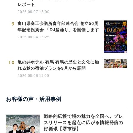
レポート
2026.08.07 15:00
9
富山県商工会議所青年部連合会 創立50周
年記念祝賀会 「DJ盆踊り」を開催します
2026.08.04 15:25
10
亀の井ホテル 有馬 有馬の歴史と文化に触
れる秋の宿泊プランを9月から展開
2026.08.06 11:00
お客様の声・活用事例
戦略的広報で堺の魅力を全国へ。プレ
スリリースを起点に広がる情報発信の
好循環【堺市様】