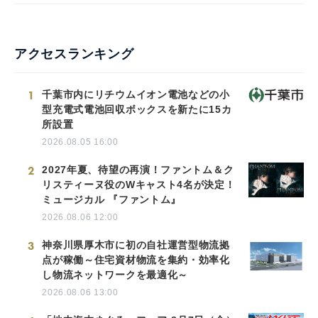
アクセスランキング
1
千葉市内にリチウムイオン電池などの小
型充電式電池回収ボックスを新たに15カ
所設置
2026.08.05 16:00
2
2027年夏、待望の再演！ファントム＆ク
リスティーヌ役のWキャスト4名が決定！
ミュージカル 『ファントム』
2026.08.06 12:00
3
神奈川県厚木市に初の自社運営型物流拠
点が稼働～住宅資材物流を集約・効率化
し物流ネットワークを最適化～
2026.08.06 13:00