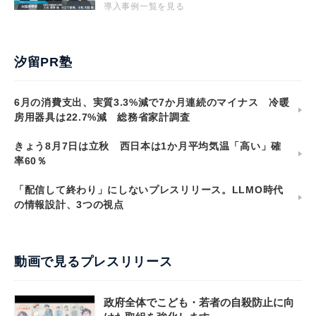
導入事例一覧を見る
汐留PR塾
6月の消費支出、実質3.3%減で7か月連続のマイナス 冷暖
房用器具は22.7%減 総務省家計調査
きょう8月7日は立秋 西日本は1か月平均気温「高い」確
率60％
「配信して終わり」にしないプレスリリース。LLMO時代
の情報設計、3つの視点
動画で見るプレスリリース
政府全体でこども・若者の自殺防止に向