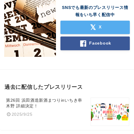
SNSでも最新のプレスリリース情
報をいち早く配信中
X
Facebook
過去に配信したプレスリリース
第26回 浜田酒造新酒まつりinいちき串
木野 詳細決定！
2025/9/25