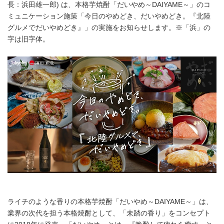
長：浜田雄一郎) は、本格芋焼酎「だいやめ～DAIYAME～」のコ
ミュニケーション施策「今日のやめどき、だいやめどき。『北陸
グルメでだいやめどき』」の実施をお知らせします。※「浜」の
字は旧字体。
ライチのような香りの本格芋焼酎「だいやめ～DAIYAME～」は、
業界の次代を担う本格焼酎として、「未踏の香り」をコンセプト