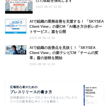
けた取組を強化します
2026.08.07 14:00
AIで組織の業務改善を支援する！ 「SKYSEA
Client View」の新CM「AI働き方分析レポー
トサービス」篇を公開
2026.08.06 11:04
AIで組織の改善点を見抜く！「SKYSEA
Client View」の新テレビCM「チームの変
革」篇の放映を開始
2026.08.06 11:04
広報初心者のための
プレスリリースの書き方
共同通信社グループのノウハウをもとにプレスリ
リースの基本的なポイントを解説！