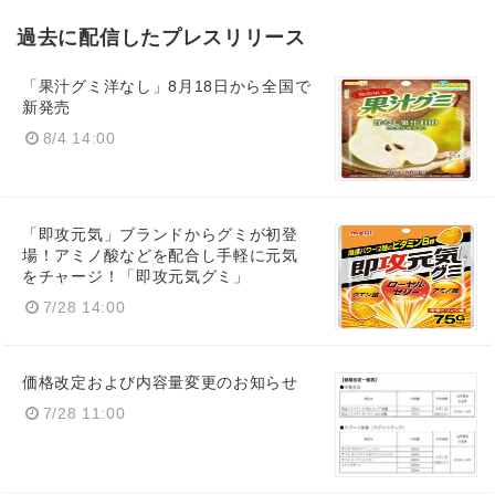
過去に配信したプレスリリース
「果汁グミ洋なし」8月18日から全国で
新発売
8/4 14:00
「即攻元気」ブランドからグミが初登
場！アミノ酸などを配合し手軽に元気
をチャージ！「即攻元気グミ」
7/28 14:00
価格改定および内容量変更のお知らせ
7/28 11:00
Japanese