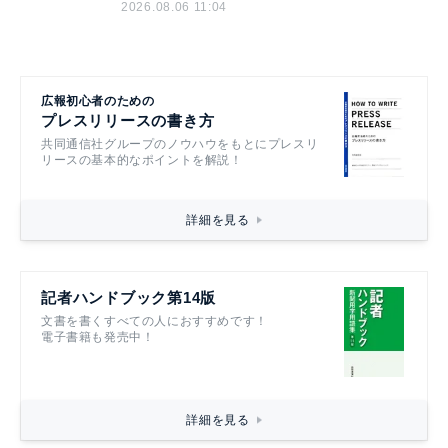
2026.08.06 11:04
広報初心者のための
プレスリリースの書き方
共同通信社グループのノウハウをもとにプレスリ
リースの基本的なポイントを解説！
詳細を見る
記者ハンドブック第14版
文書を書くすべての人におすすめです！
電子書籍も発売中！
詳細を見る