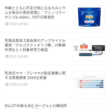
年齢とともに不足が気になるカルシウ
ムを毎日の美容習慣に「アミノコラー
ゲン Ca styles」9月7日新発売
7/22 14:00
English
乳製品製造工程由来のアップサイクル
素材「グルコラクトオリゴ糖」の整腸
作用をヒト対象研究で確認
7/21 14:00
乳幼児ママ・プレママの防災備蓄に関
する実態調査 2026を実施
7/16 11:00
OLL2716株を含むヨーグルトの継続摂