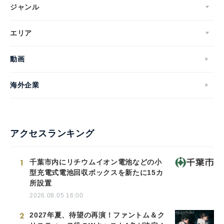
ジャンル
エリア
動画
海外企業
アクセスランキング
1
千葉市内にリチウムイオン電池などの小
型充電式電池回収ボックスを新たに15カ
所設置
2026.08.05 16:00
2
2027年夏、待望の再演！ファントム＆ク