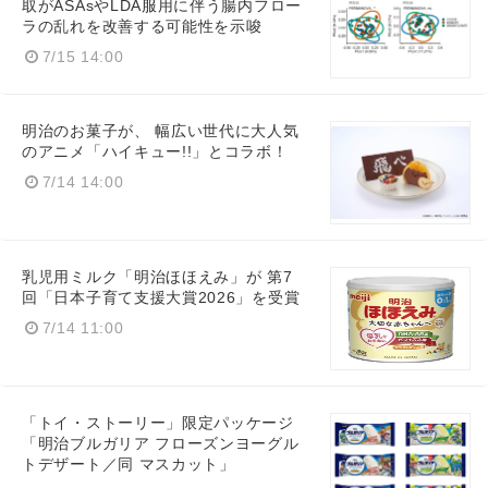
取がASAsやLDA服用に伴う腸内フロー
ラの乱れを改善する可能性を示唆
7/15 14:00
明治のお菓子が、 幅広い世代に大人気
のアニメ「ハイキュー!!」とコラボ！
7/14 14:00
乳児用ミルク「明治ほほえみ」が 第7
回「日本子育て支援大賞2026」を受賞
7/14 11:00
「トイ・ストーリー」限定パッケージ
「明治ブルガリア フローズンヨーグル
トデザート／同 マスカット」