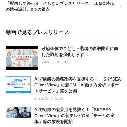
「配信して終わり」にしないプレスリリース。LLMO時代
の情報設計、3つの視点
動画で見るプレスリリース
政府全体でこども・若者の自殺防止に向
けた取組を強化します
2026.08.07 14:00
AIで組織の業務改善を支援する！ 「SKYSEA
Client View」の新CM「AI働き方分析レポー
トサービス」篇を公開
2026.08.06 11:04
AIで組織の改善点を見抜く！「SKYSEA
Client View」の新テレビCM「チームの変
革」篇の放映を開始