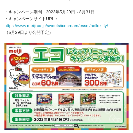
・キャンペーン期間：2023年5月29日～8月31日
・キャンペーンサイトURL：
https://www.meiji.co.jp/sweets/icecream/essel/hellokitty/
（5月29日より公開予定）