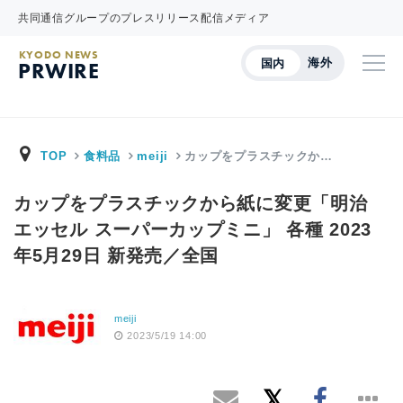
共同通信グループのプレスリリース配信メディア
KYODO NEWS
海外
国内
PRWIRE
TOP
食料品
meiji
カップをプラスチックか…
カップをプラスチックから紙に変更「明治
エッセル スーパーカップミニ」 各種 2023
年5月29日 新発売／全国
meiji
2023/5/19 14:00