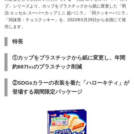
プ」シリーズより、カップをプラスチックから紙に変更した「明
治 エッセル スーパーカップミニ 超バニラ」「同クッキーバニラ」
「同抹茶・チョコクッキー」を、2023年5月29日から全国にて発
売します。
特長
①カップをプラスチックから紙に変更し、年間
約667t
のプラスチック削減
※1
②SDGsカラーの衣装を着た「ハローキティ」が
登場する期間限定パッケージ