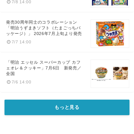
7/8 14:00
発売30周年同士のコラボレーション
「明治うずまきソフト（たまごっちパ
ッケージ）」 2026年7月上旬より発売
7/7 14:00
「明治 エッセル スーパーカップ カフ
ェオレ＆クッキー」7月6日 新発売／
全国
7/6 14:00
もっと見る