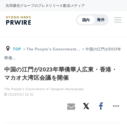
共同通信グループのプレスリリース配信メディア
KYODO NEWS
海外
国内
PRWIRE
TOP
The People's Government…
中国の江門が2023年
華僑…
中国の江門が2023年華僑華人広東・香港・
マカオ大湾区会議を開催
The People's Government of Jiangmen Municipality
2023/5/23 16:32