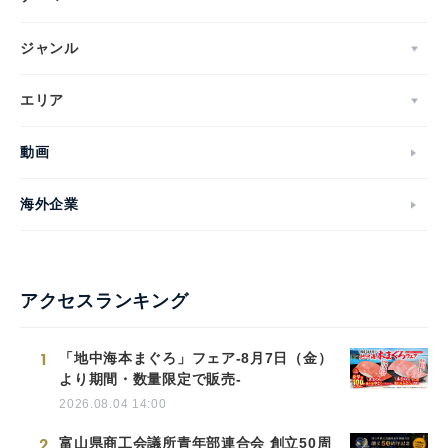
ジャンル
エリア
動画
海外企業
アクセスランキング
1
「地中海本まぐろ」フェア-8月7日（金）
より期間・数量限定で販売-
2026.08.04 14:00
2
富山県商工会議所青年部連合会 創立50周