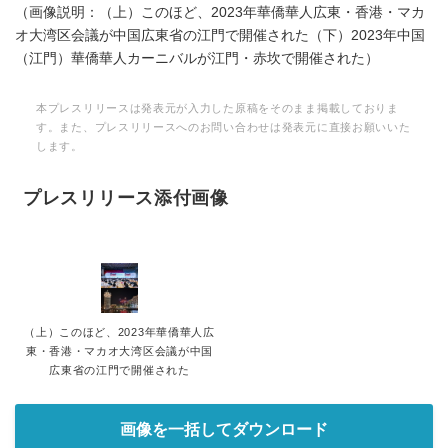
（画像説明：（上）このほど、2023年華僑華人広東・香港・マカ
オ大湾区会議が中国広東省の江門で開催された（下）2023年中国
（江門）華僑華人カーニバルが江門・赤坎で開催された）
本プレスリリースは発表元が入力した原稿をそのまま掲載しておりま
す。また、プレスリリースへのお問い合わせは発表元に直接お願いいた
します。
プレスリリース添付画像
（上）このほど、2023年華僑華人広
東・香港・マカオ大湾区会議が中国
広東省の江門で開催された
画像を一括してダウンロード