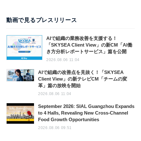
動画で見るプレスリリース
AIで組織の業務改善を支援する！
「SKYSEA Client View」の新CM「AI働
き方分析レポートサービス」篇を公開
2026.08.06 11:04
AIで組織の改善点を見抜く！「SKYSEA
Client View」の新テレビCM「チームの変
革」篇の放映を開始
2026.08.06 11:04
September 2026: SIAL Guangzhou Expands
to 4 Halls, Revealing New Cross-Channel
Food Growth Opportunities
2026.08.06 09:51