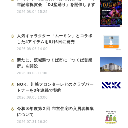
年記念祝賀会 「DJ盆踊り」を開催します
2026.08.04 15:25
3
人気キャラクター「ムーミン」とコラボ
した4アイテムを8月6日に発売
2026.08.06 14:00
4
新たに、茨城県つくば市に「つくば営業
所」を開設
2026.08.03 11:00
5
NOK、川崎フロンターレとのクラブパー
トナーを3年連続で契約
2026.08.05 13:00
6
令和８年度第２回 市営住宅の入居者募集
について
2026.07.31 16:30