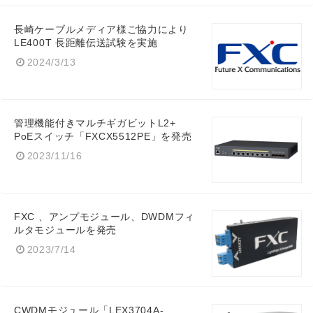
長崎ケーブルメディア様ご協力により
LE400T 長距離伝送試験を実施
2024/3/13
管理機能付きマルチギガビットL2+
PoEスイッチ「FXCX5512PE」を発売
2023/11/16
FXC 、アンプモジュール、DWDMフィ
ルタモジュールを発売
Japanese
2023/7/14
CWDMモジュール「LEX3704A-