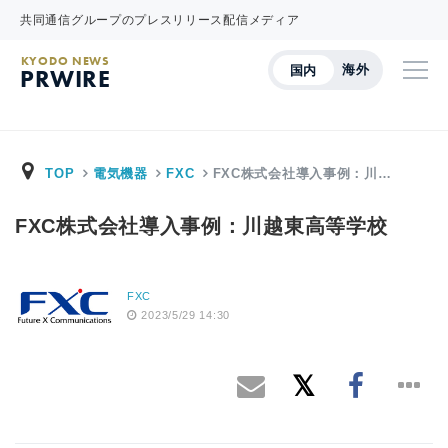
共同通信グループのプレスリリース配信メディア
KYODO NEWS
海外
国内
PRWIRE
TOP
電気機器
FXC
FXC株式会社導入事例：川…
FXC株式会社導入事例：川越東高等学校
FXC
2023/5/29 14:30