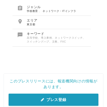

ジャンル
学校教育
、
ネットワーク・ITインフラ

エリア
東京都

キーワード
高等学校、導入事例、ネットワークスイッチ、
スイッチングハブ、文教、FXC
このプレスリリースには、報道機関向けの情報が
あります。
プレス登録