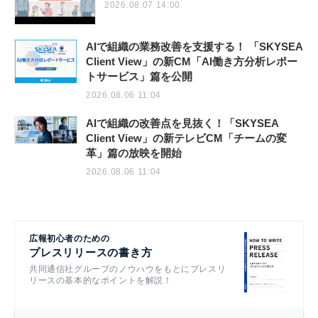
2026.08.07 14:00
AIで組織の業務改善を支援する！ 「SKYSEA
Client View」の新CM「AI働き方分析レポー
トサービス」篇を公開
2026.08.06 11:04
AIで組織の改善点を見抜く！「SKYSEA
Client View」の新テレビCM「チームの変
革」篇の放映を開始
2026.08.06 11:04
広報初心者のための
プレスリリースの書き方
共同通信社グループのノウハウをもとにプレスリ
リースの基本的なポイントを解説！