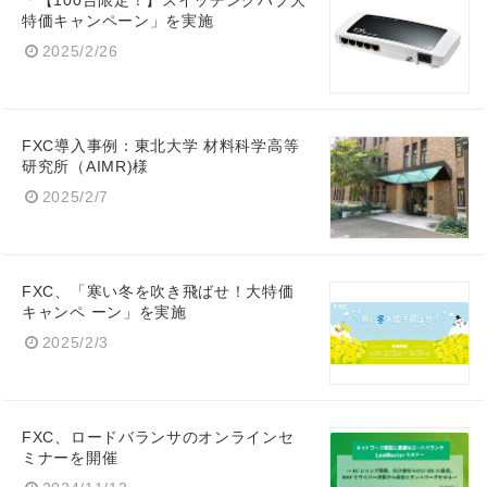
「【100台限定！】スイッチングハブ大
特価キャンペーン」を実施
2025/2/26
FXC導入事例：東北大学 材料科学高等
研究所（AIMR)様
2025/2/7
FXC、「寒い冬を吹き飛ばせ！大特価
キャンペ ーン」を実施
2025/2/3
FXC、ロードバランサのオンラインセ
ミナーを開催