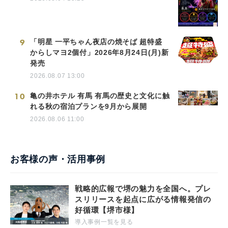
9
「明星 一平ちゃん夜店の焼そば 超特盛
からしマヨ2個付」2026年8月24日(月)新
発売
2026.08.07 13:00
10
亀の井ホテル 有馬 有馬の歴史と文化に触
れる秋の宿泊プランを9月から展開
2026.08.06 11:00
お客様の声・活用事例
戦略的広報で堺の魅力を全国へ。プレ
スリリースを起点に広がる情報発信の
好循環【堺市様】
導入事例一覧を見る