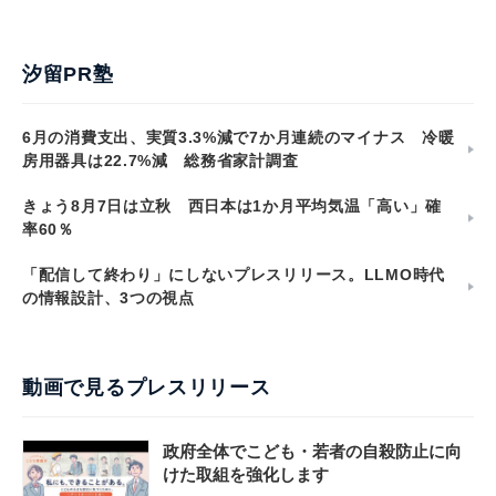
汐留PR塾
6月の消費支出、実質3.3%減で7か月連続のマイナス 冷暖
房用器具は22.7%減 総務省家計調査
きょう8月7日は立秋 西日本は1か月平均気温「高い」確
率60％
「配信して終わり」にしないプレスリリース。LLMO時代
の情報設計、3つの視点
動画で見るプレスリリース
政府全体でこども・若者の自殺防止に向
けた取組を強化します