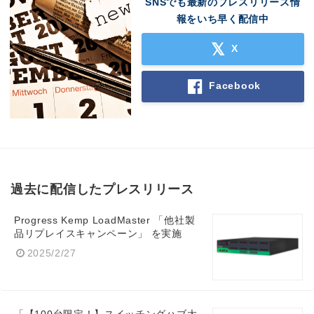
SNSでも最新のプレスリリース情
報をいち早く配信中
X
Facebook
過去に配信したプレスリリース
Progress Kemp LoadMaster 「他社製
品リプレイスキャンペーン」 を実施
2025/2/27