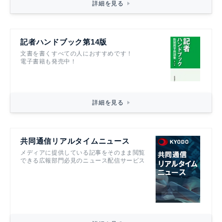
詳細を見る
記者ハンドブック第14版
文書を書くすべての人におすすめです！
電子書籍も発売中！
詳細を見る
共同通信リアルタイムニュース
メディアに提供している記事をそのまま閲覧
できる広報部門必見のニュース配信サービス