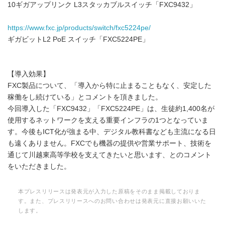
10ギガアップリンク L3スタッカブルスイッチ「FXC9432」
https://www.fxc.jp/products/switch/fxc5224pe/
ギガビットL2 PoE スイッチ「FXC5224PE」
【導入効果】
FXC製品について、「導入から特に止まることもなく、安定した
稼働をし続けている」とコメントを頂きました。
今回導入した「FXC9432」「FXC5224PE」は、生徒約1,400名が
使用するネットワークを支える重要インフラの1つとなっていま
す。今後もICT化が強まる中、デジタル教科書なども主流になる日
も遠くありません。FXCでも機器の提供や営業サポート、技術を
通じて川越東高等学校を支えてきたいと思います、とのコメント
をいただきました。
本プレスリリースは発表元が入力した原稿をそのまま掲載しておりま
す。また、プレスリリースへのお問い合わせは発表元に直接お願いいた
します。