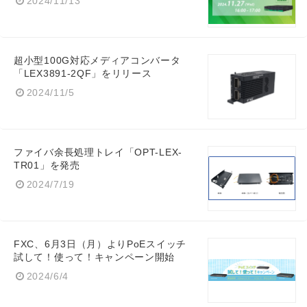
2024/11/13
超小型100G対応メディアコンバータ
「LEX3891-2QF」をリリース
2024/11/5
ファイバ余長処理トレイ「OPT-LEX-
TR01」を発売
2024/7/19
FXC、6月3日（月）よりPoEスイッチ
試して！使って！キャンペーン開始
2024/6/4