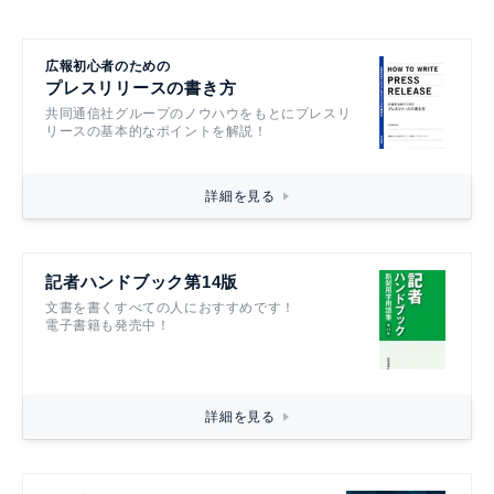
広報初心者のための
プレスリリースの書き方
共同通信社グループのノウハウをもとにプレスリ
リースの基本的なポイントを解説！
詳細を見る
記者ハンドブック第14版
文書を書くすべての人におすすめです！
電子書籍も発売中！
詳細を見る