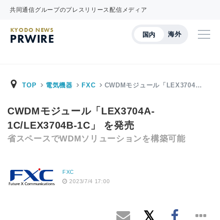
共同通信グループのプレスリリース配信メディア
KYODO NEWS
海外
国内
PRWIRE
TOP
電気機器
FXC
CWDMモジュール「LEX3704…
CWDMモジュール「LEX3704A-
1C/LEX3704B-1C」 を発売
省スペースでWDMソリューションを構築可能
FXC
2023/7/4 17:00