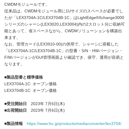
CWDMモジュールです。
従来品は、CWDMモジュール用に1Uサイズのスペースが必要でし
たが「LEX3704A-1C/LEX3704B-1C」はLightEdge®Xchange3000
シリーズのシャーシ(LEX3020,LEX3004)内の2スロット分に収納可
能とあって、省スペースながら、CWDMソリューションを構築出
来ます。
なお、管理カード(LEX3910-00)の併用で、シャーシに搭載した
「LEX3704A-1C/LEX3704B-1C」の型番・S/N・HWバージョン・
F/WバージョンがGUI管理画面より確認でき、保守、運用が容易と
なります。
■
製品型番と標準価格
LEX3704A-1C: オープン価格
LEX3704B-1C: オープン価格
■
受注開始日
2023年 7月6日(木)
■
出荷開始日
2023年 7月6日(木)
■
製品情
報
https://www.fxc.jp/products/mediaconverter/lex3704/