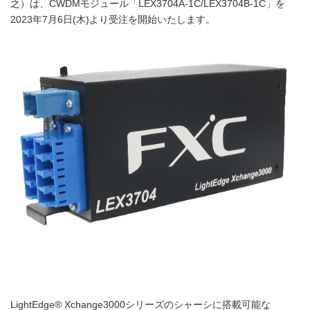
之）は、CWDMモジュール「LEX3704A-1C/LEX3704B-1C」を
2023年7月6日(木)より受注を開始いたします。
LightEdge® Xchange3000シリーズのシャーシに搭載可能な