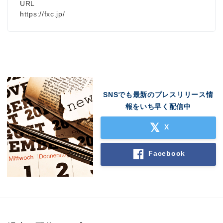
URL
https://fxc.jp/
SNSでも最新のプレスリリース情
報をいち早く配信中
X
Facebook