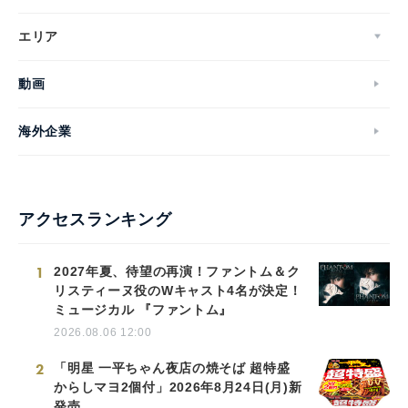
エリア
動画
海外企業
アクセスランキング
1
2027年夏、待望の再演！ファントム＆ク
リスティーヌ役のWキャスト4名が決定！
ミュージカル 『ファントム』
2026.08.06 12:00
2
「明星 一平ちゃん夜店の焼そば 超特盛
からしマヨ2個付」2026年8月24日(月)新
発売