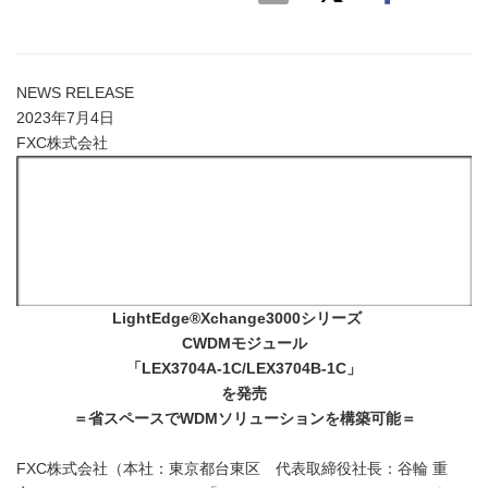
NEWS RELEASE
2023年7月4日
FXC株式会社
LightEdge®Xchange3000
シリーズ
CWDM
モジュール
「
LEX3704A-1C/LEX3704B-1C
」
を発売
＝省スペースで
WDM
ソリューションを構築可能＝
FXC株式会社（本社：東京都台東区 代表取締役社長：谷輪 重