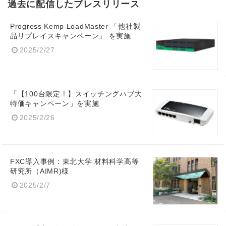
過去に配信したプレスリリース
Progress Kemp LoadMaster 「他社製
品リプレイスキャンペーン」 を実施
2025/2/27
「【100台限定！】スイッチングハブ大
特価キャンペーン」を実施
2025/2/26
FXC導入事例：東北大学 材料科学高等
研究所（AIMR)様
2025/2/7