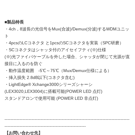
■
製品特長
・4ch，8波長の光信号をMux(合波)/Demux(分波)するWDMユニッ
ト
・4pcsのLCコネクタ と1pcsのSCコネクタを実装（SPC研磨）
・SCコネクタはシャッタ付のアイセイフティ(※)仕様
(※)光ファイバケーブルを外した場合、シャッタが閉じて光源が直
接目に入るのを防ぐ
・動作温度範囲 -5℃～75℃（Mux/Demux仕様による）
・挿入損失 2.8dB以下(コネクタ含む)
・LightEdge® Xchange3000シリーズシャーシ
(LEX3020,LEX3004)に搭載可能(POWER LED 点灯)
スタンドアロンで使用可能 (POWER LED 非点灯)
-----------------------------------------------------------------------------------
------------------------------------------------------
【お問い合わせ先】