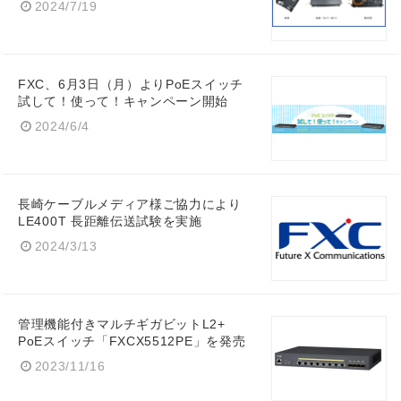
2024/7/19
FXC、6月3日（月）よりPoEスイッチ
English
試して！使って！キャンペーン開始
2024/6/4
長崎ケーブルメディア様ご協力により
LE400T 長距離伝送試験を実施
2024/3/13
管理機能付きマルチギガビットL2+
PoEスイッチ「FXCX5512PE」を発売
2023/11/16