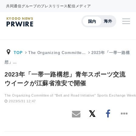
共同通信グループのプレスリリース配信メディア
KYODO NEWS
海外
国内
PRWIRE
TOP
The Organizing Committe…
2023年「一帯一路構
想」…
2023年「一帯一路構想」青年スポーツ交流
ウイークが江蘇省淮安で開催
The Organizing Committee of "Belt and Road Initiative" Sports Exchange Wee
2023/5/31 12:47