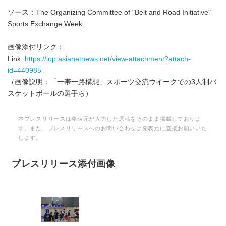
ソース：The Organizing Committee of "Belt and Road Initiative"
Sports Exchange Week
画像添付リンク：
Link:
https://iop.asianetnews.net/view-attachment?attach-
id=440985
（画像説明：「一帯一路構想」スポーツ交流ウイークでの3人制バ
スケットボールの選手ら）
本プレスリリースは発表元が入力した原稿をそのまま掲載しておりま
す。また、プレスリリースへのお問い合わせは発表元に直接お願いいた
します。
プレスリリース添付画像