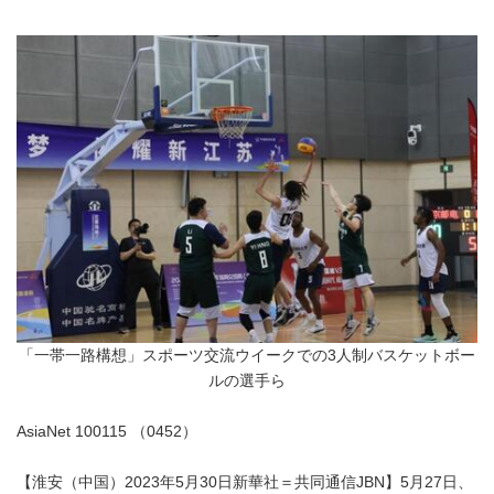
「一帯一路構想」スポーツ交流ウイークでの3人制バスケットボー
ルの選手ら
AsiaNet 100115 （0452）
【淮安（中国）2023年5月30日新華社＝共同通信JBN】5月27日、