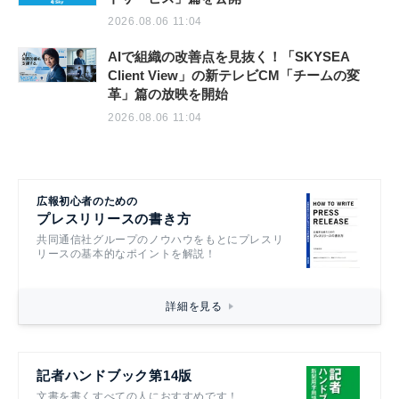
2026.08.06 11:04
AIで組織の改善点を見抜く！「SKYSEA
Client View」の新テレビCM「チームの変
革」篇の放映を開始
2026.08.06 11:04
広報初心者のための
プレスリリースの書き方
共同通信社グループのノウハウをもとにプレスリ
リースの基本的なポイントを解説！
詳細を見る
記者ハンドブック第14版
文書を書くすべての人におすすめです！