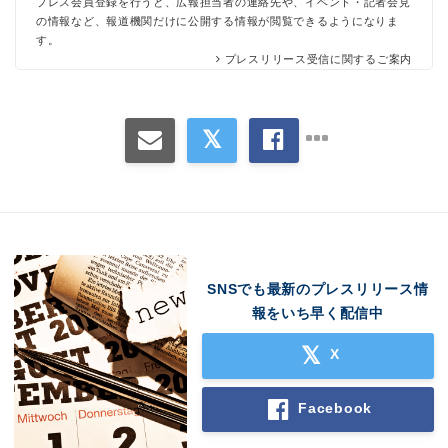
プレス会員登録を行うと、広報担当者の連絡先や、イベント・記者会見
の情報など、報道機関だけに公開する情報が閲覧できるようになりま
す。
プレスリリース受信に関するご案内
SNSでも最新のプレスリリース情
報をいち早く配信中
X
Facebook