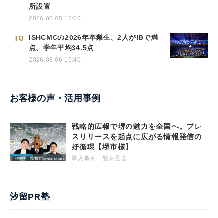
所設置
2026.08.05 16:00
10
ISHCMCの2026年卒業生、2人がIBで満
点、学年平均34.5点
2026.08.06 15:40
お客様の声・活用事例
戦略的広報で堺の魅力を全国へ。プレ
スリリースを起点に広がる情報発信の
好循環【堺市様】
導入事例一覧を見る
汐留PR塾