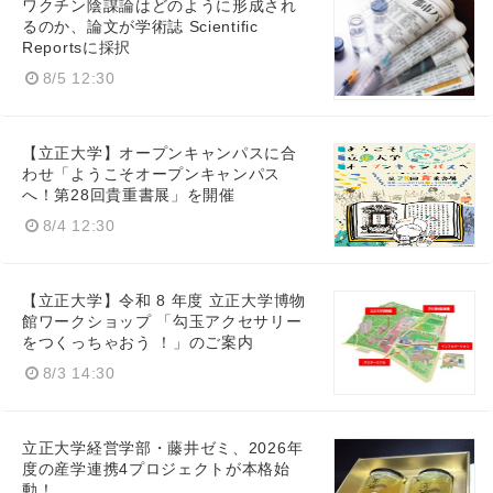
ワクチン陰謀論はどのように形成され
るのか、論文が学術誌 Scientific
Reportsに採択
8/5 12:30
【立正大学】オープンキャンパスに合
わせ「ようこそオープンキャンパス
へ！第28回貴重書展」を開催
8/4 12:30
【立正大学】令和 8 年度 立正大学博物
館ワークショップ 「勾玉アクセサリー
をつくっちゃおう ！」のご案内
8/3 14:30
立正大学経営学部・藤井ゼミ、2026年
度の産学連携4プロジェクトが本格始
動！