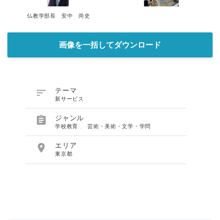
仏教学部長 安中 尚史
画像を一括してダウンロード

テーマ
新サービス

ジャンル
学校教育
、
芸術・美術・文学・学問

エリア
東京都