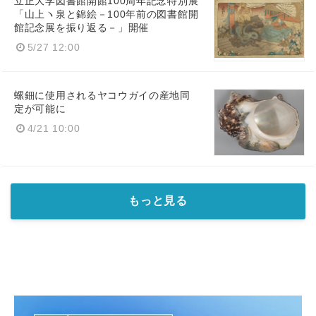
立正大学図書館開館100周年記念特別展
「山上ヽ泉と錦絵－100年前の図書館開
館記念展を振り返る－」開催
5/27 12:00
螺鈿に使用されるヤコウガイの産地同
定が可能に
4/21 10:00
もっと見る