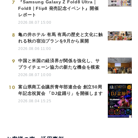
7
『Samsung Galaxy Z Fold8 Ultra｜
Fold8｜Flip8 発売記念イベント』開催
レポート
2026.08.07 15:00
8
亀の井ホテル 有馬 有馬の歴史と文化に触
れる秋の宿泊プランを9月から展開
2026.08.06 11:00
9
中国と米国の経済界が関係を強化し、サ
プライチェーン協力の新たな機会を模索
2026.08.07 10:00
10
富山県商工会議所青年部連合会 創立50周
年記念祝賀会 「DJ盆踊り」を開催します
2026.08.04 15:25