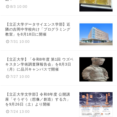
8/3 10:00
【立正大学データサイエンス学部】近
隣の吉岡中学校向け「プログラミング
教室」を8月18日に開催
7/31 10:00
【立正大学】「令和8年度 第1回 ウズベ
キスタン学術調査隊報告会」を8月3日
（月）に品川キャンパスで開催
7/27 10:00
【立正大学文学部】令和8年度 公開講
座「そうぞう（想像／創造）する力」
を9月26日（土）より開催
7/24 13:00