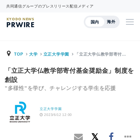
共同通信グループのプレスリリース配信メディア
KYODO NEWS
海外
国内
PRWIRE
TOP
大学
立正大学学園
「立正大学仏教学部寄付…
「立正大学仏教学部寄付基金奨励金」制度を
創設
”多様性”を学び、チャレンジする学生を応援
立正大学学園
2023/6/12 12:00