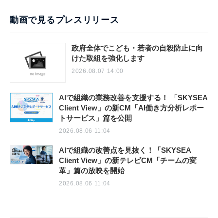
動画で見るプレスリリース
政府全体でこども・若者の自殺防止に向
けた取組を強化します
2026.08.07 14:00
AIで組織の業務改善を支援する！ 「SKYSEA
Client View」の新CM「AI働き方分析レポー
トサービス」篇を公開
2026.08.06 11:04
AIで組織の改善点を見抜く！「SKYSEA
Client View」の新テレビCM「チームの変
革」篇の放映を開始
2026.08.06 11:04