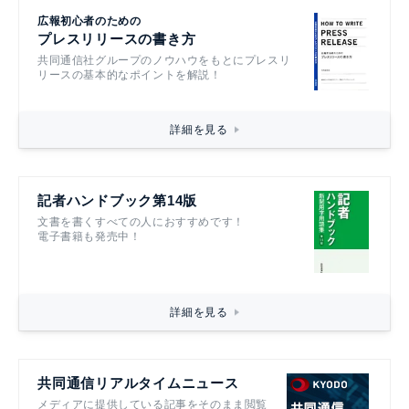
広報初心者のための
プレスリリースの書き方
共同通信社グループのノウハウをもとにプレスリ
リースの基本的なポイントを解説！
詳細を見る
記者ハンドブック第14版
文書を書くすべての人におすすめです！
電子書籍も発売中！
詳細を見る
共同通信リアルタイムニュース
メディアに提供している記事をそのまま閲覧