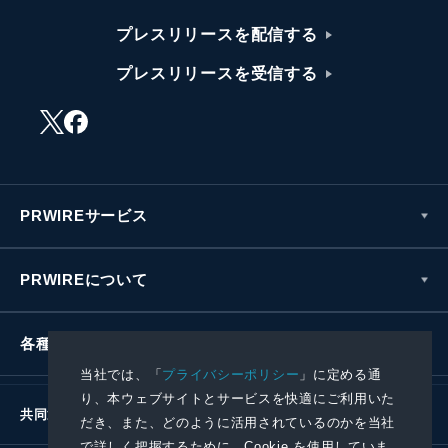
プレスリリースを配信する
プレスリリースを受信する
PRWIREサービス
PRWIREについて
各種お問い合わせ
当社では、「
プライバシーポリシー
」に定める通
り、本ウェブサイトとサービスを快適にご利用いた
共同通信社グループ
だき、また、どのように活用されているのかを当社
で詳しく把握するために、Cookie を使用していま