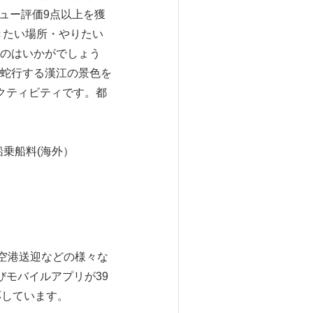
ビュー評価9点以上を獲
きたい場所・やりたい
のはいかがでしょう
蛇行する漢江の景色を
クティビティです。都
乗船料(海外）
空港送迎などの様々な
びモバイルアプリが39
応しています。