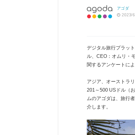
アゴダ
2023/6
デジタル旅行プラットフォ
ル、CEO：オムリ・
関するアンケートによ
アジア、オーストラリ
201～500 USドル
ムのアゴダは、旅行者
介します。