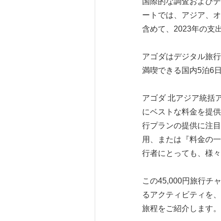
国際的な調査およびデ
ートでは、アジア、オ
含めて、2023年の支
アゴダはデジタル旅行
満喫できる国内5泊6
アゴダ 北アジア統括
にベストな料金を提供
行プランの提供に注目
用、または『料金の一
行者にとっても、様々
この45,000円旅
るアクティビティを、
旅程をご紹介します。