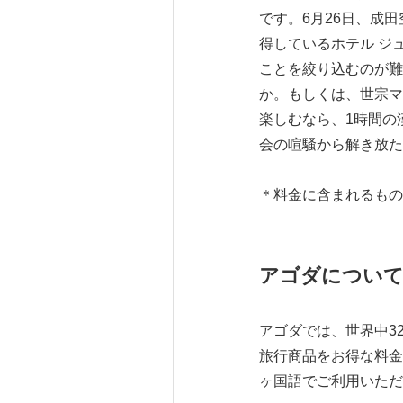
です。6月26日、成
得しているホテル ジ
ことを絞り込むのが難
か。もしくは、世宗マ
楽しむなら、1時間の
会の喧騒から解き放た
＊料金に含まれるもの
アゴダについ
アゴダでは、世界中3
旅行商品をお得な料金で
ヶ国語でご利用いただ