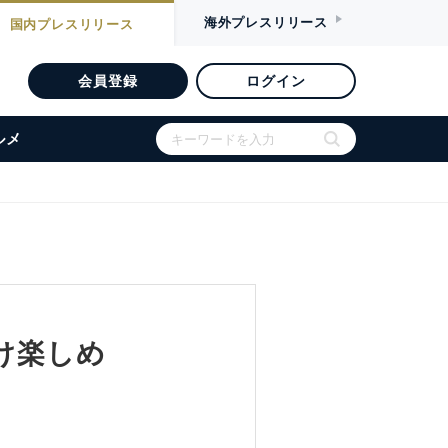
海外
プレスリリース
国内
プレスリリース
会員登録
ログイン
ルメ
け楽しめ