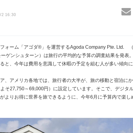
/2 16:30
ーム「アゴダ®」を運営するAgoda Company Pte. Ltd
モーゲンシュターン）は旅行の平均的な予算の調査結果を発表
ると、今年は費用を意識して休暇の予定を組む人が多い傾向に
ア、アメリカ各地では、旅行者の大半が、旅の移動と宿泊にか
（およそ27,750～69,000円）に設定しています。そこで、デ
がよりお得に世界を旅できるように、今年6月に予算内で楽し