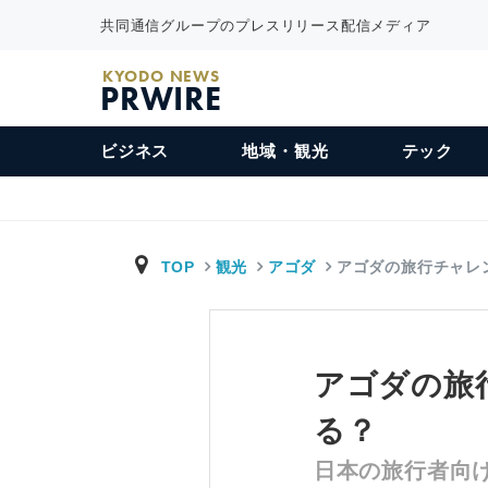
共同通信グループのプレスリリース配信メディア
KYODO NEWS
PRWIRE
ビジネス
地域・観光
テック
TOP
観光
アゴダ
アゴダの旅行チャレ
アゴダの旅行
る？
日本の旅行者向