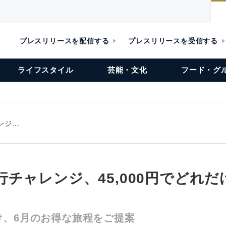
プレスリリースを配信する
プレスリリースを受信する
ライフスタイル
芸能・文化
フード・グ
ンジ…
チャレンジ、45,000円でどれだ
け、6月のお得な旅程をご提案