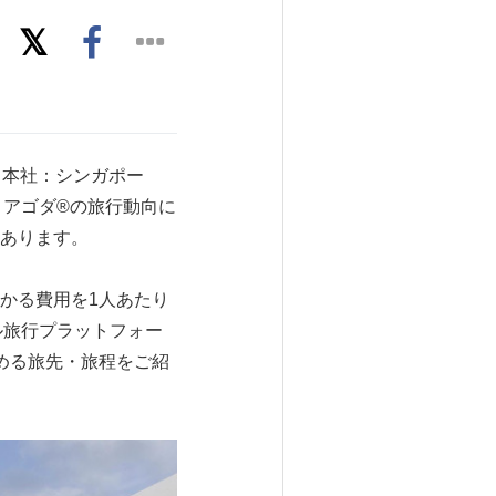
. （本社：シンガポー
。アゴダ®の旅行動向に
あります。
かる費用を1人あたり
ジタル旅行プラットフォー
める旅先・旅程をご紹