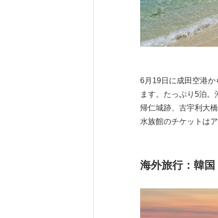
6月19日に成田空港
ます。たっぷり5泊。
帰仁城跡、古宇利大橋
水族館のチケットはア
海外旅行：韓国