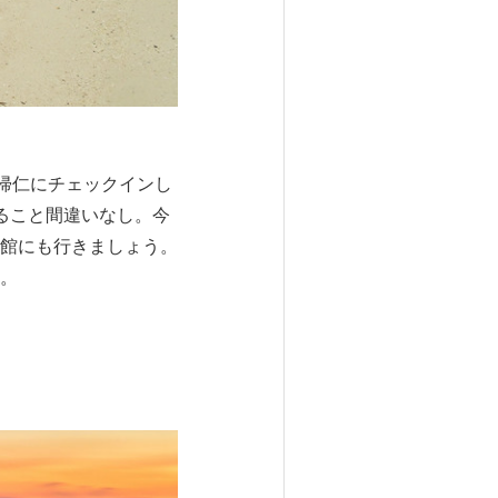
帰仁にチェックインし
ること間違いなし。今
館にも行きましょう。
。