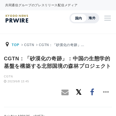
共同通信グループのプレスリリース配信メディア
KYODO NEWS
海外
国内
PRWIRE
TOP
CGTN
CGTN：「砂漠化の奇跡」…
CGTN：「砂漠化の奇跡」：中国の生態学的
基盤を構築する北部国境の森林プロジェクト
CGTN
2023/6/8 13:45