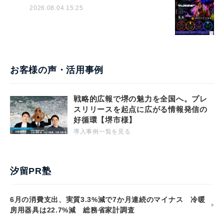
2026.08.04 15:25
お客様の声・活用事例
戦略的広報で堺の魅力を全国へ。プレ
スリリースを起点に広がる情報発信の
好循環【堺市様】
導入事例一覧を見る
汐留PR塾
6月の消費支出、実質3.3%減で7か月連続のマイナス 冷暖
房用器具は22.7%減 総務省家計調査