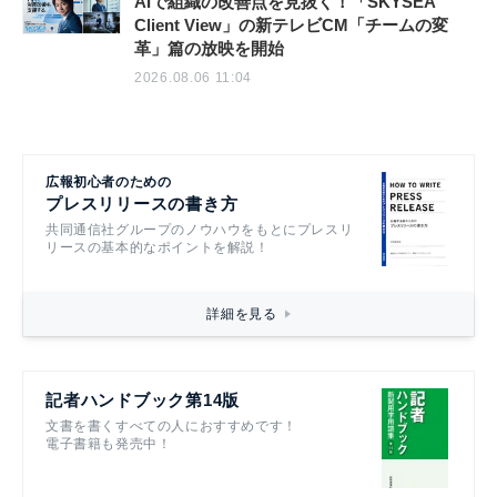
AIで組織の改善点を見抜く！「SKYSEA
Client View」の新テレビCM「チームの変
革」篇の放映を開始
2026.08.06 11:04
広報初心者のための
プレスリリースの書き方
共同通信社グループのノウハウをもとにプレスリ
リースの基本的なポイントを解説！
詳細を見る
記者ハンドブック第14版
文書を書くすべての人におすすめです！
電子書籍も発売中！