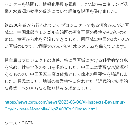
センターを訪問し、情報化手段を視察し、地域のモニタリング活
動と水資源の効率の促進について詳細な説明を受けました。
約2200年前から行われているプロジェクトである河套かんがい区
域は、中国北部内モンゴル自治区の河套平原の農地かんがいのた
めに、黄河から水を分流してきました。同区域は中国の3大かんが
い区域の1つで、7段階のかんがい排水システムを備えています。
習主席はプロジェクトの改善、特に同区域における科学的な分水
を求め、社会全体の努力を求めました。中国には豊富な水資源が
あるものの、中国国家主席は依然として節水の重要性を強調しま
した。習氏はまた、地域の農業特性に合わせた「近代的で効率的
な農業」へのさらなる取り組みを求めました。
https://news.cgtn.com/news/2023-06-06/Xi-inspects-Bayannur-
City-in-Inner-Mongolia-1kpZX03Cw9i/index.html
ソース：CGTN