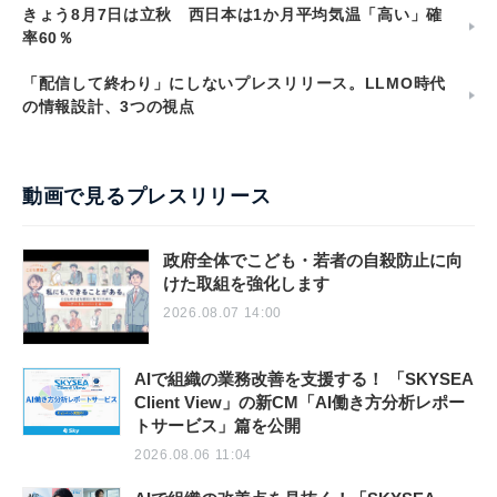
きょう8月7日は立秋 西日本は1か月平均気温「高い」確
率60％
「配信して終わり」にしないプレスリリース。LLMO時代
の情報設計、3つの視点
動画で見るプレスリリース
政府全体でこども・若者の自殺防止に向
けた取組を強化します
2026.08.07 14:00
AIで組織の業務改善を支援する！ 「SKYSEA
Client View」の新CM「AI働き方分析レポー
トサービス」篇を公開
2026.08.06 11:04