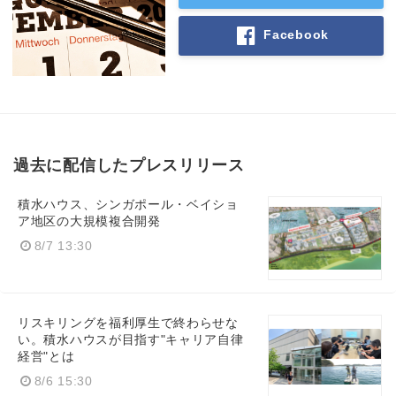
Facebook
過去に配信したプレスリリース
積水ハウス、シンガポール・ベイショ
ア地区の大規模複合開発
8/7 13:30
Japanese
リスキリングを福利厚生で終わらせな
い。積水ハウスが目指す"キャリア自律
経営"とは
English
8/6 15:30