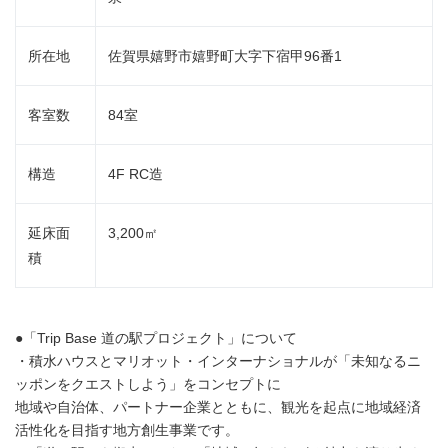
所在地
佐賀県嬉野市嬉野町大字下宿甲96番1
客室数
84室
構造
4F RC造
延床面
3,200㎡
積
●「Trip Base 道の駅プロジェクト」について
・積水ハウスとマリオット・インターナショナルが「未知なるニ
ッポンをクエストしよう」をコンセプトに
地域や自治体、パートナー企業とともに、観光を起点に地域経済
活性化を目指す地方創生事業です。