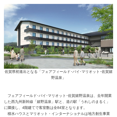
佐賀県初進出となる「フェアフィールド･バイ･マリオット･佐賀嬉
野温泉」
フェアフィールド･バイ･マリオット･佐賀嬉野温泉は、去年開業
した西九州新幹線「嬉野温泉」駅と、道の駅「うれしのまるく」
に隣接し、4階建てで客室数は全84室となります。
積水ハウスとマリオット・インターナショナルは地方創生事業