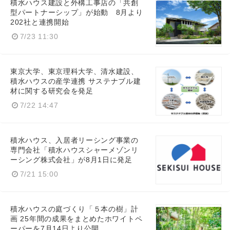
積水ハウス建設と外構工事店の「共創
型パートナーシップ」が始動 8月より
202社と連携開始
7/23 11:30
東京大学、東京理科大学、清水建設、
積水ハウスの産学連携 サステナブル建
材に関する研究会を発足
7/22 14:47
積水ハウス、入居者リーシング事業の
専門会社「積水ハウスシャーメゾンリ
ーシング株式会社」が8月1日に発足
7/21 15:00
積水ハウスの庭づくり「５本の樹」計
画 25年間の成果をまとめたホワイトペ
ーパーを7月14日より公開