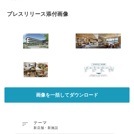
プレスリリース添付画像
画像を一括してダウンロード

テーマ
新店舗・新施設