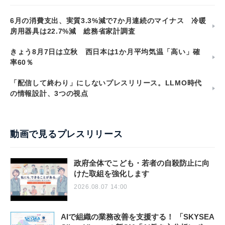
6月の消費支出、実質3.3%減で7か月連続のマイナス 冷暖
房用器具は22.7%減 総務省家計調査
きょう8月7日は立秋 西日本は1か月平均気温「高い」確
率60％
「配信して終わり」にしないプレスリリース。LLMO時代
の情報設計、3つの視点
動画で見るプレスリリース
政府全体でこども・若者の自殺防止に向
けた取組を強化します
2026.08.07 14:00
AIで組織の業務改善を支援する！ 「SKYSEA