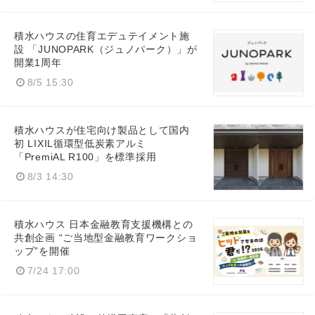
積水ハウスの住育エデュテイメント施
設 「JUNOPARK（ジュノパーク）」が
開業1周年
8/5 15:30
積水ハウスが住宅向け製品として国内
初 LIXIL循環型低炭素アルミ
「PremiAL R100」を標準採用
8/3 14:30
積水ハウス 日本金融教育支援機構との
共創企画 “ご当地型金融教育ワークショ
ップ”を開催
7/24 17:00