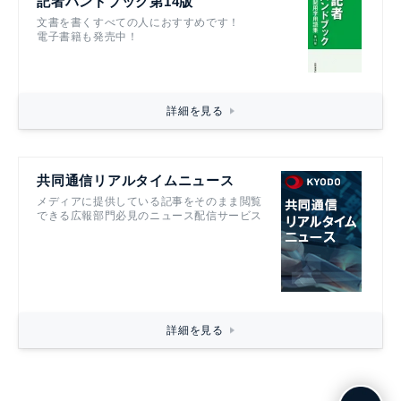
記者ハンドブック第14版
文書を書くすべての人におすすめです！
電子書籍も発売中！
詳細を見る
共同通信リアルタイムニュース
メディアに提供している記事をそのまま閲覧
できる広報部門必見のニュース配信サービス
詳細を見る