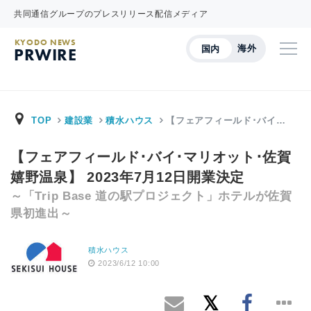
共同通信グループのプレスリリース配信メディア
KYODO NEWS
海外
国内
PRWIRE
TOP
建設業
積水ハウス
【フェアフィールド･バイ…
【フェアフィールド･バイ･マリオット･佐賀
嬉野温泉】 2023年7月12日開業決定
～「Trip Base 道の駅プロジェクト」ホテルが佐賀
県初進出～
積水ハウス
2023/6/12 10:00