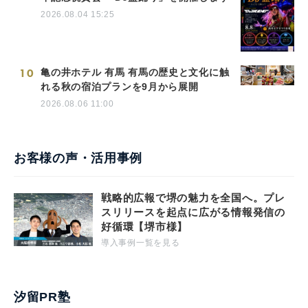
2026.08.04 15:25
10
亀の井ホテル 有馬 有馬の歴史と文化に触
れる秋の宿泊プランを9月から展開
2026.08.06 11:00
お客様の声・活用事例
戦略的広報で堺の魅力を全国へ。プレ
スリリースを起点に広がる情報発信の
好循環【堺市様】
導入事例一覧を見る
汐留PR塾