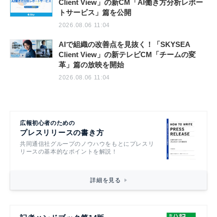
Client View」の新CM「AI働き方分析レポー
トサービス」篇を公開
2026.08.06 11:04
AIで組織の改善点を見抜く！「SKYSEA
Client View」の新テレビCM「チームの変
革」篇の放映を開始
2026.08.06 11:04
広報初心者のための
プレスリリースの書き方
共同通信社グループのノウハウをもとにプレスリ
リースの基本的なポイントを解説！
詳細を見る