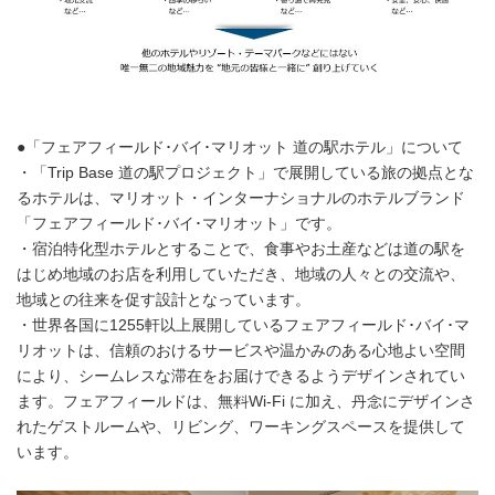
●「フェアフィールド･バイ･マリオット 道の駅ホテル」について
・「Trip Base 道の駅プロジェクト」で展開している旅の拠点とな
るホテルは、マリオット・インターナショナルのホテルブランド
「フェアフィールド･バイ･マリオット」です。
・宿泊特化型ホテルとすることで、食事やお土産などは道の駅を
はじめ地域のお店を利用していただき、地域の人々との交流や、
地域との往来を促す設計となっています。
・世界各国に1255軒以上展開しているフェアフィールド･バイ･マ
リオットは、信頼のおけるサービスや温かみのある心地よい空間
により、シームレスな滞在をお届けできるようデザインされてい
ます。フェアフィールドは、無料Wi-Fi に加え、丹念にデザインさ
れたゲストルームや、リビング、ワーキングスペースを提供して
います。