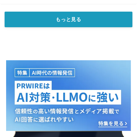
もっと見る