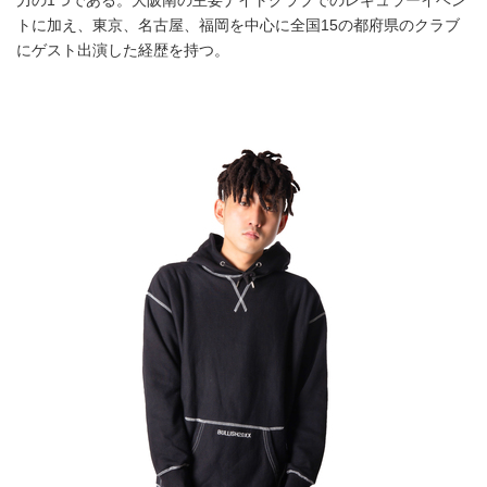
力の1つである。大阪南の主要ナイトクラブでのレギュラーイベン
トに加え、東京、名古屋、福岡を中心に全国15の都府県のクラブ
にゲスト出演した経歴を持つ。