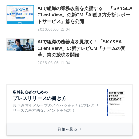
AIで組織の業務改善を支援する！ 「SKYSEA
Client View」の新CM「AI働き方分析レポー
トサービス」篇を公開
2026.08.06 11:04
AIで組織の改善点を見抜く！「SKYSEA
Client View」の新テレビCM「チームの変
革」篇の放映を開始
2026.08.06 11:04
広報初心者のための
プレスリリースの書き方
共同通信社グループのノウハウをもとにプレスリ
リースの基本的なポイントを解説！
詳細を見る