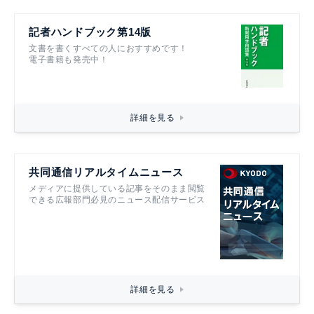
記者ハンドブック第14版
文書を書くすべての人におすすめです！
電子書籍も発売中！
詳細を見る
共同通信リアルタイムニュース
メディアに提供している記事をそのまま閲覧
できる広報部門必見のニュース配信サービス
詳細を見る