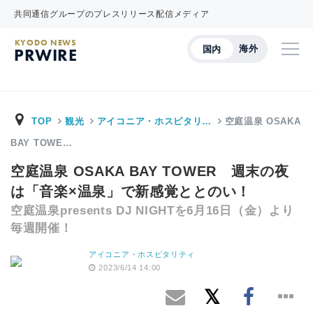
共同通信グループのプレスリリース配信メディア
KYODO NEWS
海外
国内
PRWIRE
TOP
観光
アイコニア・ホスピタリ…
空庭温泉 OSAKA
BAY TOWE…
空庭温泉 OSAKA BAY TOWER 週末の夜
は「音楽×温泉」で新感覚ととのい！
空庭温泉presents DJ NIGHTを6月16日（金）より
毎週開催！
アイコニア・ホスピタリティ
2023/6/14 14:00