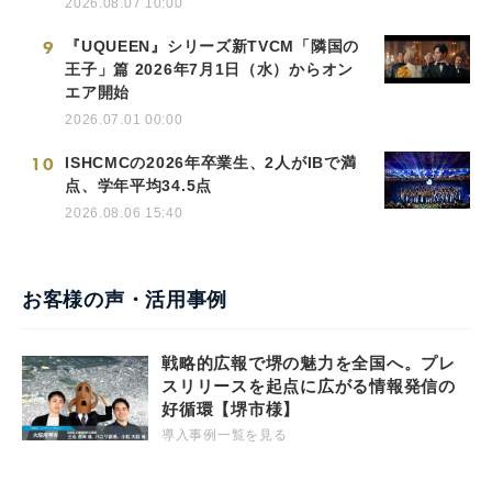
2026.08.07 10:00
9
『UQUEEN』シリーズ新TVCM「隣国の
王子」篇 2026年7月1日（水）からオン
エア開始
2026.07.01 00:00
10
ISHCMCの2026年卒業生、2人がIBで満
点、学年平均34.5点
2026.08.06 15:40
お客様の声・活用事例
戦略的広報で堺の魅力を全国へ。プレ
スリリースを起点に広がる情報発信の
好循環【堺市様】
導入事例一覧を見る