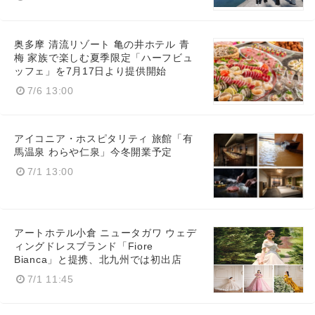
奥多摩 清流リゾート 亀の井ホテル 青
梅 家族で楽しむ夏季限定「ハーフビュ
ッフェ」を7月17日より提供開始
7/6 13:00
アイコニア・ホスピタリティ 旅館「有
馬温泉 わらや仁泉」今冬開業予定
7/1 13:00
アートホテル小倉 ニュータガワ ウェデ
ィングドレスブランド「Fiore
Bianca」と提携、北九州では初出店
7/1 11:45