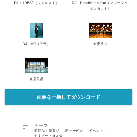
DJ：4REST（フォレスト）
DJ：FreshNess-Cut（フレッシュ-
ネスカット）
DJ：AR（アラ）
会安通り
庭見風呂
画像を一括してダウンロード

テーマ
新商品・新製品
、
新サービス
、
イベント・
セミナー・展示会