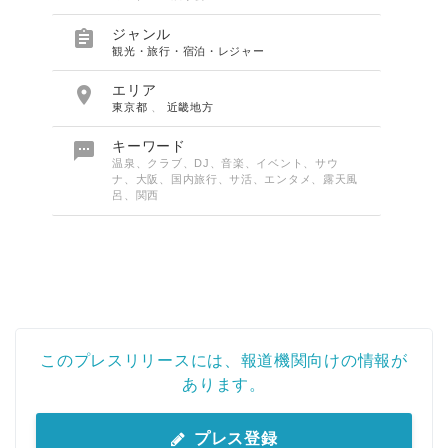

ジャンル
観光・旅行・宿泊・レジャー

エリア
東京都
、
近畿地方

キーワード
温泉、クラブ、DJ、音楽、イベント、サウ
ナ、大阪、国内旅行、サ活、エンタメ、露天風
呂、関西
このプレスリリースには、報道機関向けの情報が
あります。
プレス登録