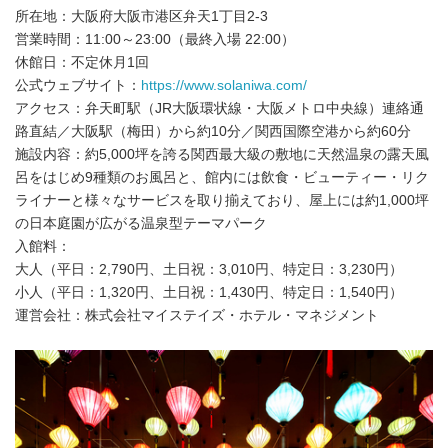
所在地：大阪府大阪市港区弁天1丁目2-3
営業時間：11:00～23:00（最終入場 22:00）
休館日：不定休月1回
公式ウェブサイト：
https://www.solaniwa.com/
アクセス：弁天町駅（JR大阪環状線・大阪メトロ中央線）連絡通
路直結／大阪駅（梅田）から約10分／関西国際空港から約60分
施設内容：約5,000坪を誇る関西最大級の敷地に天然温泉の露天風
呂をはじめ9種類のお風呂と、館内には飲食・ビューティー・リク
ライナーと様々なサービスを取り揃えており、屋上には約1,000坪
の日本庭園が広がる温泉型テーマパーク
入館料：
大人（平日：2,790円、土日祝：3,010円、特定日：3,230円）
小人（平日：1,320円、土日祝：1,430円、特定日：1,540円）
運営会社：株式会社マイステイズ・ホテル・マネジメント