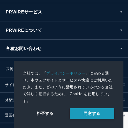
PRWIREサービス
PRWIREについて
各種お問い合わせ
共同通信社グループ
当社では、「
プライバシーポリシー
」に定める通
り、本ウェブサイトとサービスを快適にご利用いた
サイトポリシー
プライバシーポリシー
だき、また、どのように活用されているのかを当社
で詳しく把握するために、Cookie を使用していま
外部送信ポリシー
プレスリリース取扱基準
す。
同意する
拒否する
運営会社
RSS