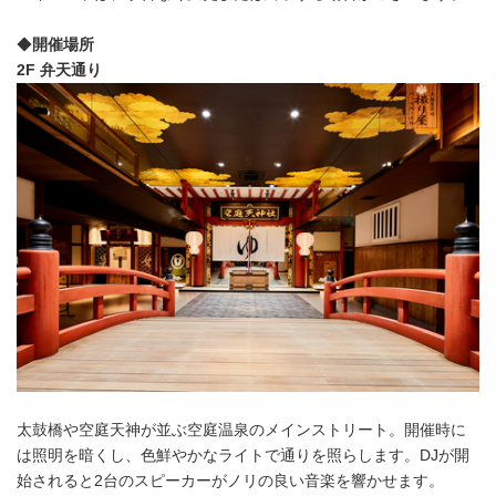
◆
開催場所
2F 弁天通り
太鼓橋や空庭天神が並ぶ空庭温泉のメインストリート。開催時に
は照明を暗くし、色鮮やかなライトで通りを照らします。DJが開
始されると2台のスピーカーがノリの良い音楽を響かせます。