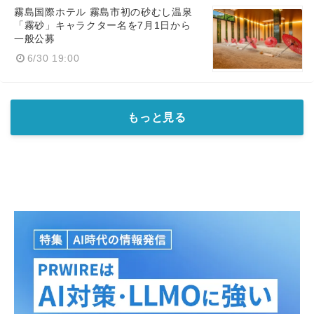
霧島国際ホテル 霧島市初の砂むし温泉
「霧砂」キャラクター名を7月1日から
一般公募
6/30 19:00
もっと見る