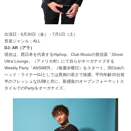
出演日：6月30日（金）・7月1日（土）
音楽ジャンル：ALL
DJ: AR
（アラ）
現在は、西日本を代表するHiphop、Club Musicの発信源「Ghost
Ultra Lounge」（アメリカ村）にて自らがオーガナイズする
Weekly Party「ANSWER」（毎週水曜日）をスタート。同Clubの
ヘッド・ライナーDJとしては異例の若さで抜擢。平均年齢20台前
半のフレッシュなDJ陣と共に、新感覚のオープンフォーマットス
タイルでのPartyをオーガナイズ。