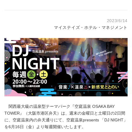
2023/6/14
マイステイズ・ホテル・マネジメント
関西最大級の温泉型テーマパーク『空庭温泉 OSAKA BAY
TOWER』（大阪市港区弁天）は、週末の金曜日と土曜日の2日間
に、空庭温泉内の弁天通りにて、空庭温泉presents 「DJ NIGHT」
を6月16日（金）より毎週開催いたします。