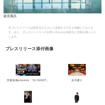
庭見風呂
本プレスリリースは発表元が入力した原稿をそのまま掲載しておりま
す。また、プレスリリースへのお問い合わせは発表元に直接お願いいた
します。
プレスリリース添付画像
空庭温泉presents 「DJ NIGHT」
弁天通り