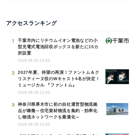
アクセスランキング
1
千葉市内にリチウムイオン電池などの小
型充電式電池回収ボックスを新たに15カ
所設置
2026.08.05 16:00
2
2027年夏、待望の再演！ファントム＆ク
リスティーヌ役のWキャスト4名が決定！
ミュージカル 『ファントム』
2026.08.06 12:00
3
神奈川県厚木市に初の自社運営型物流拠
点が稼働～住宅資材物流を集約・効率化
し物流ネットワークを最適化～
2026.08.06 13:00