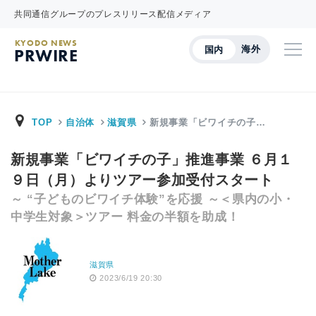
共同通信グループのプレスリリース配信メディア
KYODO NEWS
海外
国内
PRWIRE
TOP
自治体
滋賀県
新規事業「ビワイチの子…
新規事業「ビワイチの子」推進事業 ６月１
９日（月）よりツアー参加受付スタート
～ “子どものビワイチ体験”を応援 ～＜県内の小・
中学生対象＞ツアー 料金の半額を助成！
滋賀県
2023/6/19 20:30