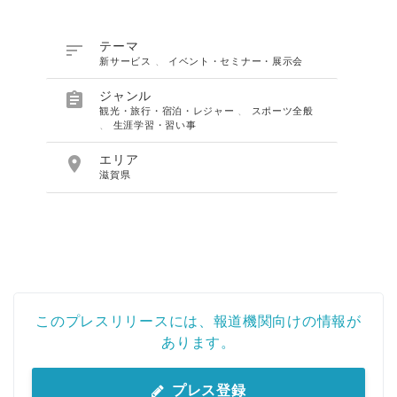

テーマ
新サービス
、
イベント・セミナー・展示会

ジャンル
観光・旅行・宿泊・レジャー
、
スポーツ全般
、
生涯学習・習い事

エリア
滋賀県
このプレスリリースには、報道機関向けの情報が
あります。
プレス登録