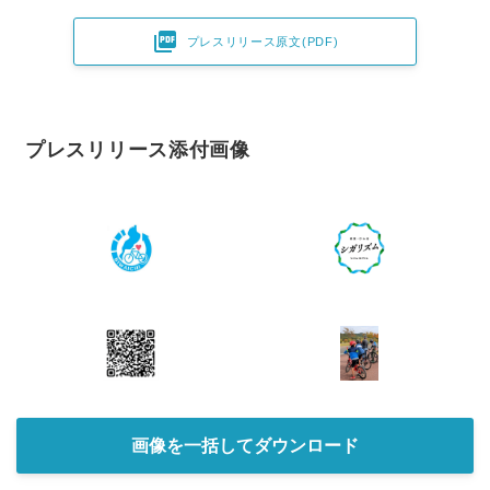

プレスリリース原文(PDF)
プレスリリース添付画像
画像を一括してダウンロード