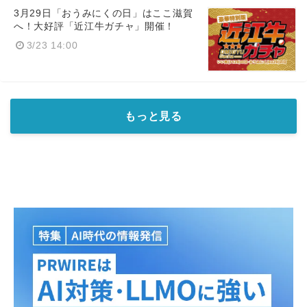
3月29日「おうみにくの日」はここ滋賀
へ！大好評「近江牛ガチャ」開催！
3/23 14:00
もっと見る