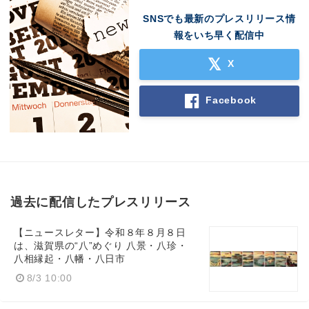
English
SNSでも最新のプレスリリース情
報をいち早く配信中
X
Facebook
過去に配信したプレスリリース
【ニュースレター】令和８年８月８日
は、滋賀県の“八”めぐり 八景・八珍・
八相縁起・八幡・八日市
8/3 10:00