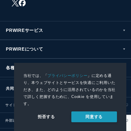
PRWIREサービス
PRWIREについて
各種お問い合わせ
当社では、「
プライバシーポリシー
」に定める通
り、本ウェブサイトとサービスを快適にご利用いた
共同通信社グループ
だき、また、どのように活用されているのかを当社
で詳しく把握するために、Cookie を使用していま
す。
サイトポリシー
プライバシーポリシー
同意する
拒否する
外部送信ポリシー
プレスリリース取扱基準