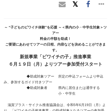
～ “子どものビワイチ体験”を応援 ～＜県内の小・中学生対象＞ツ
アー
料金の半額を助成！
ご要望にあわせてツアーの日程、内容などを決めることができま
す。
新規事業「ビワイチの子」推進事業
６月１９日（月）よりツアー参加受付スタート
◆助成対象ツアー 所定の申込フォームより申込
み、参加するガイド付きツアー
◆助成対象者 県内に居住または通学する
小・中学生
滋賀プラス・サイクル推進協議会は、令和5年6月19日（月）よ
り、「ビワイチの子推進事業」の助成対象となるツアーの参加受