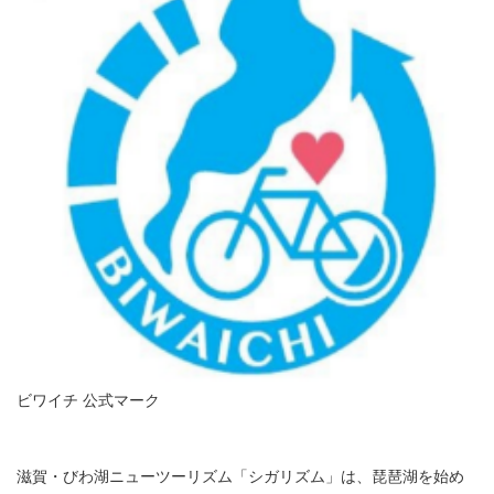
ビワイチ 公式マーク
滋賀・びわ湖ニューツーリズム「シガリズム」は、琵琶湖を始め