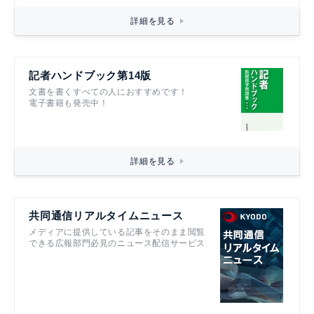
詳細を見る
記者ハンドブック第14版
文書を書くすべての人におすすめです！
電子書籍も発売中！
詳細を見る
共同通信リアルタイムニュース
メディアに提供している記事をそのまま閲覧
できる広報部門必見のニュース配信サービス