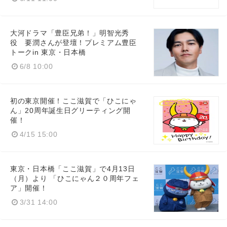
大河ドラマ「豊臣兄弟！」明智光秀
役 要潤さんが登壇！プレミアム豊臣
トークin 東京・日本橋
6/8 10:00
初の東京開催！ここ滋賀で「ひこにゃ
ん」20周年誕生日グリーティング開
催！
4/15 15:00
東京・日本橋「ここ滋賀」で4月13日
（月）より 「ひこにゃん２０周年フェ
ア」開催！
3/31 14:00