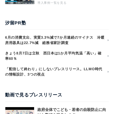
導入事例一覧を見る
汐留PR塾
6月の消費支出、実質3.3%減で7か月連続のマイナス 冷暖
房用器具は22.7%減 総務省家計調査
きょう8月7日は立秋 西日本は1か月平均気温「高い」確
率60％
「配信して終わり」にしないプレスリリース。LLMO時代
の情報設計、3つの視点
動画で見るプレスリリース
政府全体でこども・若者の自殺防止に向