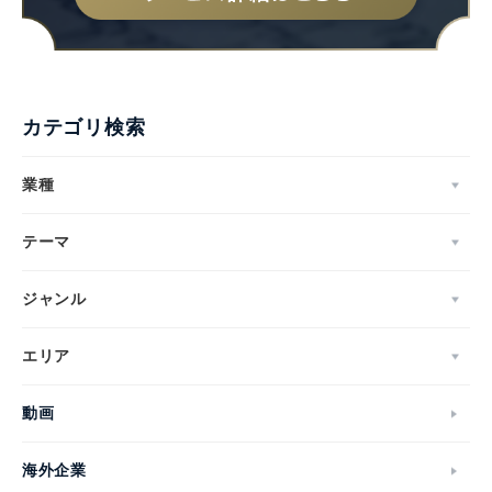
カテゴリ検索
業種
テーマ
ジャンル
エリア
動画
海外企業