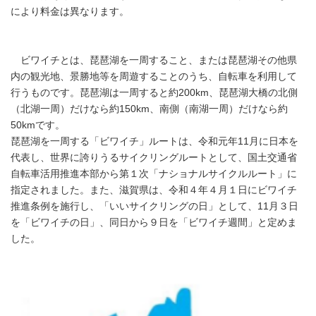
により料金は異なります。
ビワイチとは、琵琶湖を一周すること、または琵琶湖その他県
内の観光地、景勝地等を周遊することのうち、自転車を利用して
行うものです。琵琶湖は一周すると約200km、琵琶湖大橋の北側
（北湖一周）だけなら約150km、南側（南湖一周）だけなら約
50kmです。
琵琶湖を一周する「ビワイチ」ルートは、令和元年11月に日本を
代表し、世界に誇りうるサイクリングルートとして、国土交通省
自転車活用推進本部から第１次「ナショナルサイクルルート」に
指定されました。また、滋賀県は、令和４年４月１日にビワイチ
推進条例を施行し、「いいサイクリングの日」として、11月３日
を「ビワイチの日」、同日から９日を「ビワイチ週間」と定めま
した。