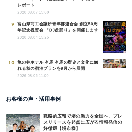
レポート
2026.08.07 15:00
9
富山県商工会議所青年部連合会 創立50周
年記念祝賀会 「DJ盆踊り」を開催します
2026.08.04 15:25
10
亀の井ホテル 有馬 有馬の歴史と文化に触
れる秋の宿泊プランを9月から展開
2026.08.06 11:00
お客様の声・活用事例
戦略的広報で堺の魅力を全国へ。プレ
スリリースを起点に広がる情報発信の
好循環【堺市様】