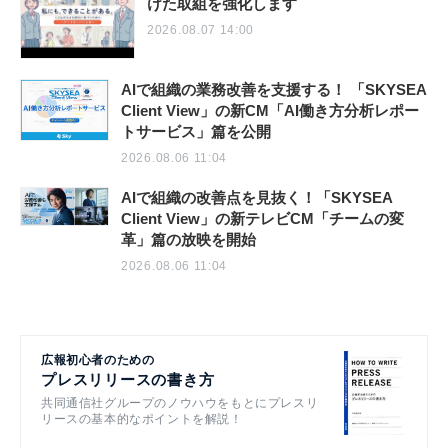
けた取組を強化します
2026.08.07 14:00
AIで組織の業務改善を支援する！ 「SKYSEA
Client View」の新CM「AI働き方分析レポー
トサービス」篇を公開
2026.08.06 11:04
AIで組織の改善点を見抜く！「SKYSEA
Client View」の新テレビCM「チームの変
革」篇の放映を開始
2026.08.06 11:04
広報初心者のための
プレスリリースの書き方
共同通信社グループのノウハウをもとにプレスリ
リースの基本的なポイントを解説！