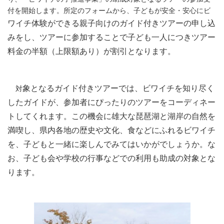
付を開始します。所定のフォームから、子どもが安全・安心にビ
ワイチ体験ができる親子向けのガイド付きツアーの申し込
みをし、ツアーに参加することで子ども一人につきツアー
料金の半額（上限額あり）が割引となります。
象となるガイド付きツアー
では
、ビワイチを知り尽く
対
したガイ
ドが、参加者にぴったりのツアーをコーディネー
トしてくれます。この機会に雄大な琵琶湖と湖岸の自然を
満喫し、県内各地の歴史や文化、食などにふれるビワイチ
を、子どもと一緒に楽しんでみてはいかがでしょうか。な
お、子ども会や学
校の行事などでの利用も助成の対象とな
ります。