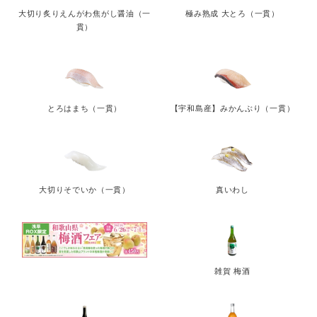
大切り炙りえんがわ焦がし醤油（一
極み熟成 大とろ（一貫）
貫）
とろはまち（一貫）
【宇和島産】みかんぶり（一貫）
大切りそでいか（一貫）
真いわし
雑賀 梅酒