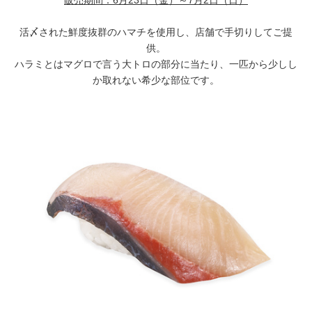
販売期間：
6月23日（金）～7月2日（日）
活〆された鮮度抜群のハマチを使用し、店舗で手切りしてご提
供。
ハラミとはマグロで言う大トロの部分に当たり、一匹から少しし
か取れない希少な部位です。