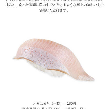
甘みと、食べた瞬間に口の中でとろけるような極上の味わいをご
堪能いただけます。
とろはまち（一貫）
180円