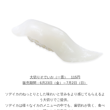
大切りそでいか（一貫） 115円
販売期間：6月23日（金）～7月2日（日）
ソデイカのねっとりとした味わいと甘みをより感じてもらえるよ
う大切りでご提供。
ソデイカは様々なイカのメニューの中でも、歯切れが良く、食べ