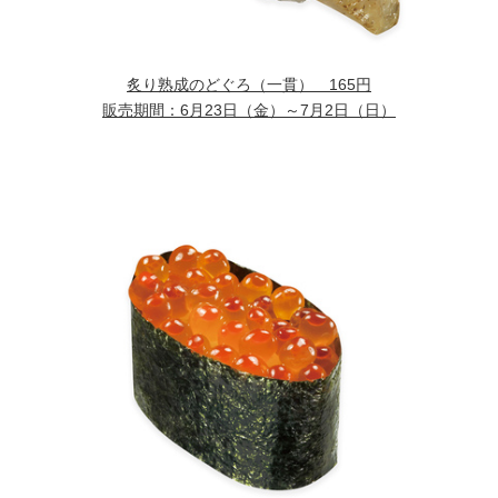
炙り熟成のどぐろ（一貫） 165円
販売期間：6月23日（金）～7月2日（日）