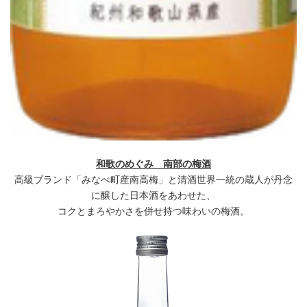
和歌のめぐみ 南部の梅酒
高級ブランド「みなべ町産南高梅」と清酒世界一統の蔵人が丹念
に醸した日本酒をあわせた、
コクとまろやかさを併せ持つ味わいの梅酒。