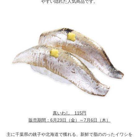
やすい隠れた人気商品です。
真いわし
115円
販売期間：
6月23日（金）～7月6日（木）
主に千葉県の銚子や北海道で獲れる、新鮮で脂ののったイワシを