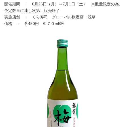
English
開催期間 ： 6月26日（月）～7月1日（土） ※数量限定の為、
予定数量に達し次第、販売終了
実施店舗 ： くら寿司 グローバル旗艦店 浅草
価格 ： 各450円 ※７０ml/杯