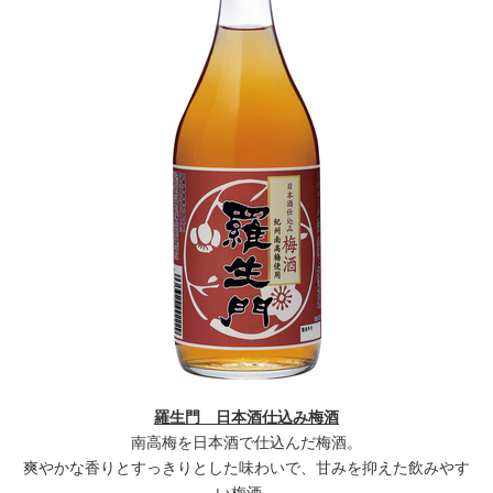
羅生門 日本酒仕込み梅酒
南高梅を日本酒で仕込んだ梅酒。
爽やかな香りとすっきりとした味わいで、甘みを抑えた飲みやす