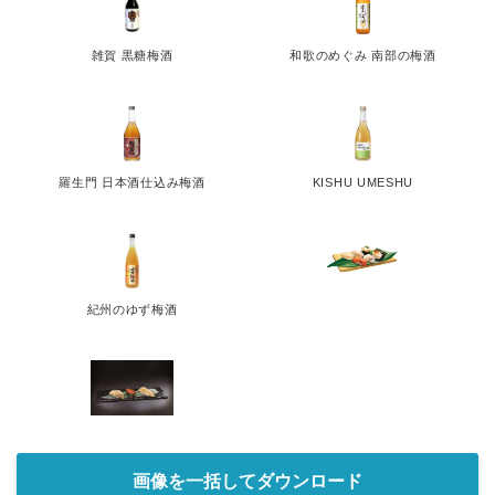
雑賀 黒糖梅酒
和歌のめぐみ 南部の梅酒
羅生門 日本酒仕込み梅酒
KISHU UMESHU
紀州のゆず梅酒
画像を一括してダウンロード