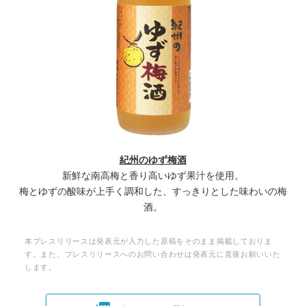
紀州のゆず梅酒
新鮮な南高梅と香り高いゆず果汁を使用。
梅とゆずの酸味が上手く調和した、すっきりとした味わいの梅
酒。
本プレスリリースは発表元が入力した原稿をそのまま掲載しておりま
す。また、プレスリリースへのお問い合わせは発表元に直接お願いいた
します。