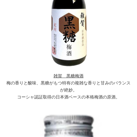
雑賀 黒糖梅酒
梅の香りと酸味、黒糖がもつ特有の複雑な香りと甘みのバランス
が絶妙。
コーシャ認証取得の日本酒ベースの本格梅酒の原酒。