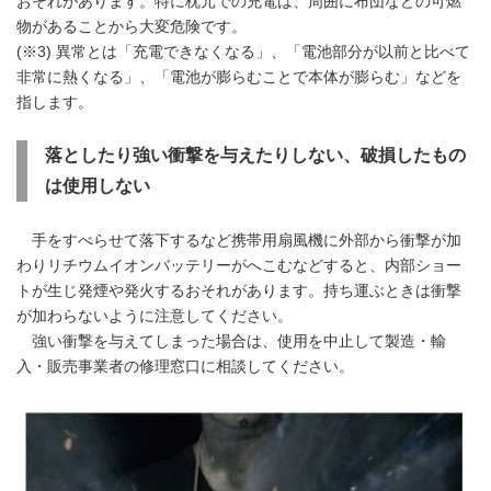
おそれがあります。特に枕元での充電は、周囲に布団などの可燃
物があることから大変危険です。
(※3) 異常とは「充電できなくなる」、「電池部分が以前と比べて
非常に熱くなる」、「電池が膨らむことで本体が膨らむ」などを
指します。
落としたり強い衝撃を与えたりしない、破損したもの
は使用しない
手をすべらせて落下するなど携帯用扇風機に外部から衝撃が加
わりリチウムイオンバッテリーがへこむなどすると、内部ショー
トが生じ発煙や発火するおそれがあります。持ち運ぶときは衝撃
が加わらないように注意してください。
強い衝撃を与えてしまった場合は、使用を中止して製造・輸
入・販売事業者の修理窓口に相談してください。