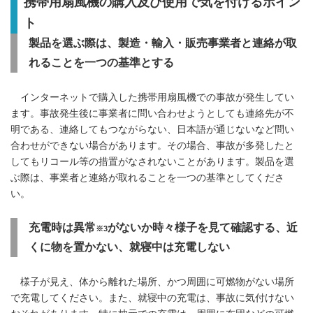
携帯用扇風機の購入及び使用で気を付けるポイン
ト
製品を選ぶ際は、製造・輸入・販売事業者と連絡が取
れることを一つの基準とする
インターネットで購入した携帯用扇風機での事故が発生してい
ます。事故発生後に事業者に問い合わせようとしても連絡先が不
明である、連絡してもつながらない、日本語が通じないなど問い
合わせができない場合があります。その場合、事故が多発したと
してもリコール等の措置がなされないことがあります。製品を選
ぶ際は、事業者と連絡が取れることを一つの基準としてくださ
い。
充電時は異常
がないか時々様子を見て確認する、近
※3
くに物を置かない、就寝中は充電しない
様子が見え、体から離れた場所、かつ周囲に可燃物がない場所
で充電してください。また、就寝中の充電は、事故に気付けない