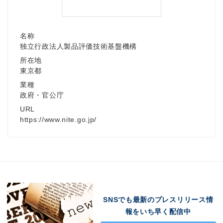
名称
Japanese
独立行政法人製品評価技術基盤機構
所在地
東京都
業種
政府・官公庁
English
URL
https://www.nite.go.jp/
SNSでも最新のプレスリリース情
報をいち早く配信中