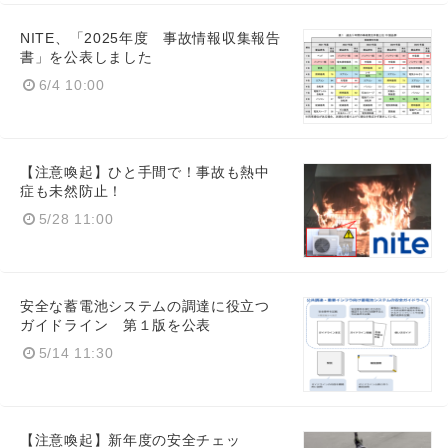
NITE、「2025年度 事故情報収集報告
書」を公表しました
6/4 10:00
【注意喚起】ひと手間で！事故も熱中
症も未然防止！
5/28 11:00
安全な蓄電池システムの調達に役立つ
ガイドライン 第１版を公表
5/14 11:30
【注意喚起】新年度の安全チェッ