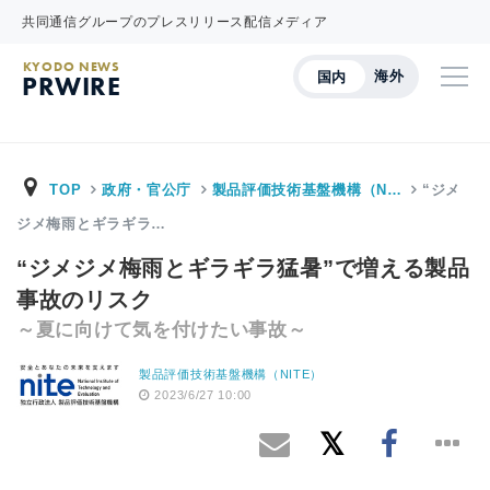
共同通信グループのプレスリリース配信メディア
KYODO NEWS
海外
国内
PRWIRE
TOP
政府・官公庁
製品評価技術基盤機構（N…
“ジメ
ジメ梅雨とギラギラ…
“ジメジメ梅雨とギラギラ猛暑”で増える製品
事故のリスク
～夏に向けて気を付けたい事故～
製品評価技術基盤機構（NITE）
2023/6/27 10:00