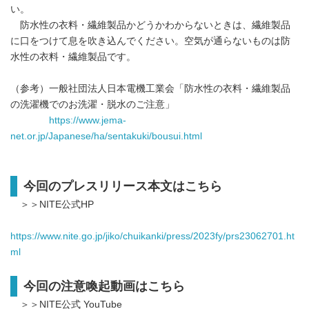
い。
防水性の衣料・繊維製品かどうかわからないときは、繊維製品
に口をつけて息を吹き込んでください。空気が通らないものは防
水性の衣料・繊維製品です。
（参考）一般社団法人日本電機工業会「防水性の衣料・繊維製品
の洗濯機でのお洗濯・脱水のご注意」
https://www.jema-
net.or.jp/Japanese/ha/sentakuki/bousui.html
今回のプレスリリース本文はこちら
＞＞NITE公式HP
https://www.nite.go.jp/jiko/chuikanki/press/2023fy/prs23062701.ht
ml
今回の注意喚起動画はこちら
＞＞NITE公式 YouTube