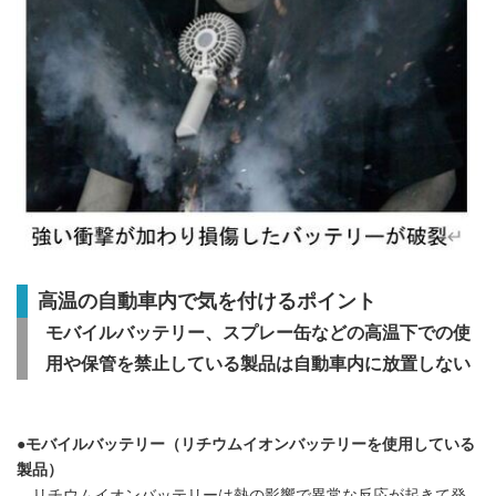
高温の自動車内で気を付けるポイント
モバイルバッテリー、スプレー缶などの高温下での使
用や保管を禁止している製品は自動車内に放置しない
●モバイルバッテリー（リチウムイオンバッテリーを使用している
製品）
リチウムイオンバッテリーは熱の影響で異常な反応が起きて発