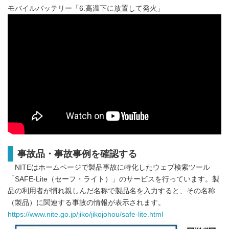
モバイルバッテリー「6.高温下に放置して発火」
事故品・事故事例を確認する
NITEはホームページで製品事故に特化したウェブ検索ツール
「SAFE-Lite（セーフ・ライト）」のサービスを行っています。製
品の利用者が慣れ親しんだ名称で製品名を入力すると、その名称
（製品）に関連する事故の情報が表示されます。
https://www.nite.go.jp/jiko/jikojohou/safe-lite.html