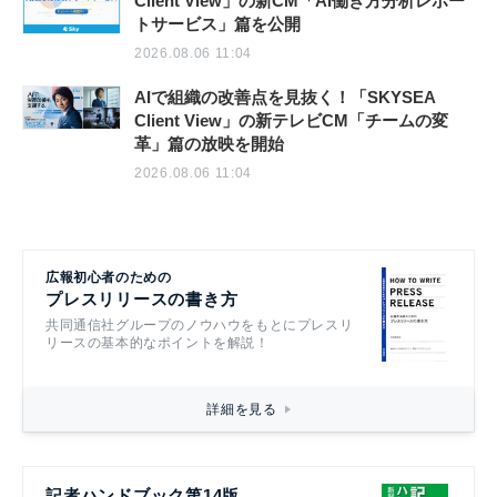
Client View」の新CM「AI働き方分析レポー
トサービス」篇を公開
2026.08.06 11:04
AIで組織の改善点を見抜く！「SKYSEA
Client View」の新テレビCM「チームの変
革」篇の放映を開始
2026.08.06 11:04
広報初心者のための
プレスリリースの書き方
共同通信社グループのノウハウをもとにプレスリ
リースの基本的なポイントを解説！
詳細を見る
記者ハンドブック第14版