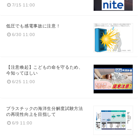
7/15 11:00
低圧でも感電事故に注意！
6/30 11:00
【注意喚起】こどもの命を守るため、
今知ってほしい
6/25 11:00
プラスチックの海洋生分解度試験方法
の再現性向上を目指して
6/9 11:00