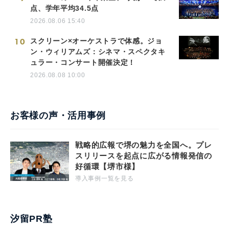
点、学年平均34.5点
2026.08.06 15:40
10
スクリーン×オーケストラで体感。ジョ
ン・ウィリアムズ：シネマ・スペクタキ
ュラー・コンサート開催決定！
2026.08.08 10:00
お客様の声・活用事例
戦略的広報で堺の魅力を全国へ。プレ
スリリースを起点に広がる情報発信の
好循環【堺市様】
導入事例一覧を見る
汐留PR塾