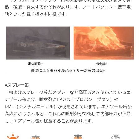
熱・破裂・発火するおそれがあります。ノートパソコン・携帯電
話といった電子機器も同様です。
●スプレー缶
虫よけスプレーや冷却スプレーなど高圧ガスが使われているエ
アゾール缶には、噴射剤にLPガス（プロパン、ブタン）や
DME（ジメチルエーテル）が使用されています。エアゾール缶が
高温にさらされると、これらの噴射剤が気化して内部圧力が上昇
し、エアゾール缶が破裂することがあります。