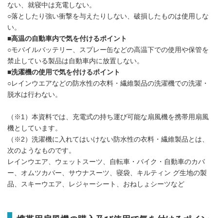
ない、就寝中は充電しない。
○落としたり強い衝撃を与えたりしない、破損したものは使用しな
い。
■高温の自動車内で気を付けるポイント
○モバイルバッテリー、スプレー缶などの高温下での使用や保管を
禁止している製品は自動車内に放置しない。
■洗濯機の使用で気を付けるポイント
○レインウエアなどの防水性の衣料・繊維製品の洗濯機での洗濯・
脱水は行わない。
（※1）本資料では、充電式の持ち運び可能な扇風機を携帯用扇風
機としています。
（※2）洗濯機に入れてはいけない防水性の衣料・繊維製品とは、
次のようなものです。
レインウエア、ウェットスーツ、自転車・バイク・自動車のカバ
ー、オムツカバー、サウナスーツ、寝袋、キルティン グ生地の製
品、スキーウエア、レジャーシート、おねしょシーツなど