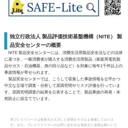
独立行政法人 製品評価技術基盤機構（NITE） 製
品安全センターの概要
NITE 製品安全センターには、消費生活用製品安全法などの法律
に基づき、一般消費者が購入する消費生活用製品（家庭用電気製
品やガス・石油機器、身の回り品など）を対象に毎年1千件以上の
事故情報が寄せられます。
製品安全センターでは、こうして収集した事故情報を公平かつ
中立な立場で調査・分析して原因究明やリスク評価を行っていま
す。原因究明調査の結果を公表することで、製品事故の再発・未
然防止に役立てています。
本プレスリリースは発表元が入力した原稿をそのまま掲載しておりま
す。また、プレスリリースへのお問い合わせは発表元に直接お願いいた