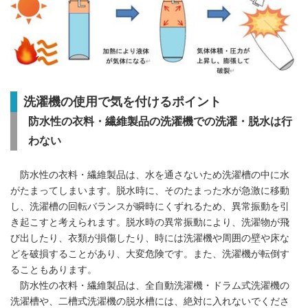
洗濯機の使用で気を付けるポイント
防水性の衣料・繊維製品の洗濯機での洗濯・脱水は行
わない
防水性の衣料・繊維製品は、水を通さないため洗濯槽の中に水
がたまってしまいます。脱水時に、そのたまった水が急激に移動
し、洗濯槽の回転バランスが瞬時にくずれるため、異常振動を引
き起こすと考えられます。脱水時の異常振動により、洗濯物が飛
び出したり、衣類が損傷したり、時には洗濯機や周囲の壁や床な
どを破損することがあり、大変危険です。また、洗濯機が転倒す
ることもあります。
防水性の衣料・繊維製品は、全自動洗濯機・ドラム式洗濯機の
洗濯槽や、二槽式洗濯機の脱水槽には、絶対に入れないでくださ