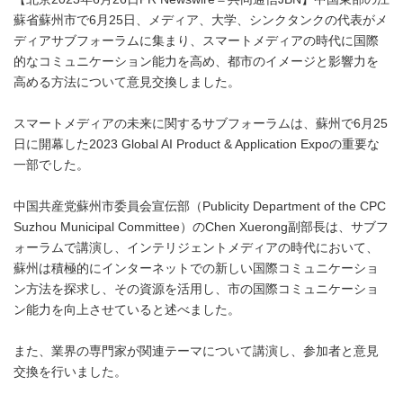
蘇省蘇州市で6月25日、メディア、大学、シンクタンクの代表がメ
ディアサブフォーラムに集まり、スマートメディアの時代に国際
的なコミュニケーション能力を高め、都市のイメージと影響力を
高める方法について意見交換しました。
スマートメディアの未来に関するサブフォーラムは、蘇州で6月25
日に開幕した2023 Global AI Product & Application Expoの重要な
一部でした。
中国共産党蘇州市委員会宣伝部（Publicity Department of the CPC
Suzhou Municipal Committee）のChen Xuerong副部長は、サブフ
ォーラムで講演し、インテリジェントメディアの時代において、
蘇州は積極的にインターネットでの新しい国際コミュニケーショ
ン方法を探求し、その資源を活用し、市の国際コミュニケーショ
ン能力を向上させていると述べました。
また、業界の専門家が関連テーマについて講演し、参加者と意見
交換を行いました。