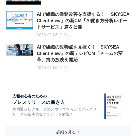
AIで組織の業務改善を支援する！ 「SKYSEA
Client View」の新CM「AI働き方分析レポー
トサービス」篇を公開
2026.08.06 11:04
AIで組織の改善点を見抜く！「SKYSEA
Client View」の新テレビCM「チームの変
革」篇の放映を開始
2026.08.06 11:04
広報初心者のための
プレスリリースの書き方
共同通信社グループのノウハウをもとにプレスリ
リースの基本的なポイントを解説！
詳細を見る