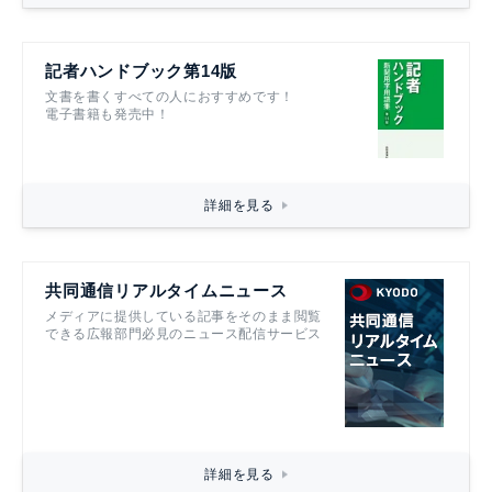
記者ハンドブック第14版
文書を書くすべての人におすすめです！
電子書籍も発売中！
詳細を見る
共同通信リアルタイムニュース
メディアに提供している記事をそのまま閲覧
できる広報部門必見のニュース配信サービス
詳細を見る