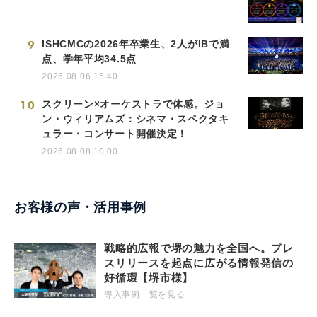
9
ISHCMCの2026年卒業生、2人がIBで満
点、学年平均34.5点
2026.08.06 15:40
10
スクリーン×オーケストラで体感。ジョ
ン・ウィリアムズ：シネマ・スペクタキ
ュラー・コンサート開催決定！
2026.08.08 10:00
お客様の声・活用事例
戦略的広報で堺の魅力を全国へ。プレ
スリリースを起点に広がる情報発信の
好循環【堺市様】
導入事例一覧を見る