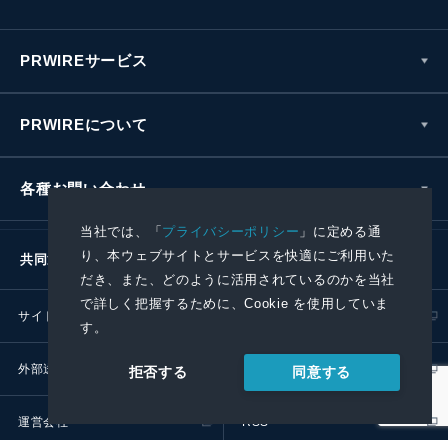
PRWIREサービス
PRWIREについて
各種お問い合わせ
当社では、「
プライバシーポリシー
」に定める通
り、本ウェブサイトとサービスを快適にご利用いた
共同通信社グループ
だき、また、どのように活用されているのかを当社
で詳しく把握するために、Cookie を使用していま
サイトポリシー
プライバシーポリシー
す。
外部送信ポリシー
プレスリリース取扱基準
同意する
拒否する
運営会社
RSS