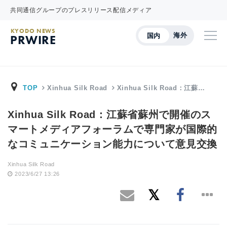
共同通信グループのプレスリリース配信メディア
KYODO NEWS
海外
国内
PRWIRE
TOP
Xinhua Silk Road
Xinhua Silk Road：江蘇…
Xinhua Silk Road：江蘇省蘇州で開催のス
マートメディアフォーラムで専門家が国際的
なコミュニケーション能力について意見交換
Xinhua Silk Road
2023/6/27 13:26