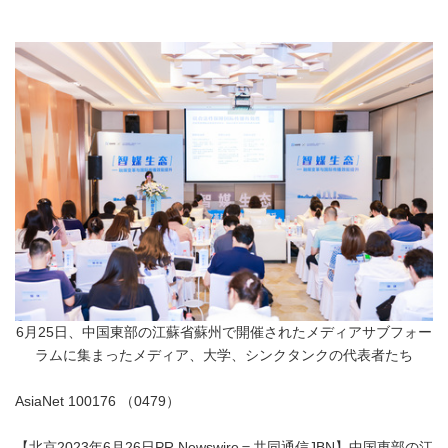
6月25日、中国東部の江蘇省蘇州で開催されたメディアサブフォー
ラムに集まったメディア、大学、シンクタンクの代表者たち
AsiaNet 100176 （0479）
【北京2023年6月26日PR Newswire＝共同通信JBN】中国東部の江