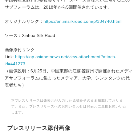
中国共産党蘇州市委員会サイバースペース管理局が主催するこの
サブフォーラムは、2018年から5回開催されています。
オリジナルリンク：
https://en.imsilkroad.com/p/334740.html
ソース：Xinhua Silk Road
画像添付リンク：
Link:
https://iop.asianetnews.net/view-attachment?attach-
id=441273
（画像説明：6月25日、中国東部の江蘇省蘇州で開催されたメディ
アサブフォーラムに集まったメディア、大学、シンクタンクの代
表者たち）
本プレスリリースは発表元が入力した原稿をそのまま掲載しておりま
す。また、プレスリリースへのお問い合わせは発表元に直接お願いいた
します。
プレスリリース添付画像