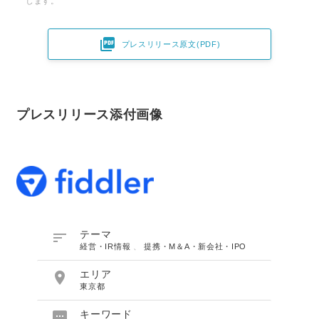
します。

プレスリリース原文(PDF)
プレスリリース添付画像

テーマ
経営・IR情報
、
提携・M＆A・新会社・IPO

エリア
東京都

キーワード