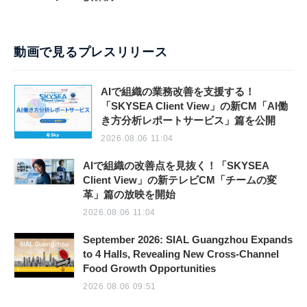
動画で見るプレスリリース
AIで組織の業務改善を支援する！
「SKYSEA Client View」の新CM「AI働
き方分析レポートサービス」篇を公開
2026.08.06 11:04
AIで組織の改善点を見抜く！「SKYSEA
Client View」の新テレビCM「チームの変
革」篇の放映を開始
2026.08.06 11:04
September 2026: SIAL Guangzhou Expands
to 4 Halls, Revealing New Cross-Channel
Food Growth Opportunities
2026.08.06 09:51