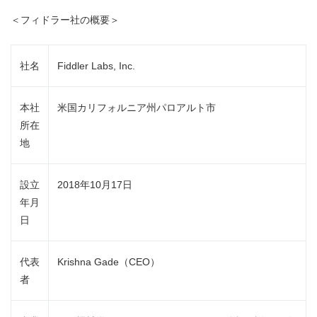
＜フィドラー社の概要＞
社名
Fiddler Labs, Inc.
本社
米国カリフォルニア州パロアルト市
所在
地
設立
2018年10月17日
年月
日
代表
Krishna Gade（CEO）
者