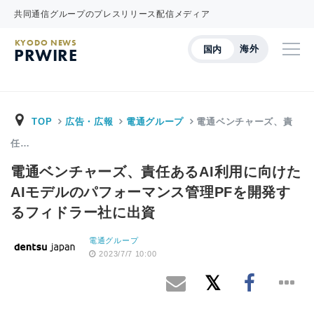
共同通信グループのプレスリリース配信メディア
KYODO NEWS
海外
国内
PRWIRE
TOP
広告・広報
電通グループ
電通ベンチャーズ、責
任…
電通ベンチャーズ、責任あるAI利用に向けた
AIモデルのパフォーマンス管理PFを開発す
るフィドラー社に出資
電通グループ
2023/7/7 10:00