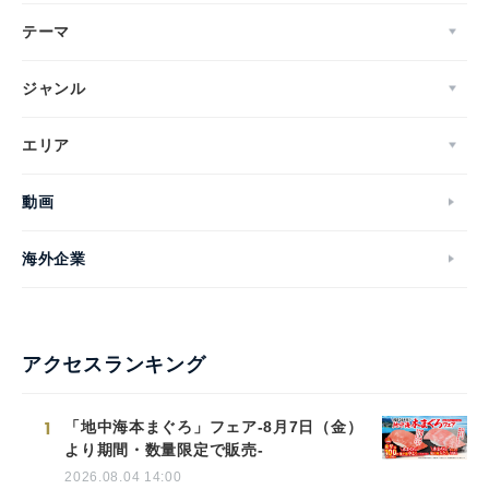
テーマ
ジャンル
エリア
動画
海外企業
アクセスランキング
1
「地中海本まぐろ」フェア-8月7日（金）
より期間・数量限定で販売-
2026.08.04 14:00