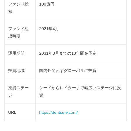
ファンド総
100億円
額
ファンド組
2021年4月
成時期
運用期間
2031年3月までの10年間を予定
投資地域
国内外問わずグローバルに投資
投資ステー
シードからレイターまで幅広いステージに投
ジ
資
URL
https://dentsu-v.com/