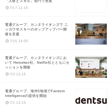
「人材とスキル」部門で受賞
7/17 11:15
電通グループ、カンヌライオンズで ニ
ッカウヰスキーのポップアップバー開
催を支援
7/15 14:00
Japanese
電通グループ、カンヌライオンズにお
いて Heineken社、Netflix社とともにセ
ッションを開催
7/3 13:15
English
電通グループ、海外5地域でFandom
Intelligenceの提供を開始
7/1 13:15