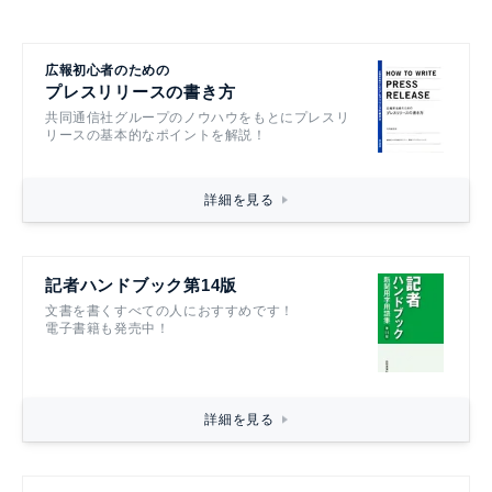
広報初心者のための
プレスリリースの書き方
共同通信社グループのノウハウをもとにプレスリ
リースの基本的なポイントを解説！
詳細を見る
記者ハンドブック第14版
文書を書くすべての人におすすめです！
電子書籍も発売中！
詳細を見る