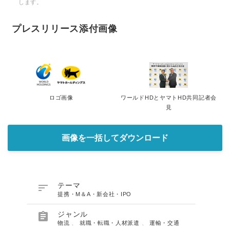
します。
プレスリリース添付画像
ロゴ画像
ワールドHDとヤマトHD共同記者会
見
画像を一括してダウンロード

テーマ
提携・M＆A・新会社・IPO

ジャンル
物流
、
就職・転職・人材派遣
、
運輸・交通