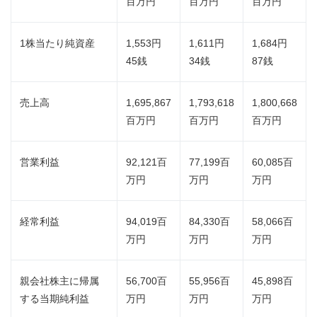
百万円
百万円
百万円
1株当たり純資産
1,553円
1,611円
1,684円
45銭
34銭
87銭
売上高
1,695,867
1,793,618
1,800,668
百万円
百万円
百万円
営業利益
92,121百
77,199百
60,085百
万円
万円
万円
経常利益
94,019百
84,330百
58,066百
万円
万円
万円
親会社株主に帰属
56,700百
55,956百
45,898百
する当期純利益
万円
万円
万円