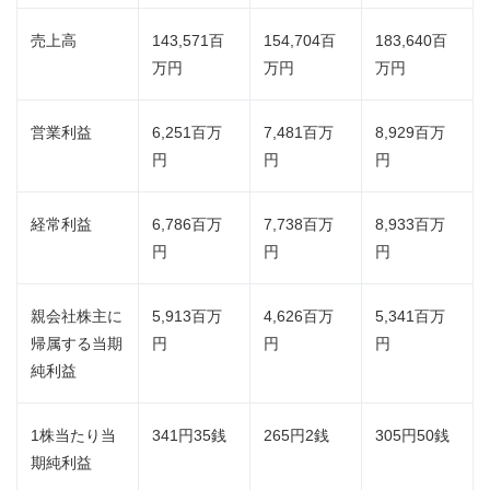
売上高
143,571百
154,704百
183,640百
万円
万円
万円
営業利益
6,251百万
7,481百万
8,929百万
円
円
円
経常利益
6,786百万
7,738百万
8,933百万
円
円
円
親会社株主に
5,913百万
4,626百万
5,341百万
帰属する当期
円
円
円
純利益
1株当たり当
341円35銭
265円2銭
305円50銭
期純利益