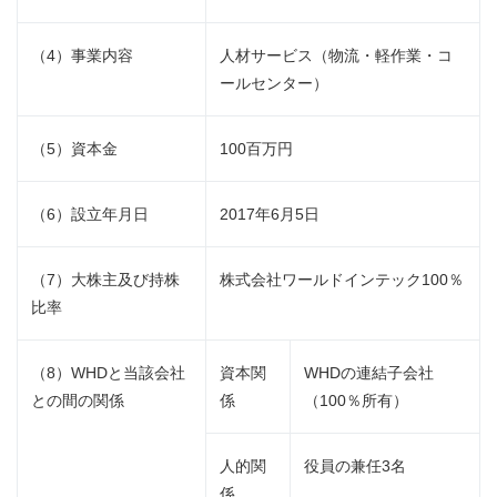
English
（4）事業内容
人材サービス（物流・軽作業・コ
ールセンター）
（5）資本金
100百万円
（6）設立年月日
2017年6月5日
（7）大株主及び持株
株式会社ワールドインテック100％
比率
（8）WHDと当該会社
資本関
WHDの連結子会社
との間の関係
係
（100％所有）
人的関
役員の兼任3名
係