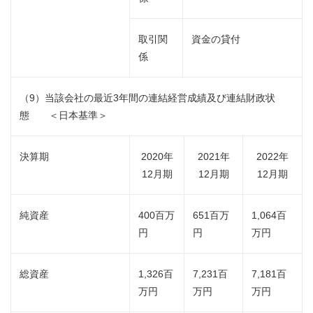
取引関
資金の貸付
係
（9）当該会社の最近3年間の連結経営成績及び連結財政状
態 ＜日本基準＞
決算期
2020年
2021年
2022年
12月期
12月期
12月期
純資産
400百万
651百万
1,064百
円
円
万円
総資産
1,326百
7,231百
7,181百
万円
万円
万円