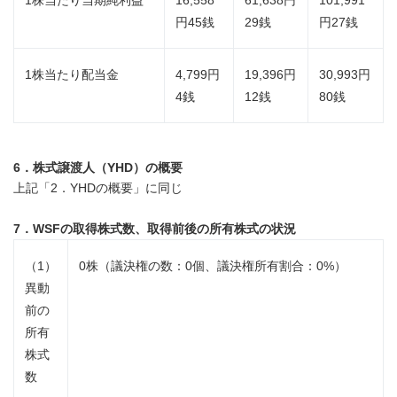
円45銭
29銭
円27銭
1株当たり配当金
4,799円
19,396円
30,993円
4銭
12銭
80銭
6．株式譲渡人（
YHD
）の概要
上記「2．YHDの概要」に同じ
7．WSF
の取得株式数、取得前後の所有株式の状況
（1）
0株（議決権の数：0個、議決権所有割合：0%）
異動
前の
所有
株式
数