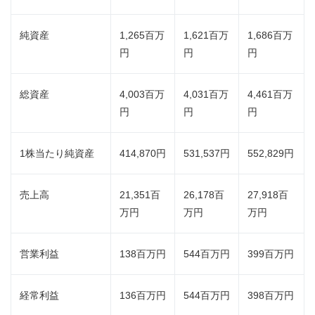
純資産
1,265百万
1,621百万
1,686百万
円
円
円
総資産
4,003百万
4,031百万
4,461百万
円
円
円
1株当たり純資産
414,870円
531,537円
552,829円
売上高
21,351百
26,178百
27,918百
万円
万円
万円
営業利益
138百万円
544百万円
399百万円
経常利益
136百万円
544百万円
398百万円