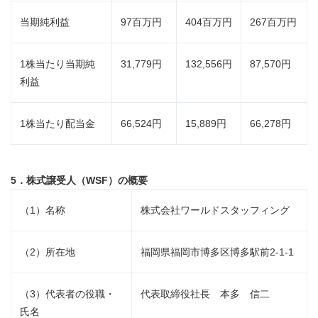
当期純利益
97百万円
404百万円
267百万円
1株当たり当期純
31,779円
132,556円
87,570円
利益
1株当たり配当金
66,524円
15,889円
66,278円
5．株式譲受人（
WSF
）の概要
（1）名称
株式会社ワールドスタッフィング
Japanese
（2）所在地
福岡県福岡市博多区博多駅前2-1-1
（3）代表者の役職・
代表取締役社長 本多 信二
氏名