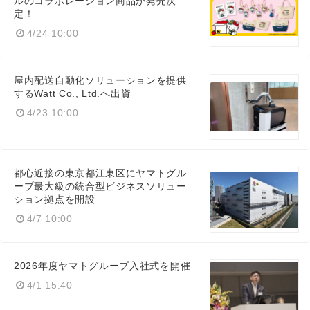
ルのコラボレーション商品が発売決
定！
4/24 10:00
屋内配送自動化ソリューションを提供
するWatt Co., Ltd.へ出資
4/23 10:00
都心近接の東京都江東区にヤマトグル
ープ最大級の統合型ビジネスソリュー
ション拠点を開設
4/7 10:00
2026年度ヤマトグループ入社式を開催
4/1 15:40