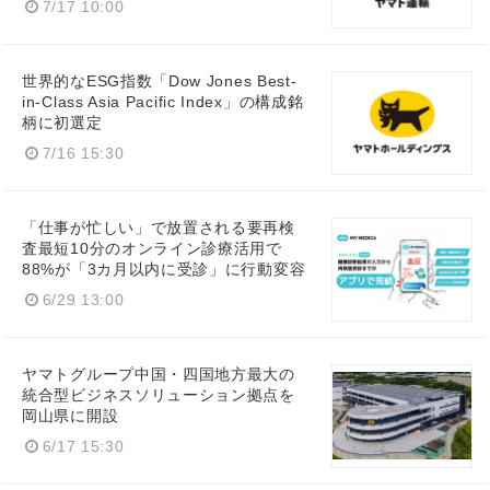
7/17 10:00
世界的なESG指数「Dow Jones Best-
in-Class Asia Pacific Index」の構成銘
柄に初選定
7/16 15:30
「仕事が忙しい」で放置される要再検
査最短10分のオンライン診療活用で
88%が「3カ月以内に受診」に行動変容
6/29 13:00
ヤマトグループ中国・四国地方最大の
統合型ビジネスソリューション拠点を
岡山県に開設
6/17 15:30