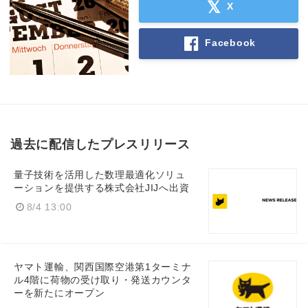
X
Facebook
過去に配信したプレスリリース
量子技術を活用した数理最適化ソリュ
ーションを提供する株式会社JIJへ出資
8/4 13:00
ヤマト運輸、関西国際空港第1ターミナ
ル4階に荷物の受け取り・発送カウンタ
ーを新たにオープン