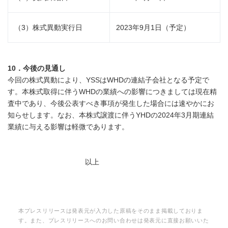
（3）株式異動実行日
2023年9月1日（予定）
10．今後の見通し
今回の株式異動により、YSSはWHDの連結子会社となる予定で
す。本株式取得に伴うWHDの業績への影響につきましては現在精
査中であり、今後公表すべき事項が発生した場合には速やかにお
知らせします。なお、本株式譲渡に伴うYHDの2024年3月期連結
業績に与える影響は軽微であります。
以上
本プレスリリースは発表元が入力した原稿をそのまま掲載しておりま
す。また、プレスリリースへのお問い合わせは発表元に直接お願いいた