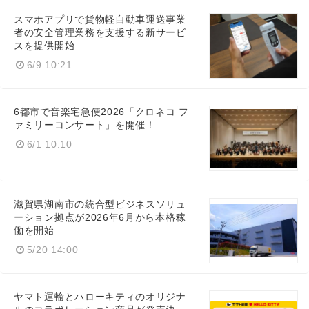
スマホアプリで貨物軽自動車運送事業
者の安全管理業務を支援する新サービ
スを提供開始
6/9 10:21
6都市で音楽宅急便2026「クロネコ フ
ァミリーコンサート」を開催！
6/1 10:10
滋賀県湖南市の統合型ビジネスソリュ
ーション拠点が2026年6月から本格稼
働を開始
5/20 14:00
ヤマト運輸とハローキティのオリジナ