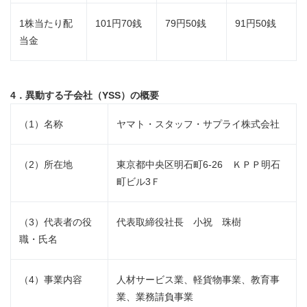
1株当たり配
101円70銭
79円50銭
91円50銭
当金
4．異動する子会社（
YSS
）の概要
（1）名称
ヤマト・スタッフ・サプライ株式会社
（2）所在地
東京都中央区明石町6-26 ＫＰＰ明石
町ビル3Ｆ
（3）代表者の役
代表取締役社長 小祝 珠樹
職・氏名
（4）事業内容
人材サービス業、軽貨物事業、教育事
業、業務請負事業