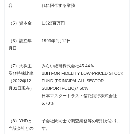
容
れに附帯する業務
（5）資本金
1,323百万円
（6）設立年
1993年2月12日
月日
（7）大株主
みらい総研株式会社45.44％
及び持株比率
BBH FOR FIDELITY LOW-PRICED STOCK
（2022年12
FUND (PRINCIPAL ALL SECTOR
月31日現在）
SUBPORTFOLIO)7.50%
日本マスタートラスト信託銀行株式会社
6.78％
（8）YHDと
子会社間同士で調査業務等の取引がありま
当該会社との
す。