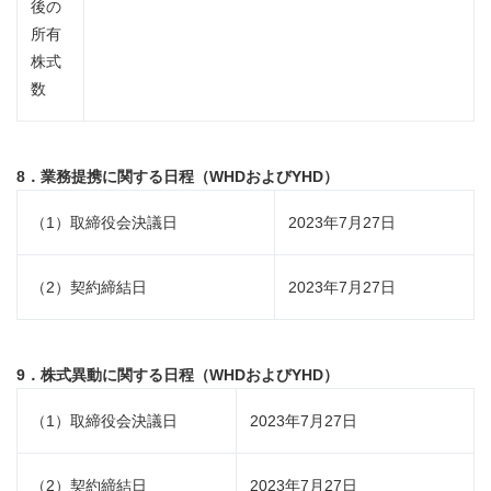
後の
所有
株式
数
8．業務提携に関する日程（
WHD
および
YHD
）
（1）取締役会決議日
2023年7月27日
（2）契約締結日
2023年7月27日
9．株式異動に関する日程（
WHD
および
YHD
）
（1）取締役会決議日
2023年7月27日
（2）契約締結日
2023年7月27日