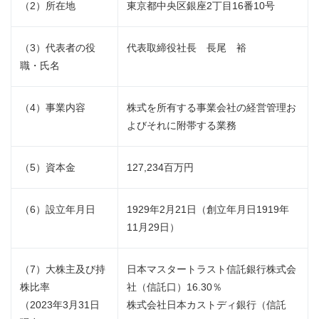
（2）所在地
東京都中央区銀座2丁目16番10号
（3）代表者の役
代表取締役社長 長尾 裕
職・氏名
（4）事業内容
株式を所有する事業会社の経営管理お
よびそれに附帯する業務
（5）資本金
127,234百万円
（6）設立年月日
1929年2月21日（創立年月日1919年
11月29日）
（7）大株主及び持
日本マスタートラスト信託銀行株式会
株比率
社（信託口）16.30％
（2023年3月31日
株式会社日本カストディ銀行（信託