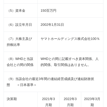
（5）資本金
150百万円
（6）設立年月日
2002年1月31日
（7）大株主及び
ヤマトホールディングス株式会社100％
持株比率
（8）WHDと当該
WHDとの間に記載すべき資本関係、人
会社との間の関係
的関係、取引関係はありません。
（9）当該会社の最近3年間の連結経営成績及び連結財政状
態 ＜日本基準＞
決算期
2021年3
2022年3
2023年3月
月期
月期
期