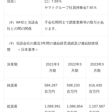
現在）
口）7.69％
ヤマトグループ社員持株会7.65％
（8）WHDと当該会
子会社間同士で調査業務等の取引があ
社との間の関係
ります。
（9）当該会社の最近3年間の連結経営成績及び連結財政状
態 ＜日本基準＞
決算期
2021年3
2022年3
2023年3
月期
月期
月期
純資産
584,287
598,233
616,430
百万円
百万円
百万円
総資産
1,089,991
1,086,854
1,107,587