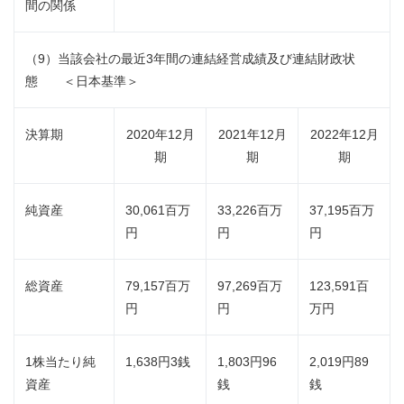
間の関係
（9）当該会社の最近3年間の連結経営成績及び連結財政状
態 ＜日本基準＞
決算期
2020年12月
2021年12月
2022年12月
期
期
期
純資産
30,061百万
33,226百万
37,195百万
円
円
円
総資産
79,157百万
97,269百万
123,591百
円
円
万円
1株当たり純
1,638円3銭
1,803円96
2,019円89
資産
銭
銭