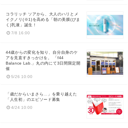
コラリッチ ソアから、大人のハリとメ
イクノリ(※1)を高める「朝の美膜(びま
く)乳液」誕生！
7/8 16:00
44歳からの変化を知り、自分自身のケ
アを見直すきっかけを。 「f44
Balance Lab.」丸の内にて3日間限定開
催
5/26 10:00
「歳だからいまさら…」を乗り越えた
「人生初」のエピソード募集
4/24 10:00