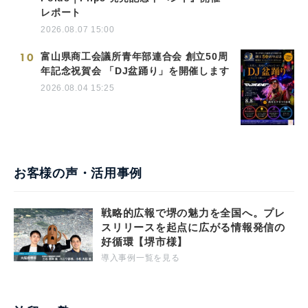
レポート
2026.08.07 15:00
10
富山県商工会議所青年部連合会 創立50周
年記念祝賀会 「DJ盆踊り」を開催します
2026.08.04 15:25
お客様の声・活用事例
戦略的広報で堺の魅力を全国へ。プレ
スリリースを起点に広がる情報発信の
好循環【堺市様】
導入事例一覧を見る