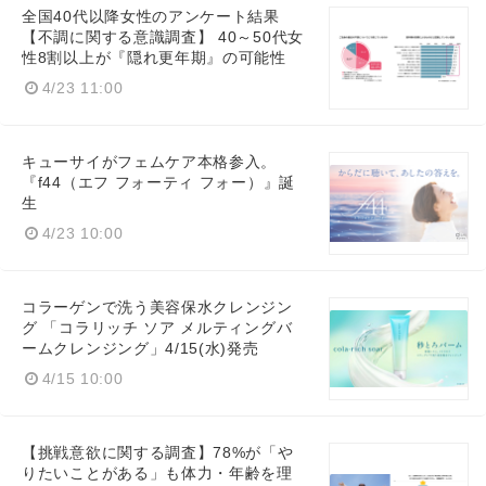
全国40代以降女性のアンケート結果
【不調に関する意識調査】 40～50代女
性8割以上が『隠れ更年期』の可能性
4/23 11:00
キューサイがフェムケア本格参入。
『f44（エフ フォーティ フォー）』誕
生
4/23 10:00
コラーゲンで洗う美容保水クレンジン
グ 「コラリッチ ソア メルティングバ
ームクレンジング」4/15(水)発売
4/15 10:00
【挑戦意欲に関する調査】78%が「や
りたいことがある」も体力・年齢を理