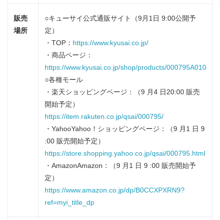
販売
○キューサイ公式通販サイト（9月1日 9:00公開予
場所
定）
・TOP：
https://www.kyusai.co.jp/
・商品ページ：
https://www.kyusai.co.jp/shop/products/000795A010
○各種モール
・楽天ショッピングページ：（9 月4 日20:00 販売
開始予定）
https://item.rakuten.co.jp/qsai/000795/
・YahooYahoo！ショッピングページ：（9 月1 日 9
:00 販売開始予定）
https://store.shopping.yahoo.co.jp/qsai/000795.html
・AmazonAmazon：（9 月1 日 9 :00 販売開始予
定）
https://www.amazon.co.jp/dp/B0CCXPXRN9?
ref=myi_title_dp