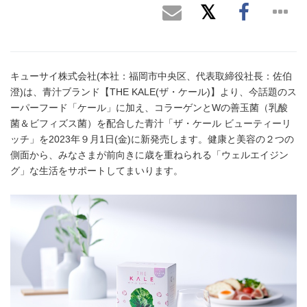
キューサイ株式会社(本社：福岡市中央区、代表取締役社長：佐伯
澄)は、青汁ブランド【THE KALE(ザ・ケール)】より、今話題のス
ーパーフード「ケール」に加え、コラーゲンとWの善玉菌（乳酸
菌＆ビフィズス菌）を配合した青汁「ザ・ケール ビューティーリ
ッチ」を2023年９月1日(金)に新発売します。健康と美容の２つの
側面から、みなさまが前向きに歳を重ねられる「ウェルエイジン
グ」な生活をサポートしてまいります。