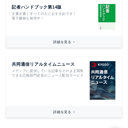
記者ハンドブック第14版
文書を書くすべての人におすすめです！
電子書籍も発売中！
詳細を見る
共同通信リアルタイムニュース
メディアに提供している記事をそのまま閲覧
できる広報部門必見のニュース配信サービス
詳細を見る