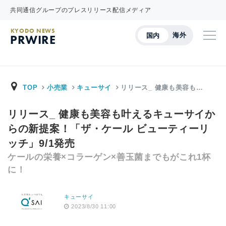
共同通信グループのプレスリリース配信メディア
KYODO NEWS
海外
国内
PRWIRE
TOP
小売業
キューサイ
リリース_ 健康も美容も…
リリース_ 健康も美容も叶えるキューサイか
らの新提案！「ザ・ケール ビューティーリ
ッチ」9/1発売
ケールの栄養×コラーゲン×善玉菌までもがこれ1杯
に！
キューサイ
2023/8/30 11:00