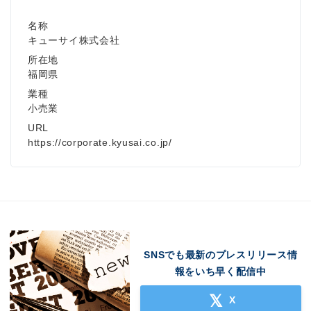
名称
キューサイ株式会社
Japanese
所在地
福岡県
業種
小売業
URL
English
https://corporate.kyusai.co.jp/
SNSでも最新のプレスリリース情
報をいち早く配信中
X