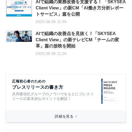
AIで組織の業務改善を支援する！ 「SKYSEA
Client View」の新CM「AI働き方分析レポー
トサービス」篇を公開
2026.08.06 11:04
AIで組織の改善点を見抜く！「SKYSEA
Client View」の新テレビCM「チームの変
革」篇の放映を開始
2026.08.06 11:04
広報初心者のための
プレスリリースの書き方
共同通信社グループのノウハウをもとにプレスリ
リースの基本的なポイントを解説！
詳細を見る