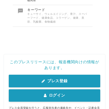
福岡県

キーワード
キューサイ、ウェルエイジング、青汁、スーパ
ーフード、健康食品、コラーゲン、健康、美
容、乳酸菌、食物繊維
このプレスリリースには、報道機関向けの情報が
あります。
プレス登録
ログイン
プレス会員登録を行うと、広報担当者の連絡先や、イベント・記者会見