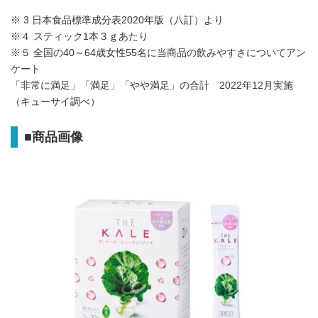
※ 3 日本食品標準成分表2020年版（八訂）より
※４ スティック1本３ｇあたり
※５ 全国の40～64歳女性55名に当商品の飲みやすさについてアン
ケート
「非常に満足」「満足」「やや満足」の合計 2022年12月実施
（キューサイ調べ）
■
商品画像