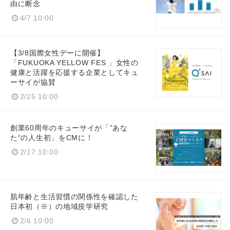
由に断念
4/7 10:00
【3/8国際女性デーに開催】
「FUKUOKA YELLOW FES 」女性の
健康と活躍を応援する企業としてキュ
ーサイが協賛
2/25 10:00
創業60周年のキューサイが「”あな
た“の人生初」をCMに！
2/17 10:00
肌年齢と生活習慣の関係性を確認した
日本初（※）の地域疫学研究
2/6 10:00