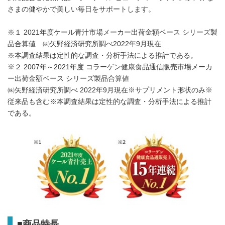
さまの健やかで美しい毎日をサポートします。
※１ 2021年度ケール青汁市場メーカー出荷金額ベース シリーズ製
品合算値 ㈱矢野経済研究所調べ2022年9月現在
※本調査結果は定性的な調査・分析手法による推計である。
※２ 2007年～2021年度 コラーゲン健康食品通信販売市場メーカ
ー出荷金額ベース シリーズ製品合算値
㈱矢野経済研究所調べ 2022年9月現在※サプリメント形状のみ※
従来品も含む※本調査結果は定性的な調査・分析手法による推計
である。
■
商品特長