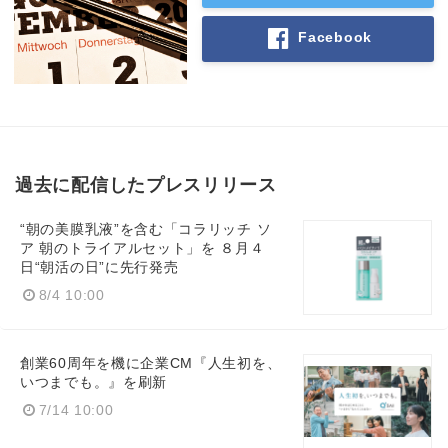
Facebook
過去に配信したプレスリリース
“朝の美膜乳液”を含む「コラリッチ ソ
ア 朝のトライアルセット」を ８月４
日“朝活の日”に先行発売
8/4 10:00
創業60周年を機に企業CM『人生初を、
いつまでも。』を刷新
7/14 10:00