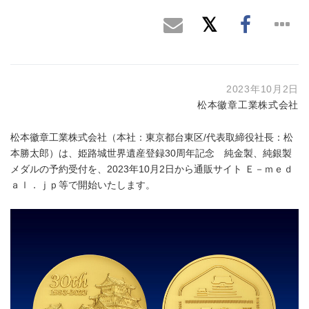
2023年10月2日
松本徽章工業株式会社
松本徽章工業株式会社（本社：東京都台東区/代表取締役社長：松
本勝太郎）は、姫路城世界遺産登録30周年記念 純金製、純銀製
メダルの予約受付を、2023年10月2日から通販サイト Ｅ－ｍｅｄ
ａｌ．ｊｐ等で開始いたします。