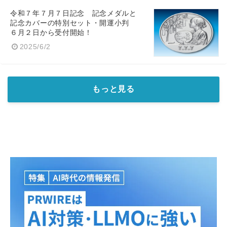
令和７年７月７日記念 記念メダルと
記念カバーの特別セット・開運小判
６月２日から受付開始！
2025/6/2
もっと見る