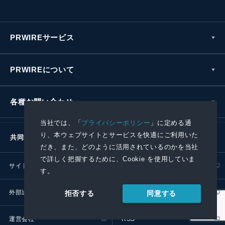
PRWIREサービス
PRWIREについて
各種お問い合わせ
当社では、「
プライバシーポリシー
」に定める通
り、本ウェブサイトとサービスを快適にご利用いた
共同通信社グループ
だき、また、どのように活用されているのかを当社
で詳しく把握するために、Cookie を使用していま
サイトポリシー
プライバシーポリシー
す。
外部送信ポリシー
プレスリリース取扱基準
同意する
拒否する
運営会社
RSS