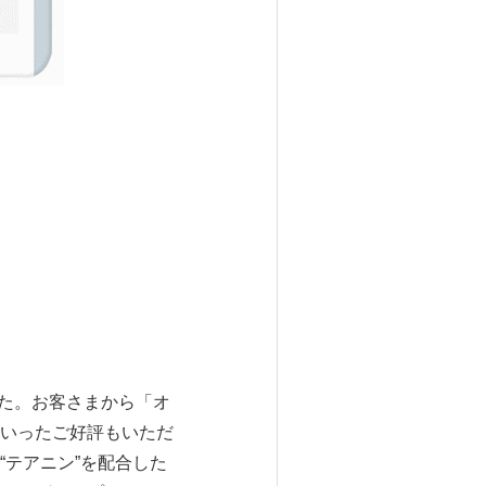
した。お客さまから「オ
いったご好評もいただ
テアニン”を配合した