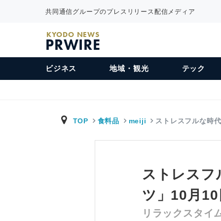
共同通信グループのプレスリリース配信メディア
KYODO NEWS
PRWIRE
ビジネス
地域・観光
テック
TOP
食料品
meiji
ストレスフルな時
ストレスフ
ツ」10月1
リラックスタイ