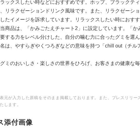
ラックスしたい時などにおすすめです。ホップ、ブラックティ
English
、リラクゼーションドリンク風味です。また、リラクゼーショ
したイメージを訴求しています。リラックスしたい時におすす
当商品は、「かみごたえチャート2」に設定しています。「か
要する力をレベル分けした、自分の噛む力に合ったグミを選ん
は、やすらぎやくつろぎなどの意味を持つ「chill out（チ
グミのおいしさ・楽しさの世界をひろげ、お客さまの健康な毎
表元が入力した原稿をそのまま掲載しております。また、プレスリリー
たします。
ス添付画像