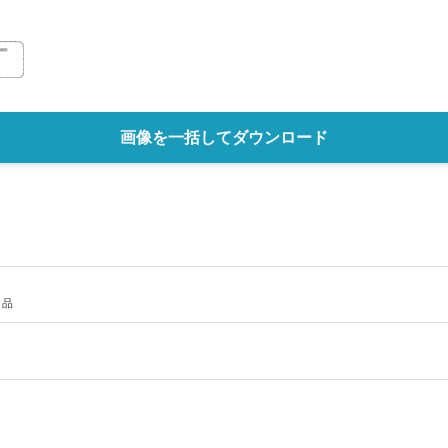
画像を一括してダウンロード
食品