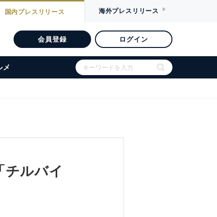
海外
プレスリリース
国内
プレスリリース
会員登録
ログイン
ルメ
「チルバイ