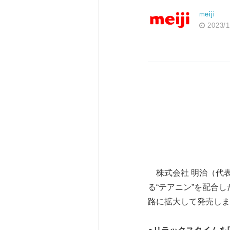
meiji
2023/1
株式会社 明治（代
る“テアニン”を配合し
路に拡大して発売しま