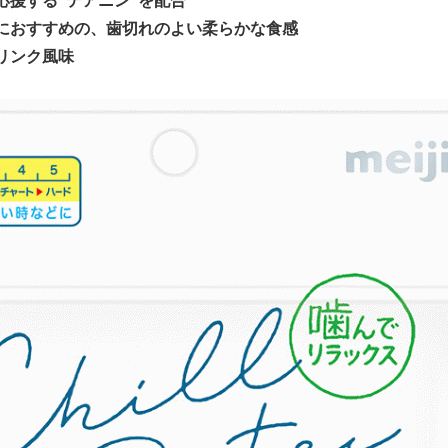
応援する“テアニン”を配合
におすすめの、歯切れのよい柔らかな食感
リンク風味