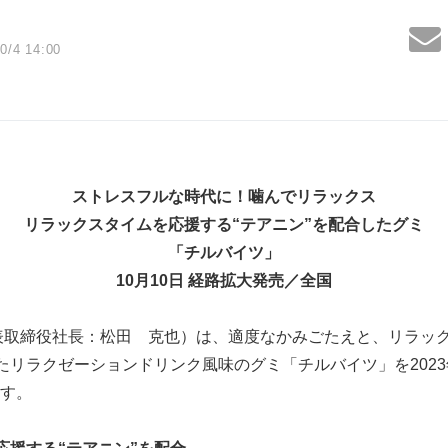
0/4 14:00
ストレスフルな時代に！噛んでリラックス
リラックスタイムを応援する“テアニン”を配合したグミ
「チルバイツ」
10月10日 経路拡大発売／全国
表取締役社長：松田 克也）は、適度なかみごたえと、リラッ
たリラクゼーションドリンク風味のグミ「チルバイツ」を2023
す。