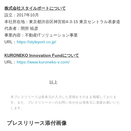
株式会社スタイルポートについて
設立：2017年10月
本社所在地：東京都渋谷区神宮前4-3-15 東京セントラル表参道
代表者：間所 暁彦
事業内容：不動産ITソリューション事業
URL：
https://styleport.co.jp/
KURONEKO Innovation Fund
について
URL：
https://www.kuroneko-v.com/
以上
本プレスリリースは発表元が入力した原稿をそのまま掲載しておりま
す。また、プレスリリースへのお問い合わせは発表元に直接お願いいた
します。
プレスリリース添付画像