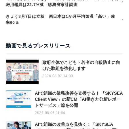
房用器具は22.7%減 総務省家計調査
きょう8月7日は立秋 西日本は1か月平均気温「高い」確
率60％
動画で見るプレスリリース
政府全体でこども・若者の自殺防止に向
けた取組を強化します
2026.08.07 14:00
AIで組織の業務改善を支援する！ 「SKYSEA
Client View」の新CM「AI働き方分析レポー
トサービス」篇を公開
2026.08.06 11:04
AIで組織の改善点を見抜く！「SKYSEA