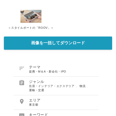
＜スタイルポートの「ROOV」＞
画像を一括してダウンロード

テーマ
提携・M＆A・新会社・IPO

ジャンル
住居・インテリア・エクステリア
、
物流
、
運輸・交通

エリア
東京都
キーワード