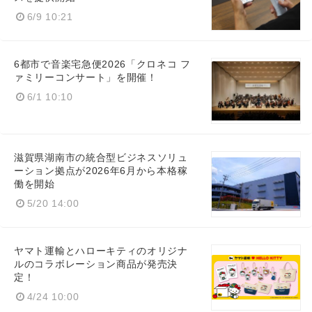
6/9 10:21
6都市で音楽宅急便2026「クロネコ フ
ァミリーコンサート」を開催！
6/1 10:10
滋賀県湖南市の統合型ビジネスソリュ
ーション拠点が2026年6月から本格稼
働を開始
Japanese
5/20 14:00
ヤマト運輸とハローキティのオリジナ
ルのコラボレーション商品が発売決
English
定！
4/24 10:00