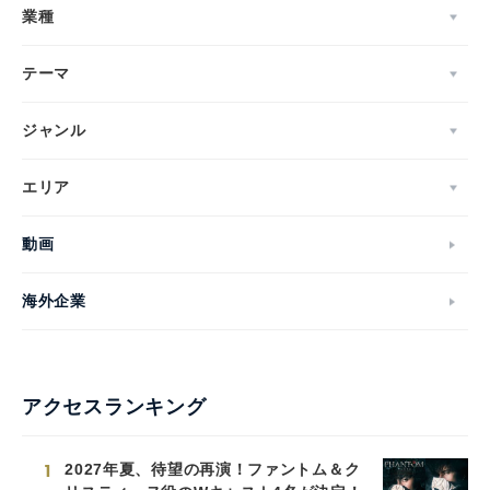
業種
テーマ
ジャンル
エリア
動画
海外企業
アクセスランキング
1
2027年夏、待望の再演！ファントム＆ク