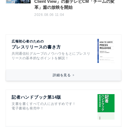
Client View」の新テレビCM「チームの変
革」篇の放映を開始
2026.08.06 11:04
広報初心者のための
プレスリリースの書き方
共同通信社グループのノウハウをもとにプレスリ
リースの基本的なポイントを解説！
詳細を見る
記者ハンドブック第14版
文書を書くすべての人におすすめです！
電子書籍も発売中！