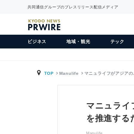
共同通信グループのプレスリリース配信メディア
KYODO NEWS
PRWIRE
ビジネス
地域・観光
テック
TOP
Manulife
マニュライフがアジアの
マニュライ
を推進するた
Manulife