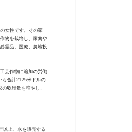
歳の女性です。その家
作物を栽培し、家禽や
必需品、医療、農地投
工芸作物に追加の労働
ionから合計2125米ドルの
家の収穫量を増やし、
10年以上、水を販売する