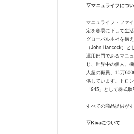
▽
マニュライフについ
マニュライフ・ファイナンシ
定を容易に下して生活
グローバル本社を構え
（John Hanco
運用部門であるマニュライフ
じ、世界中の個人、機
人超の職員、11万6
供しています。トロン
「945」として株式
すべての商品提供がす
▽
Kiva
について