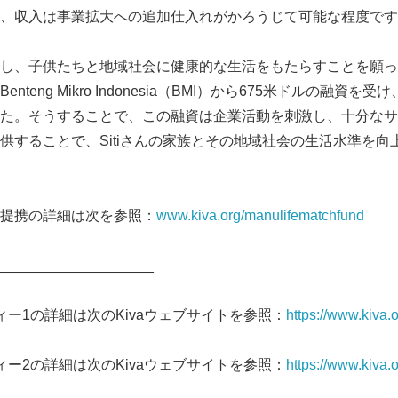
、収入は事業拡大への追加仕入れがかろうじて可能な程度です
し、子供たちと地域社会に健康的な生活をもたらすことを願って、S
teng Mikro Indonesia（BMI）から675米ドルの融資
た。そうすることで、この融資は企業活動を刺激し、十分なサ
供することで、Sitiさんの家族とその地域社会の生活水準を向
aの提携の詳細は次を参照：
www.kiva.org/manulifematchfund
____________________
ィー1の詳細は次のKivaウェブサイトを参照：
https://www.kiva.
ィー2の詳細は次のKivaウェブサイトを参照：
https://www.kiva.