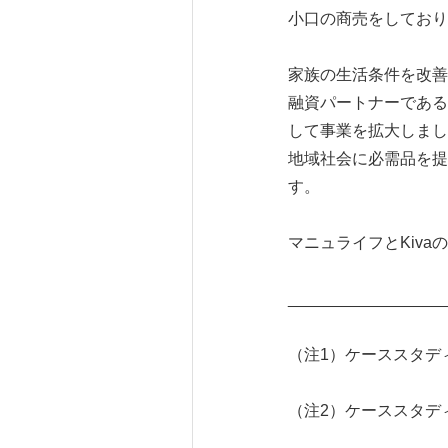
小口の商売をしており
家族の生活条件を改善
融資パートナーであるBen
して事業を拡大しまし
地域社会に必需品を提
す。
マニュライフとKiv
_________________
（注1）ケーススタデ
（注2）ケーススタデ