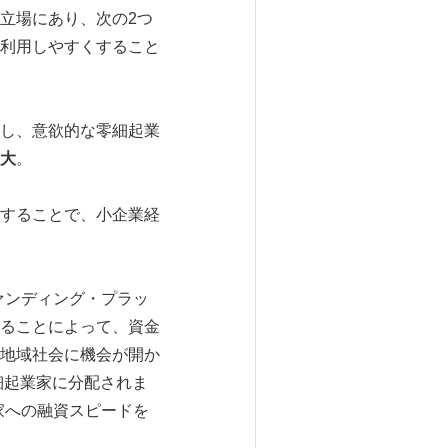
の立場にあり、次の2つ
利用しやすくすること
大し、意欲的な零細起業
大
。
励することで、小企業経
ファンディング・プラッ
ることによって、資金
地域社会に機会が開か
零細起業家に分配されま
起業家への融資スピードを