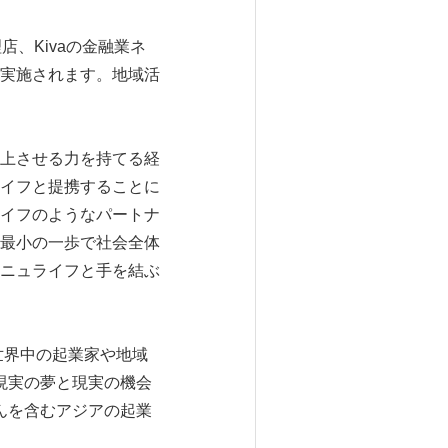
、Kivaの金融業ネ
実施されます。地域活
向上させる力を持てる経
イフと提携することに
ライフのようなパートナ
最小の一歩で社会全体
ニュライフと手を結ぶ
世界中の起業家や地域
の現実の夢と現実の機会
さんを含むアジアの起業