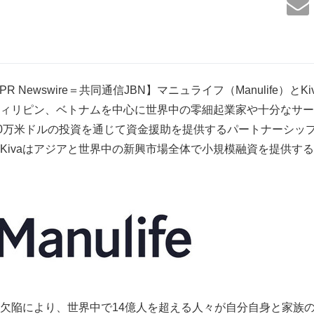
PR Newswire＝共同通信JBN】マニュライフ（Manulife）と
ィリピン、ベトナムを中心に世界中の零細起業家や十分なサー
00万米ドルの投資を通じて資金援助を提供するパートナーシッ
Kivaはアジアと世界中の新興市場全体で小規模融資を提供す
欠陥により、世界中で14億人を超える人々が自分自身と家族