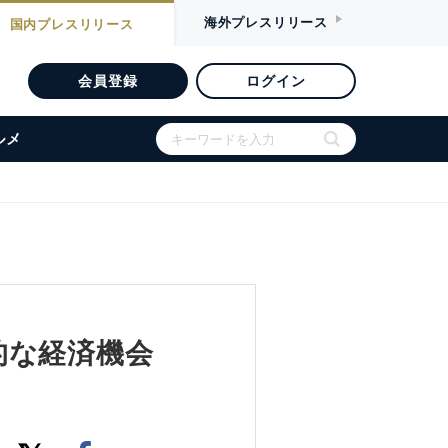
海外
プレスリリース
国内
プレスリリース
会員登録
ログイン
ルメ
的な経済機会