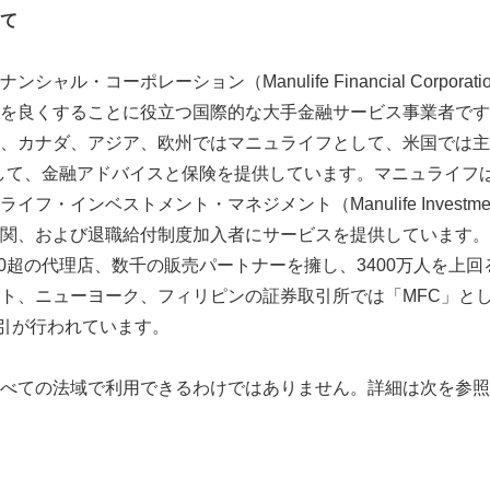
て
ャル・コーポレーション（Manulife Financial Corpora
を良くすることに役立つ国際的な大手金融サービス事業者です
、カナダ、アジア、欧州ではマニュライフとして、米国では主
ck）として、金融アドバイスと保険を提供しています。マニュライ
・インベストメント・マネジメント（Manulife Investment
関、および退職給付制度加入者にサービスを提供しています。2
000超の代理店、数千の販売パートナーを擁し、3400万人を上
ト、ニューヨーク、フィリピンの証券取引所では「MFC」と
取引が行われています。
べての法域で利用できるわけではありません。詳細は次を参照