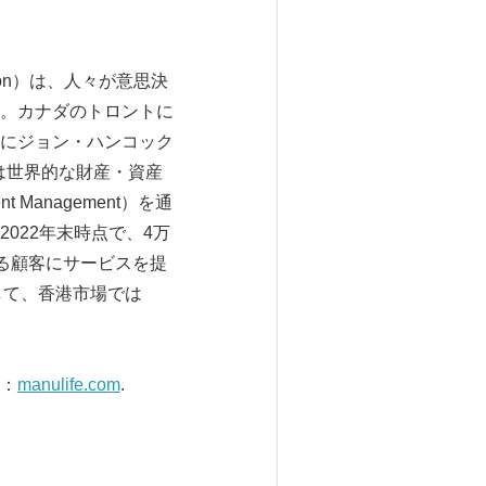
tion）は、人々が意思決
。カナダのトロントに
にジョン・ハンコック
フは世界的な財産・資産
 Management）を通
022年末時点で、4万
回る顧客にサービスを提
して、香港市場では
：
manulife.com
.