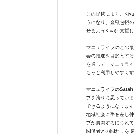
この提携により、Ki
うになり、金融包摂の
せるようKivaは支
マニュライフのこの最
会の推進を目的とする
を通じて、マニュライ
もっと利用しやすくす
マニュライフの
Sarah
プを誇りに思っていま
できるようになります
地域社会に手を差し伸
プが展開するにつれて
関係者との関わりを深