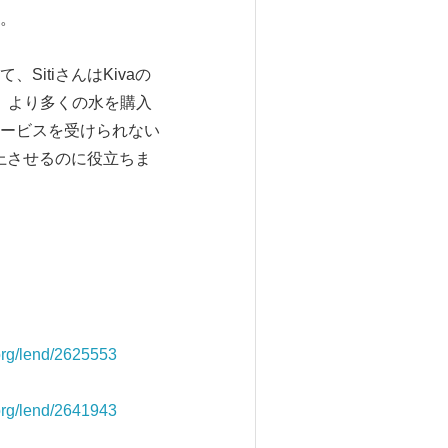
。
itiさんはKivaの
を受け、より多くの水を購入
ービスを受けられない
上させるのに役立ちま
org/lend/2625553
org/lend/2641943