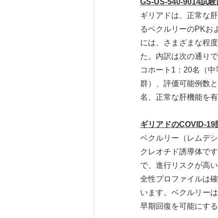
GS-US-540-9014
試験
ギリアドは、正常な肝
るベクルリーのPKお
には、さまざまな程度
た。内訳は次の通りで
コホート1：20名（
群）、評価可能例数と
名、正常な肝機能を有
ギリアドの
COVID-19
ベクルリー（レムデシ
クレオチド誘導体です
で、進行リスクが高い
全性プロファイルは確
います。ベクルリーは
早期回復を可能にする