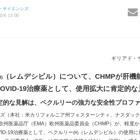
・サイエンシズ
0/6 13:00
ギリアド・
（レムデシビル）について、CHMPが肝機
R)
OVID-19治療薬として、使用拡大に肯定的
定的な見解は、ベクルリーの強力な安全性プロフ
ズ（本社：米カリフォルニア州フォスターシティ、ナスダック：
、欧州医薬品庁（EMA）欧州医薬品委員会（CHMP）が、軽度
ID-19治療薬として、ベクルリー
（レムデシビル）の使用に
(R)