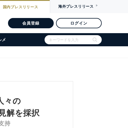
海外
プレスリリース
国内
プレスリリース
会員登録
ログイン
ルメ
人々の
な見解を採択
支持