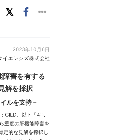
2023年10月6日
サイエンシズ株式会社
能障害を有する
な見解を採択
ァイルを支持－
GILD、以下「ギリ
から重度の肝機能障害を
肯定的な見解を採択し