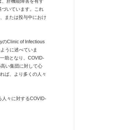
は、肝機能障害を有す
に基づいています。これ
、または投与中におけ
Clinic of Infectious
は次のように述べていま
助となり、COVID-
の高い集団に対して心
れば、より多くの人々
々に対するCOVID-