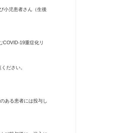
よび小児患者さん（生後
OVID-19重症化リ
覧ください。
のある患者には投与し