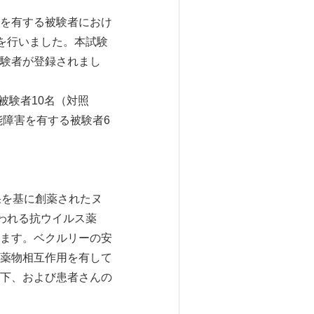
を有する被験者におけ
を行いました。本試験
験者が登録されまし
被験者10名（対照
能障害を有する被験者6
果を基に創薬されたヌ
使われる抗ウイルス薬
ます。ベクルリーの安
薬物相互作用を有して
下、および患者さんの