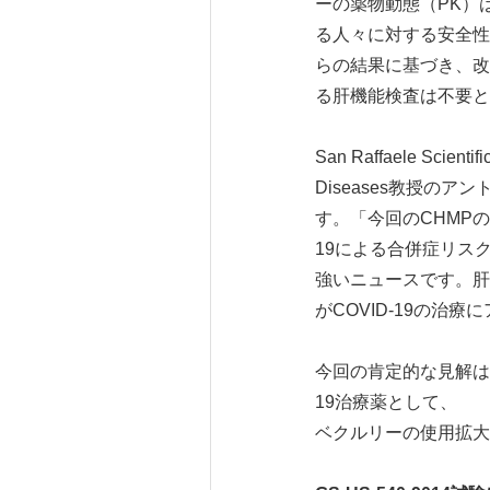
ーの薬物動態（PK）
る人々に対する安全性お
らの結果に基づき、改
る肝機能検査は不要と
San Raffaele Scienti
Diseases教授のアン
す。「今回のCHMP
19による合併症リス
強いニュースです。肝
がCOVID-19の治
今回の肯定的な見解は
19治療薬として、
ベクルリーの使用拡大