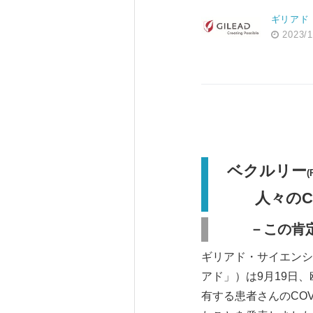
ギリアド
2023/1
ベクルリー
(
人々のC
－この肯
ギリアド・サイエンシ
アド」）は9月19日
有する患者さんのCOV