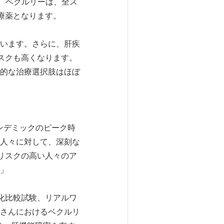
合、ベクルリーは、全ス
治療薬となります。
います。さらに、肝疾
リスクも高くなります。
的な治療選択肢はほぼ
パンデミックのピーク時
人々に対して、深刻な
るリスクの高い人々のア
」
為化比較試験、リアルワ
さんにおけるベクルリ