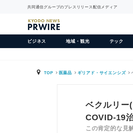
共同通信グループのプレスリリース配信メディア
KYODO NEWS
PRWIRE
ビジネス
地域・観光
テック
TOP
医薬品
ギリアド・サイエンシズ
ベクルリー(
COVID-
この肯定的な見