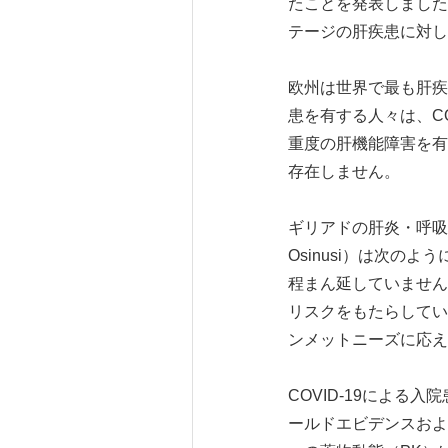
たことを発表しました
テージの肝疾患に対し
欧州は世界で最も肝疾
患を有する人々は、C
重度の肝機能障害を有
存在しません。
ギリアドの肝炎・呼吸
Osinusi）は次の
程まん延していません
リスクをもたらしてい
ンメットニーズに応え
COVID-19によ
ールドエビデンスおよ