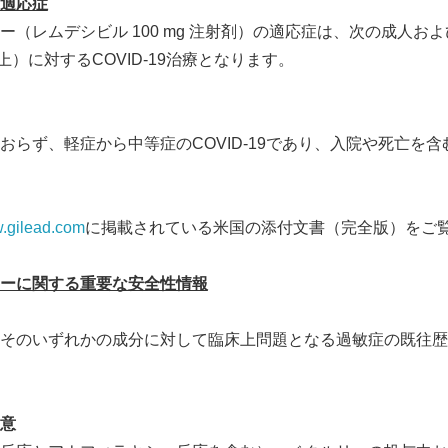
適応症
ー（レムデシビル 100 mg 注射剤）の適応症は、次の成人お
以上）に対するCOVID-19治療となります。
らず、軽症から中等症のCOVID-19であり、入院や死亡を含むC
.gilead.com
に掲載されている米国の添付文書（完全版）をご
ーに関する重要な安全性情報
そのいずれかの成分に対して臨床上問題となる過敏症の既往歴
意