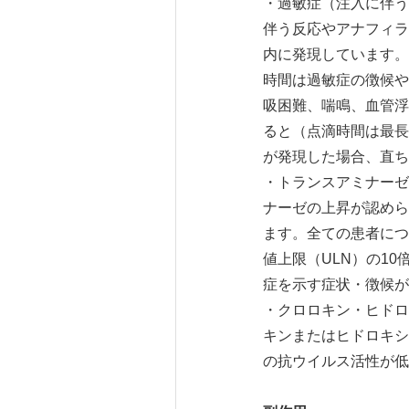
・過敏症（注入に伴う
伴う反応やアナフィラ
内に発現しています。
時間は過敏症の徴候や
吸困難、喘鳴、血管浮
ると（点滴時間は最長
が発現した場合、直ち
・トランスアミナーゼ
ナーゼの上昇が認めら
ます。全ての患者につ
値上限（ULN）の1
症を示す症状・徴候が
・クロロキン・ヒドロ
キンまたはヒドロキシ
の抗ウイルス活性が低