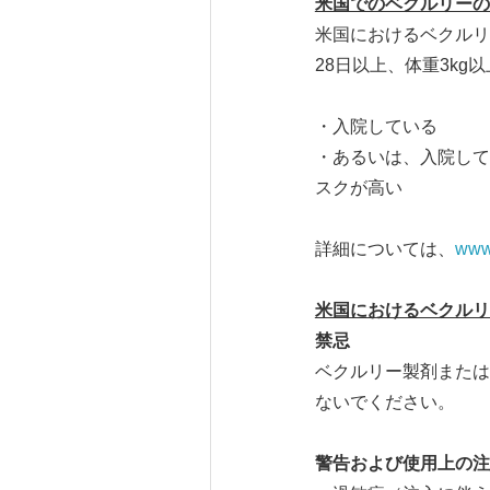
米国でのベクルリーの
米国におけるベクルリ
28日以上、体重3kg
・入院している
・あるいは、入院してお
スクが高い
詳細については、
www
米国におけるベクルリ
禁忌
ベクルリー製剤または
ないでください。
警告および使用上の注