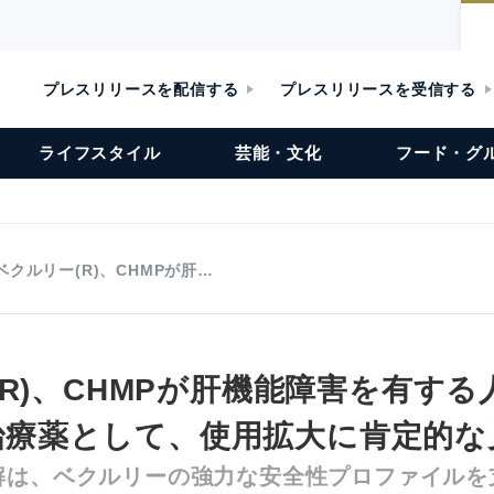
プレスリリースを配信する
プレスリリースを受信する
ライフスタイル
芸能・文化
フード・グ
ベクルリー(R)、CHMPが肝…
R)、CHMPが肝機能障害を有する
19治療薬として、使用拡大に肯定的
解は、ベクルリーの強力な安全性プロファイルを