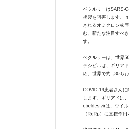
ベクルリーはSARS-
複製を阻害します。in 
されるオミクロン株亜種
む、新たな注目すべき
す。
ベクルリーは、世界5
デシビルは、ギリアド
め、世界で約1,30
COVID-19患者
します。ギリアドは、CO
obeldesivirは
（RdRp）に直接作