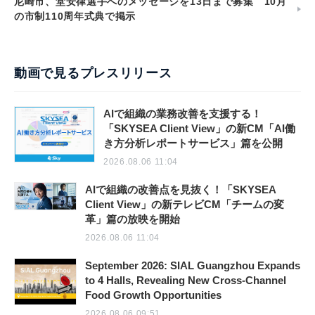
尼崎市、堂安律選手へのメッセージを13日まで募集 10月
の市制110周年式典で掲示
動画で見るプレスリリース
AIで組織の業務改善を支援する！
「SKYSEA Client View」の新CM「AI働
き方分析レポートサービス」篇を公開
2026.08.06 11:04
AIで組織の改善点を見抜く！「SKYSEA
Client View」の新テレビCM「チームの変
革」篇の放映を開始
2026.08.06 11:04
September 2026: SIAL Guangzhou Expands
to 4 Halls, Revealing New Cross-Channel
Food Growth Opportunities
2026.08.06 09:51