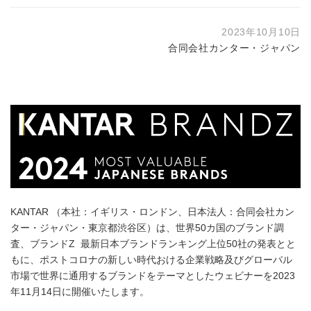
2023年10月10日
合同会社カンター・ジャパン
KANTAR （本社：イギリス・ロンドン、日本法人：合同会社カン
ター・ジャパン・東京都渋谷区）は、世界50カ国のブランド調
査、ブランドZ 最新日本ブランドランキング上位50社の発表とと
もに、ポストコロナの新しい時代おける企業戦略及びグローバル
市場で世界に通用するブランドをテーマとしたウェビナーを2023
年11月14日に開催いたします。