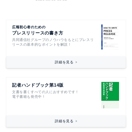
広報初心者のための
プレスリリースの書き方
共同通信社グループのノウハウをもとにプレスリ
リースの基本的なポイントを解説！
詳細を見る
記者ハンドブック第14版
文書を書くすべての人におすすめです！
電子書籍も発売中！
詳細を見る