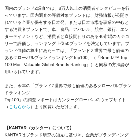
国内のブランドZ調査では、8万人以上の消費者インタビューを行
っています。国内調査の評価対象ブランドは、財務情報が公開さ
れている企業が保有する日本発、または日本市場を事業の中心と
する消費者ブランドで、車、食品、アパレル、航空、銀行、エン
ターテイメントなど、消費者と直接関わりのある40市場のカテゴ
リーで評価し、ランキング上位50ブランドを決定しています。ブ
ランド価値の算出にあたっては、「ブランドＺ世界で最も価値の
あるグローバルブランドランキングTop100」（『BrandZ™ Top
100 Most Valuable Global Brands Ranking』）と同様の方法論が
用いられています。
また、今年の「ブランドZ世界で最も価値のあるグローバルブラン
ドランキング
Top100」の調査レポートはカンターグローバルのウェブサイト
（
こちらから
）より閲覧いただけます。
【KANTAR（カンター）について】
KANTARはブランド研究の知見に基づき、企業がブランディング