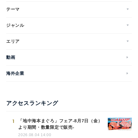
テーマ
ジャンル
エリア
動画
海外企業
アクセスランキング
1
「地中海本まぐろ」フェア-8月7日（金）
より期間・数量限定で販売-
2026.08.04 14:00