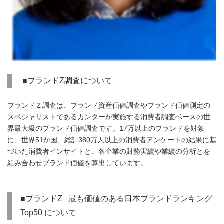
■ブランドZ調査について
ブランドＺ調査は、ブランド資産価値調査やブランド価値測定の
スペシャリストであるカンターが実施する消費者調査ベースの世
界最大級のブランド価値調査です。17万以上のブランドを対象
に、世界51か国、総計380万人以上の消費者アンケートの結果に基
づいた消費者インサイトと、各企業の財務実績や業績の分析とを
組み合わせブランド価値を算出しています。
■ブランドZ 最も価値のある日本ブランドランキング
Top50 について