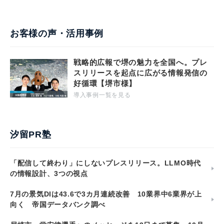
お客様の声・活用事例
戦略的広報で堺の魅力を全国へ。プレ
スリリースを起点に広がる情報発信の
好循環【堺市様】
導入事例一覧を見る
汐留PR塾
「配信して終わり」にしないプレスリリース。LLMO時代
の情報設計、3つの視点
7月の景気DIは43.6で3カ月連続改善 10業界中6業界が上
向く 帝国データバンク調べ