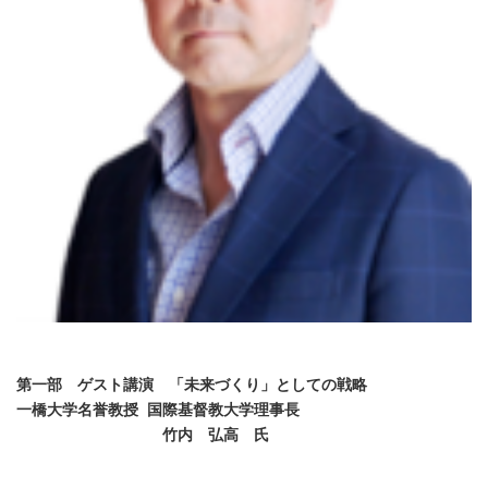
第一部 ゲスト講演 「未来づくり」としての戦略
一橋大学名誉教授 国際基督教大学理事長
竹内 弘高 氏