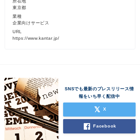
所在地
東京都
業種
企業向けサービス
URL
English
https://www.kantar.jp/
SNSでも最新のプレスリリース情
報をいち早く配信中
X
Facebook