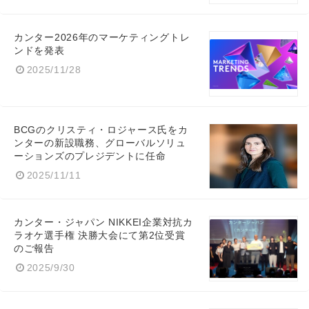
カンター2026年のマーケティングトレ
ンドを発表
2025/11/28
BCGのクリスティ・ロジャース氏をカ
ンターの新設職務、グローバルソリュ
ーションズのプレジデントに任命
2025/11/11
カンター・ジャパン NIKKEI企業対抗カ
ラオケ選手権 決勝大会にて第2位受賞
のご報告
2025/9/30