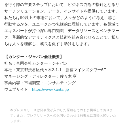
を行う際の主要ステップにおいて、ビジネス判断の指針となるリ
サーチソリューション、データ、インサイトを提供しています。
私たちは90以上の市場において、人々がどのように考え、感じ、
行動するかを、ユニークかつ包括的に理解しています。各領域で
エキスパートが持つ深い専門知識、データリソースとベンチマー
ク、革新的なアナリティクスと技術を組み合わせることで、私た
ちは人々を理解し、成長を促す手助けをします。
【カンター・ジャパン会社概要】
社名：合同会社カンター・ジャパン
本社：東京都渋谷区代々木2-1-1 新宿マインズタワー6F
マネージング・ディレクター：佐々木 亨
事業内容：市場調査・コンサルティング
ウェブサイト：
https://www.kantar.jp
本プレスリリースは発表元が入力した原稿をそのまま掲載しておりま
す。また、プレスリリースへのお問い合わせは発表元に直接お願いいた
します。