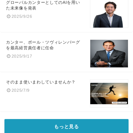
グローバルカンターとしてのAIを用い
た未来像を発表
2025/9/26
カンター、ポール・ツヴィレンバーグ
を最高経営責任者に任命
2025/9/17
そのまま使いまわしていませんか？
2025/7/9
もっと見る