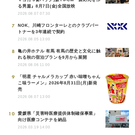
る男篇』8月7日(金)全国放映
2026.08.07 07:30
7
NOK、川崎フロンターレとのクラブパー
トナーを3年連続で契約
2026.08.05 13:00
8
亀の井ホテル 有馬 有馬の歴史と文化に触
れる秋の宿泊プランを9月から展開
2026.08.06 11:00
9
「明星 チャルメラカップ 赤い味噌ちゃん
こ味ラーメン」2026年8月31日(月)新発
売
2026.08.07 13:00
10
愛媛県「災害時医療提供体制確保事業」
向け医療コンテナを納品
2026.03.19 14:00