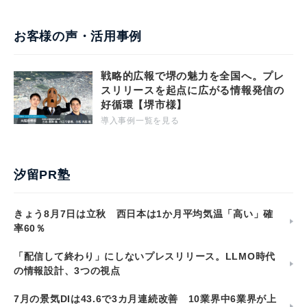
お客様の声・活用事例
戦略的広報で堺の魅力を全国へ。プレ
スリリースを起点に広がる情報発信の
好循環【堺市様】
導入事例一覧を見る
汐留PR塾
きょう8月7日は立秋 西日本は1か月平均気温「高い」確
率60％
「配信して終わり」にしないプレスリリース。LLMO時代
の情報設計、3つの視点
7月の景気DIは43.6で3カ月連続改善 10業界中6業界が上