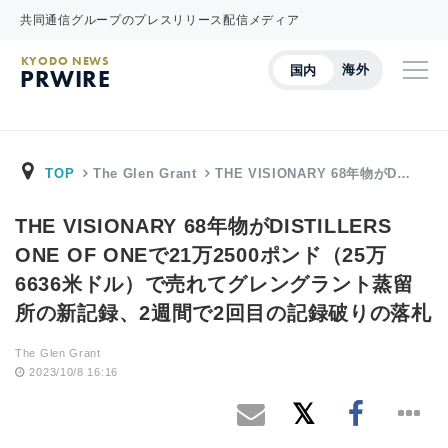
共同通信グループのプレスリリース配信メディア
KYODO NEWS
海外
国内
PRWIRE
TOP
The Glen Grant
THE VISIONARY 68年物がD…
THE VISIONARY 68年物がDISTILLERS
ONE OF ONEで21万2500ポンド（25万
6636米ドル）で売れてグレングラント蒸留
所の新記録、2週間で2回目の記録破りの落札
The Glen Grant
2023/10/8 16:16