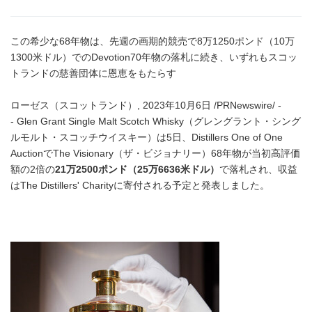
この希少な68年物は、先週の画期的競売で8万1250ポンド（10万
1300米ドル）でのDevotion70年物の落札に続き、いずれもスコッ
トランドの慈善団体に恩恵をもたらす
ローゼス（スコットランド）, 2023年10月6日 /PRNewswire/ -
- Glen Grant Single Malt Scotch Whisky（グレングラント・シング
ルモルト・スコッチウイスキー）は5日、Distillers One of One
AuctionでThe Visionary（ザ・ビジョナリー）68年物が当初高評価
額の2倍の
21
万
2500
ポンド（
25
万
6636
米ドル）
で落札され、収益
はThe Distillers' Charityに寄付される予定と発表しました。