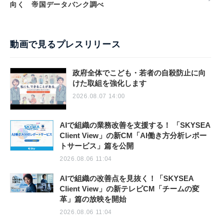
向く 帝国データバンク調べ
動画で見るプレスリリース
政府全体でこども・若者の自殺防止に向
けた取組を強化します
2026.08.07 14:00
AIで組織の業務改善を支援する！ 「SKYSEA
Client View」の新CM「AI働き方分析レポー
トサービス」篇を公開
2026.08.06 11:04
AIで組織の改善点を見抜く！「SKYSEA
Client View」の新テレビCM「チームの変
革」篇の放映を開始
2026.08.06 11:04