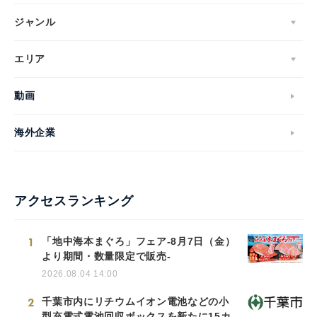
ジャンル
エリア
動画
海外企業
アクセスランキング
1
「地中海本まぐろ」フェア-8月7日（金）
より期間・数量限定で販売-
2026.08.04 14:00
2
千葉市内にリチウムイオン電池などの小
型充電式電池回収ボックスを新たに15カ