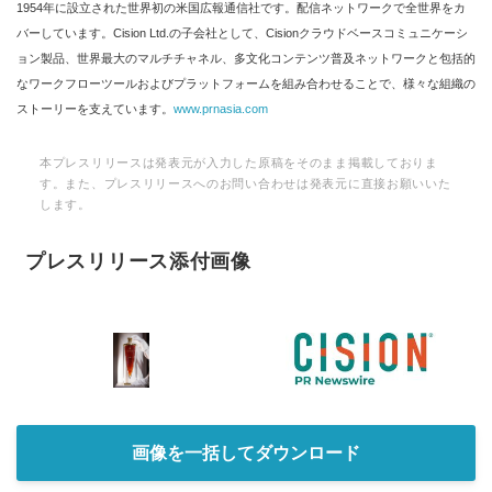
1954年に設立された世界初の米国広報通信社です。配信ネットワークで全世界をカ
バーしています。Cision Ltd.の子会社として、Cisionクラウドベースコミュニケーシ
ョン製品、世界最大のマルチチャネル、多文化コンテンツ普及ネットワークと包括的
なワークフローツールおよびプラットフォームを組み合わせることで、様々な組織の
ストーリーを支えています。
www.prnasia.com
本プレスリリースは発表元が入力した原稿をそのまま掲載しておりま
す。また、プレスリリースへのお問い合わせは発表元に直接お願いいた
します。
プレスリリース添付画像
画像を一括してダウンロード