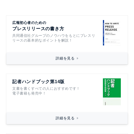
広報初心者のための
プレスリリースの書き方
共同通信社グループのノウハウをもとにプレスリ
リースの基本的なポイントを解説！
詳細を見る
記者ハンドブック第14版
文書を書くすべての人におすすめです！
電子書籍も発売中！
詳細を見る