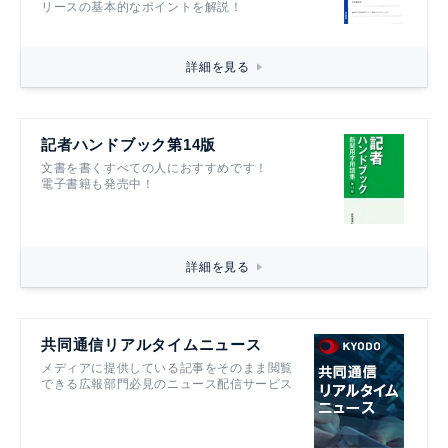
リースの基本的なポイントを解説！
詳細を見る
記者ハンドブック第14版
文書を書くすべての人におすすめです！
電子書籍も発売中！
詳細を見る
共同通信リアルタイムニュース
メディアに提供している記事をそのまま閲覧
できる広報部門必見のニュース配信サービス