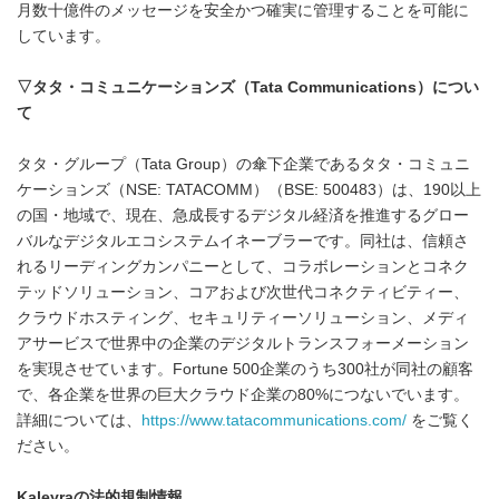
月数十億件のメッセージを安全かつ確実に管理することを可能に
しています。
▽
タタ・コミュニケーションズ（
Tata Communications
）につい
て
タタ・グループ（Tata Group）の傘下企業であるタタ・コミュニ
ケーションズ（NSE: TATACOMM）（BSE: 500483）は、190以上
の国・地域で、現在、急成長するデジタル経済を推進するグロー
バルなデジタルエコシステムイネーブラーです。同社は、信頼さ
れるリーディングカンパニーとして、コラボレーションとコネク
テッドソリューション、コアおよび次世代コネクティビティー、
クラウドホスティング、セキュリティーソリューション、メディ
アサービスで世界中の企業のデジタルトランスフォーメーション
を実現させています。Fortune 500企業のうち300社が同社の顧客
で、各企業を世界の巨大クラウド企業の80%につないでいます。
詳細については、
https://www.tatacommunications.com/
をご覧く
ださい。
Kaleyra
の法的規制情報