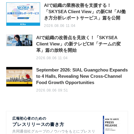
AIで組織の業務改善を支援する！
「SKYSEA Client View」の新CM「AI働
き方分析レポートサービス」篇を公開
2026.08.06 11:04
AIで組織の改善点を見抜く！「SKYSEA
Client View」の新テレビCM「チームの変
革」篇の放映を開始
2026.08.06 11:04
September 2026: SIAL Guangzhou Expands
to 4 Halls, Revealing New Cross-Channel
Food Growth Opportunities
2026.08.06 09:51
広報初心者のための
プレスリリースの書き方
共同通信社グループのノウハウをもとにプレスリ