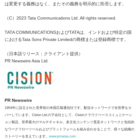
は変更する義務はなく、またその義務を明示的に拒否します。
（C）2023 Tata Communications Ltd. All rights reserved.
TATA COMMUNICATIONSおよびTATAは、インドおよび特定の国
におけるTata Sons Private Limitedの商標または登録商標です。
（日本語リリース：クライアント提供）
PR Newswire Asia Ltd.
PR Newswire
1954年に設立された世界初の米国広報通信社です。配信ネットワークで全世界をカ
バーしています。Cision Ltd.の子会社として、Cisionクラウドベースコミュニケーシ
ョン製品、世界最大のマルチチャネル、多文化コンテンツ普及ネットワークと包括的
なワークフローツールおよびプラットフォームを組み合わせることで、様々な組織の
ストーリーを支えています。
www.prnasia.com