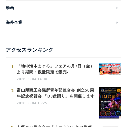
動画
海外企業
アクセスランキング
1
「地中海本まぐろ」フェア-8月7日（金）
より期間・数量限定で販売-
2026.08.04 14:00
2
富山県商工会議所青年部連合会 創立50周
年記念祝賀会 「DJ盆踊り」を開催します
2026.08.04 15:25