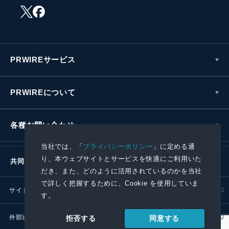
PRWIREサービス
PRWIREについて
各種お問い合わせ
当社では、「
プライバシーポリシー
」に定める通
り、本ウェブサイトとサービスを快適にご利用いた
共同通信社グループ
だき、また、どのように活用されているのかを当社
で詳しく把握するために、Cookie を使用していま
サイトポリシー
プライバシーポリシー
す。
外部送信ポリシー
プレスリリース取扱基準
同意する
拒否する