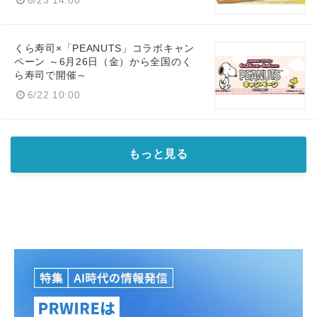
くら寿司×「PEANUTS」コラボキャン
ペーン ～6月26日（金）から全国のく
ら寿司で開催～
6/22 10:00
もっと見る