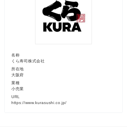
Japanese
名称
くら寿司株式会社
所在地
English
大阪府
業種
小売業
URL
https://www.kurasushi.co.jp/