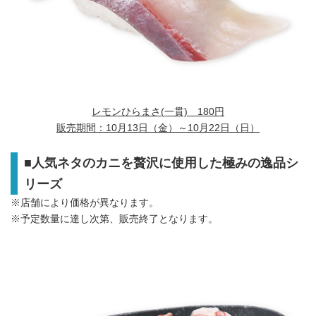
レモンひらまさ
(一貫) 180円
販売期間：
10月13日（金）～10月22日（日）
■
人気ネタのカニを贅沢に使用した極みの逸品シ
リーズ
※店舗により価格が異なります。
※予定数量に達し次第、販売終了となります。