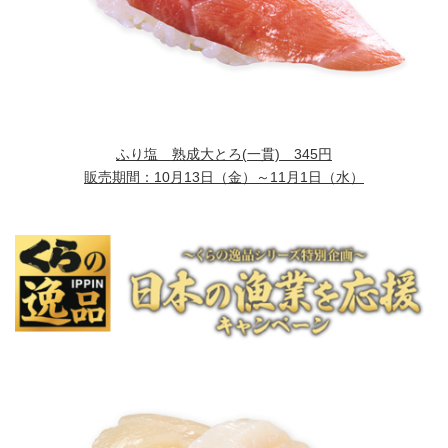
ふり塩 熟成大とろ
(一貫) 345円
販売期間：
10月13日（金）～11月1日（水）