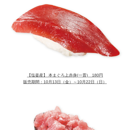
【塩釜産】 本まぐろ上赤身
(一貫) 180円
販売期間：
10月13日（金）～10月22日（日）