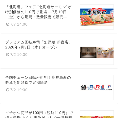
「北海道」フェア “北海道サーモン”が
特別価格の110円で登場 ―7月10日
（金）から期間・数量限定で販売―
7/7 14:00
プレミアム回転寿司「無添蔵 新宿店」
2026年7月9日（木）オープン
7/2 10:30
全国チェーン回転寿司初！鹿児島産の
鮮魚を新幹線で定期輸送
7/2 10:30
イチオシ商品が100円（税込110円）で
続々登場 さらに事前ゲットで一皿無料