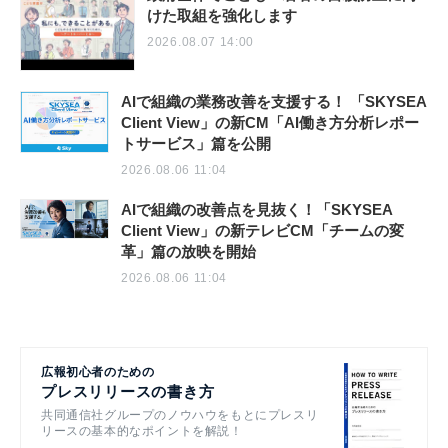
けた取組を強化します
2026.08.07 14:00
AIで組織の業務改善を支援する！ 「SKYSEA
Client View」の新CM「AI働き方分析レポー
トサービス」篇を公開
2026.08.06 11:04
AIで組織の改善点を見抜く！「SKYSEA
Client View」の新テレビCM「チームの変
革」篇の放映を開始
2026.08.06 11:04
広報初心者のための
プレスリリースの書き方
共同通信社グループのノウハウをもとにプレスリ
リースの基本的なポイントを解説！