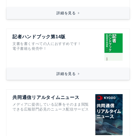
詳細を見る
記者ハンドブック第14版
文書を書くすべての人におすすめです！
電子書籍も発売中！
詳細を見る
共同通信リアルタイムニュース
メディアに提供している記事をそのまま閲覧
できる広報部門必見のニュース配信サービス