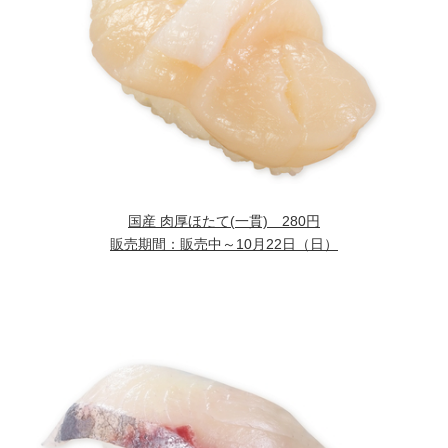
国産 肉厚ほたて
(一貫) 280円
販売期間：販売中～
10月22日（日）