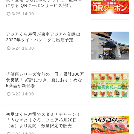
になる QRクーポンサービス開始
6/25 14:00
アジアくら寿司が東南アジアへ初進出
2027年タイ・バンコクに出店予定
6/24 16:00
「健康シリーズ食前の一皿」累計300万
食突破！ 好評につき、夏におすすめな
5商品が新登場
6/23 14:00
初夏はくら寿司でスタミナチャージ！
「うなぎとまぐろ」フェア-6月26日
（金）より期間・数量限定で販売-
6/23 14:00