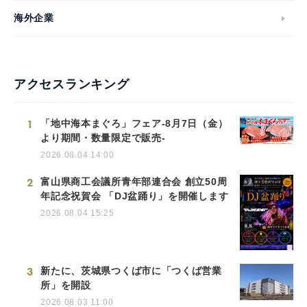
海外企業
アクセスランキング
1
「地中海本まぐろ」フェア-8月7日（金）
より期間・数量限定で販売-
2026.08.04 14:00
2
富山県商工会議所青年部連合会 創立50周
年記念祝賀会 「DJ盆踊り」を開催します
2026.08.04 15:25
3
新たに、茨城県つくば市に「つくば営業
所」を開設
2026.08.03 11:00