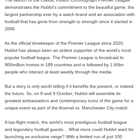
The launch of the Classic Fusion Chronograph Premier League
demonstrates the Hublot's commitment to the beautiful game, the
largest partnership ever by a watch brand and an association with
football that has gone from strength to strength since it started in
2006.
As the official timekeeper of the Premier League since 2020,
Hublot has always been an ardent supporter of the world's most
popular football league. The Premier League is broadcast to
900million homes in 189 countries and is followed by 1.66bn
people who interact at least weekly through the media.
But a story is only worth telling if it benefits the present, or indeed
the future. So, on 8 and 9 October, Hublot will assemble its
greatest ambassadors and contemporary icons of the game for a
unique event as part of the Arsenal vs. Manchester City match.
A top-flight match, the world's most prestigious football league
and legendary football guests… What more could Hublot want for
launching an exclusive range? With a limited run of just 100