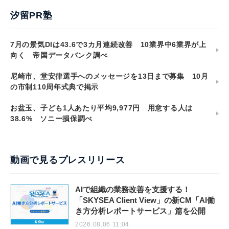
汐留PR塾
7月の景気DIは43.6で3カ月連続改善 10業界中6業界が上
向く 帝国データバンク調べ
尼崎市、堂安律選手へのメッセージを13日まで募集 10月
の市制110周年式典で掲示
お盆玉、子ども1人あたり平均9,977円 用意する人は
38.6% ソニー損保調べ
動画で見るプレスリリース
AIで組織の業務改善を支援する！
「SKYSEA Client View」の新CM「AI働
き方分析レポートサービス」篇を公開
2026.08.06 11:04