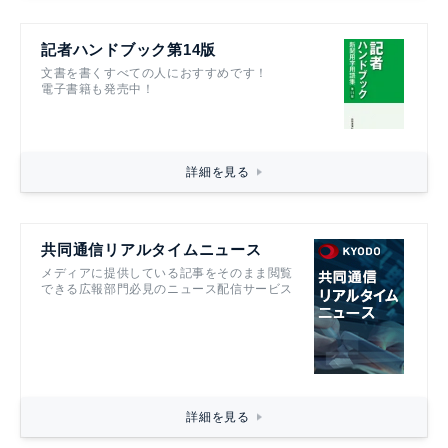
記者ハンドブック第14版
文書を書くすべての人におすすめです！
電子書籍も発売中！
詳細を見る
共同通信リアルタイムニュース
メディアに提供している記事をそのまま閲覧
できる広報部門必見のニュース配信サービス
詳細を見る