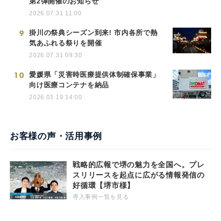
第2弾開催のお知らせ
2026.07.31 11:00
9
掛川の祭典シーズン到来! 市内各所で熱
気あふれる祭りを開催
2026.07.31 09:30
10
愛媛県「災害時医療提供体制確保事業」
向け医療コンテナを納品
2026.03.19 14:00
お客様の声・活用事例
戦略的広報で堺の魅力を全国へ。プレ
スリリースを起点に広がる情報発信の
好循環【堺市様】
導入事例一覧を見る