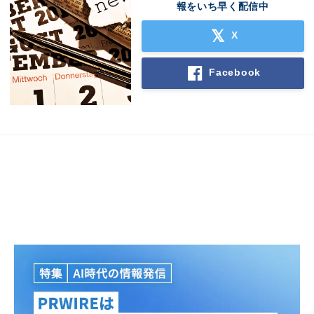
報をいち早く配信中
X
Japanese
Facebook
English