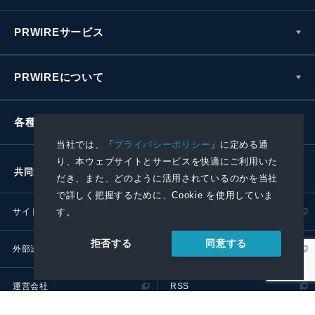
PRWIREサービス
PRWIREについて
各種お問い合わせ
当社では、「
プライバシーポリシー
」に定める通
り、本ウェブサイトとサービスを快適にご利用いた
共同通信社グループ
だき、また、どのように活用されているのかを当社
で詳しく把握するために、Cookie を使用していま
す。
サイトポリシー
プライバシーポリシー
同意する
拒否する
外部送信ポリシー
プレスリリース取扱基準
運営会社
RSS