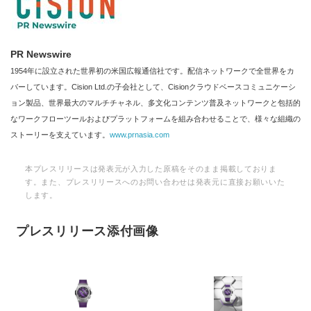
PR Newswire
1954年に設立された世界初の米国広報通信社です。配信ネットワークで全世界をカ
バーしています。Cision Ltd.の子会社として、Cisionクラウドベースコミュニケーシ
ョン製品、世界最大のマルチチャネル、多文化コンテンツ普及ネットワークと包括的
なワークフローツールおよびプラットフォームを組み合わせることで、様々な組織の
ストーリーを支えています。
www.prnasia.com
本プレスリリースは発表元が入力した原稿をそのまま掲載しておりま
す。また、プレスリリースへのお問い合わせは発表元に直接お願いいた
します。
プレスリリース添付画像