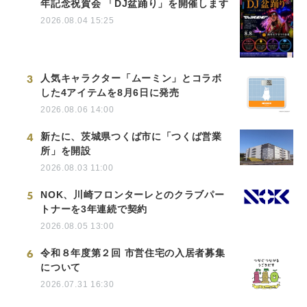
年記念祝賀会 「DJ盆踊り」を開催します
2026.08.04 15:25
3
人気キャラクター「ムーミン」とコラボ
した4アイテムを8月6日に発売
2026.08.06 14:00
4
新たに、茨城県つくば市に「つくば営業
所」を開設
2026.08.03 11:00
5
NOK、川崎フロンターレとのクラブパー
トナーを3年連続で契約
2026.08.05 13:00
6
令和８年度第２回 市営住宅の入居者募集
について
2026.07.31 16:30