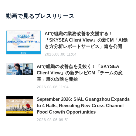
動画で見るプレスリリース
AIで組織の業務改善を支援する！
「SKYSEA Client View」の新CM「AI働
き方分析レポートサービス」篇を公開
2026.08.06 11:04
AIで組織の改善点を見抜く！「SKYSEA
Client View」の新テレビCM「チームの変
革」篇の放映を開始
2026.08.06 11:04
September 2026: SIAL Guangzhou Expands
to 4 Halls, Revealing New Cross-Channel
Food Growth Opportunities
2026.08.06 09:51