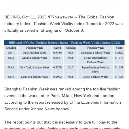
BEIJING, Oct. 11, 2023 /PRNewswire/ -- The Global Fashion
Industry Index - Fashion Week Vitality Index Report for 2022 was
officially unveiled in Shanghai on October 8.
Shanghai Fashion Week was ranked among the top five fashion
events in the world, after Paris, Milan, New York and London,
according to the report released by China Economic Information
Service under Xinhua News Agency.
The report points out that it is necessary to give full play to the
important role of global fashion events in innovating consumption