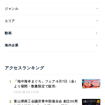
ジャンル
エリア
動画
海外企業
アクセスランキング
1
「地中海本まぐろ」フェア-8月7日（金）
より期間・数量限定で販売-
2026.08.04 14:00
2
富山県商工会議所青年部連合会 創立50周