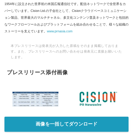
1954年に設立された世界初の米国広報通信社です。配信ネットワークで全世界をカ
バーしています。Cision Ltd.の子会社として、Cisionクラウドベースコミュニケーシ
ョン製品、世界最大のマルチチャネル、多文化コンテンツ普及ネットワークと包括的
なワークフローツールおよびプラットフォームを組み合わせることで、様々な組織の
ストーリーを支えています。
www.prnasia.com
本プレスリリースは発表元が入力した原稿をそのまま掲載しておりま
す。また、プレスリリースへのお問い合わせは発表元に直接お願いいた
します。
プレスリリース添付画像
画像を一括してダウンロード