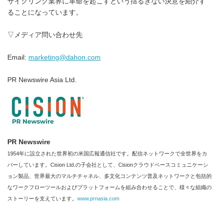
サイクリング業界に革命を起こすという揺るぎない決意を紹介す
ることになっています。
▽メディア問い合わせ先
Email:
marketing@dahon.com
PR Newswire Asia Ltd.
PR Newswire
1954年に設立された世界初の米国広報通信社です。配信ネットワークで全世界をカ
バーしています。Cision Ltd.の子会社として、Cisionクラウドベースコミュニケーシ
ョン製品、世界最大のマルチチャネル、多文化コンテンツ普及ネットワークと包括的
なワークフローツールおよびプラットフォームを組み合わせることで、様々な組織の
ストーリーを支えています。
www.prnasia.com