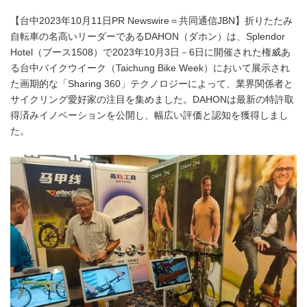
【台中2023年10月11日PR Newswire＝共同通信JBN】折りたたみ
自転車の名高いリーダーであるDAHON（ダホン）は、Splendor
Hotel（ブース1508）で2023年10月3日－6日に開催された権威あ
る台中バイクウイーク（Taichung Bike Week）において展示され
た画期的な「Sharing 360」テクノロジーによって、業界関係者と
サイクリング愛好家の注目を集めました。DAHONは最新の特許取
得済みイノベーションを公開し、幅広い評価と認知を獲得しまし
た。