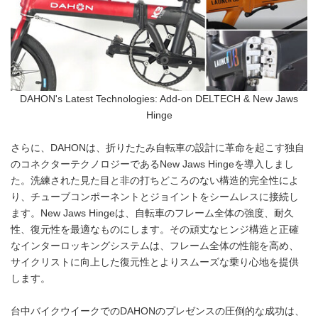
DAHON's Latest Technologies: Add-on DELTECH & New Jaws
Hinge
さらに、DAHONは、折りたたみ自転車の設計に革命を起こす独自
のコネクターテクノロジーであるNew Jaws Hingeを導入しまし
た。洗練された見た目と非の打ちどころのない構造的完全性によ
り、チューブコンポーネントとジョイントをシームレスに接続し
ます。New Jaws Hingeは、自転車のフレーム全体の強度、耐久
性、復元性を最適なものにします。その頑丈なヒンジ構造と正確
なインターロッキングシステムは、フレーム全体の性能を高め、
サイクリストに向上した復元性とよりスムーズな乗り心地を提供
します。
台中バイクウイークでのDAHONのプレゼンスの圧倒的な成功は、