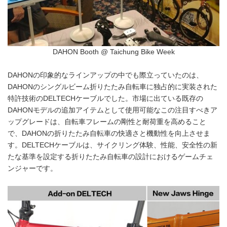
DAHON Booth @ Taichung Bike Week
DAHONの印象的なラインアップの中でも際立っていたのは、
DAHONのシングルビーム折りたたみ自転車に独占的に実装された
特許技術のDELTECHケーブルでした。市場に出ている既存の
DAHONモデルの追加アイテムとして使用可能なこの注目すべきア
ップグレードは、自転車フレームの剛性と耐荷重を高めること
で、DAHONの折りたたみ自転車の快適さと機動性を向上させま
す。DELTECHケーブルは、サイクリング体験、性能、安全性の新
たな基準を設定する折りたたみ自転車の設計におけるゲームチェ
ンジャーです。