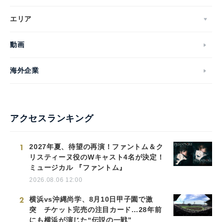
エリア
動画
海外企業
アクセスランキング
1
2027年夏、待望の再演！ファントム＆ク
リスティーヌ役のWキャスト4名が決定！
ミュージカル 『ファントム』
2026.08.06 12:00
2
横浜vs沖縄尚学、8月10日甲子園で激
突 チケット完売の注目カード…28年前
にも横浜が演じた“伝説の一戦”