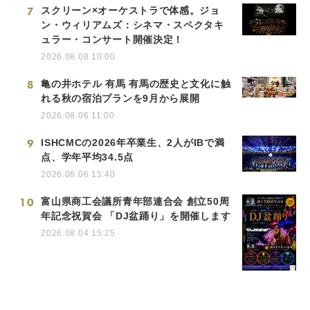
7
スクリーン×オーケストラで体感。ジョ
ン・ウィリアムズ：シネマ・スペクタキ
ュラー・コンサート開催決定！
2026.08.08 10:00
8
亀の井ホテル 有馬 有馬の歴史と文化に触
れる秋の宿泊プランを9月から展開
2026.08.06 11:00
9
ISHCMCの2026年卒業生、2人がIBで満
点、学年平均34.5点
2026.08.06 15:40
10
富山県商工会議所青年部連合会 創立50周
年記念祝賀会 「DJ盆踊り」を開催します
2026.08.04 15:25