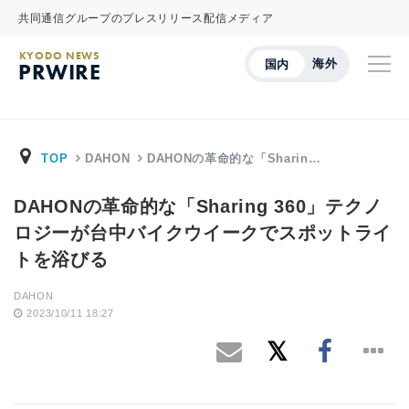
共同通信グループのプレスリリース配信メディア
KYODO NEWS
海外
国内
PRWIRE
TOP
DAHON
DAHONの革命的な「Sharin…
DAHONの革命的な「Sharing 360」テクノ
ロジーが台中バイクウイークでスポットライ
トを浴びる
DAHON
2023/10/11 18:27