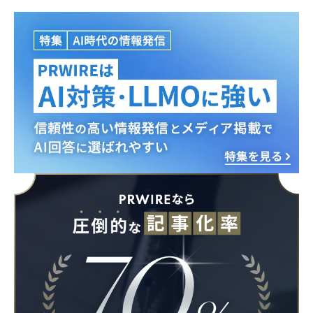
Japanese
English