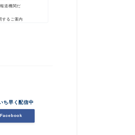
、報道機関だ
関するご案内
いち早く配信中
Facebook