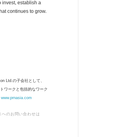
invest, establish a
at continues to grow.
 Ltd.の子会社として、
ットワークと包括的なワーク
。
www.prnasia.com
スへのお問い合わせは