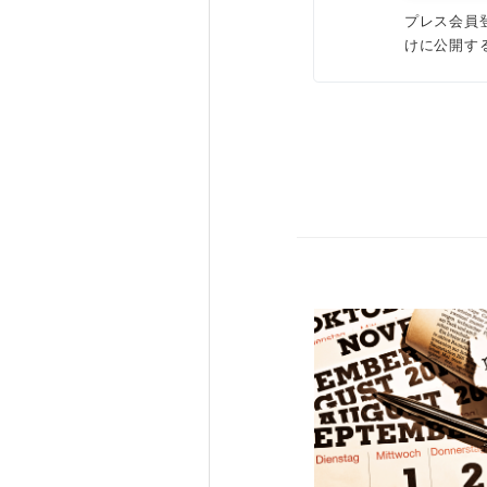
プレス会員
けに公開す