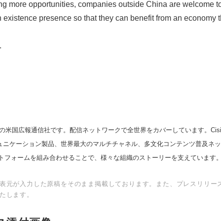
ng more opportunities, companies outside China are welcome to 
Japanese
existence presence so that they can benefit from an economy th
.
English
の米国広報通信社です。配信ネットワークで全世界をカバーしています。Cision
スコミュニケーション製品、世界最大のマルチチャネル、多文化コンテンツ普及ネ
トフォームを組み合わせることで、様々な組織のストーリーを支えています
表元が入力した原稿をそのまま掲載しております。また、プレスリリー
たします。