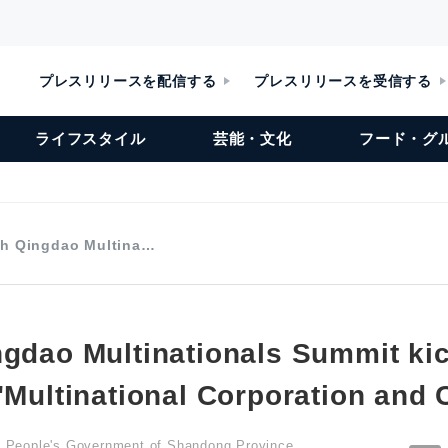
プレスリリースを配信する
プレスリリースを受信する
ライフスタイル
芸能・文化
フード・グ
th Qingdao Multina…
ngdao Multinationals Summit kic
"Multinational Corporation and 
he People's Government of Shandong Province