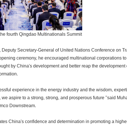
he fourth Qingdao Multinationals Summit
 Deputy Secretary-General of United Nations Conference on T
pening ceremony, he encouraged multinational corporations to 
ught by China's development and better reap the development di
formation.
ssful experience in the energy industry and the wisdom, expert
 we aspire to a strong, strong, and prosperous future "said M
ramco Downstream.
tes China's confidence and determination in promoting a higher