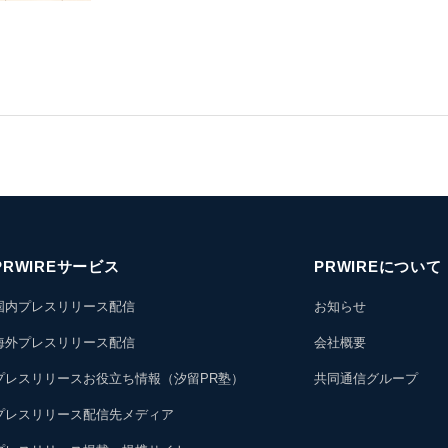
PRWIREサービス
PRWIREについて
国内プレスリリース配信
お知らせ
海外プレスリリース配信
会社概要
プレスリリースお役立ち情報（汐留PR塾）
共同通信グループ
プレスリリース配信先メディア