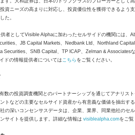
ます。大和証券は、日本のトップクラスのブローカーとして高
投資ニーズの高まりに対応し、投資優位性を獲得できるよう支
した。
としてVisible Alphaに加わったセルサイドの機関には、Absa G
urities、JB Capital Markets、Nedbank Ltd、Northland Capital
afra Securities、SNB Capital、TP ICAP、Zelman & Assoc
のセルサイドの情報提供者については
こちら
をご覧ください。
て
haは、世界有数の投資調査機関とのパートナーシップを通じてアナリ
ントなどの主要なセルサイド資産から有意義な価値を抽出する
社の深いコンセンサスデータは、企業、業界、同業他社のセル
インサイトを提供します。詳細な情報は
visiblealpha.com
をご覧