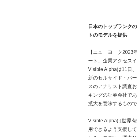
日本のトップランクの
トのモデルを提供
【ニューヨーク2023
ート、企業アクセスイ
Visible Alphaは1
新のセルサイド・パー
スのアナリスト調査および
キングの証券会社であり
拡大を意味するもので
Visible Alp
用できるよう支援していま