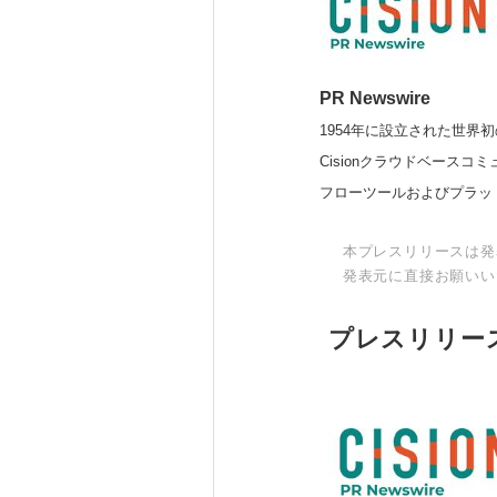
PR Newswire
1954年に設立された世界初
Cisionクラウドベー
フローツールおよびプラッ
本プレスリリースは発
発表元に直接お願いい
プレスリリー