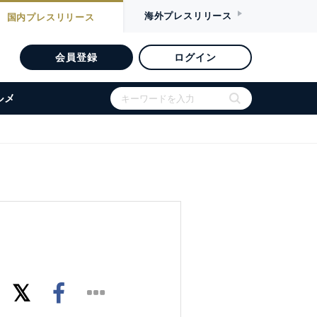
海外
プレスリリース
国内
プレスリリース
会員登録
ログイン
ルメ