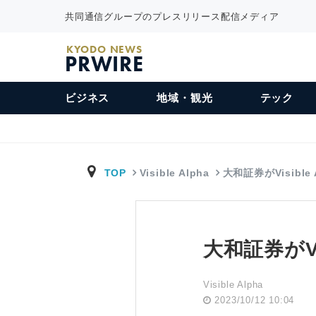
共同通信グループのプレスリリース配信メディア
KYODO NEWS
PRWIRE
ビジネス
地域・観光
テック
TOP
Visible Alpha
大和証券がVisible 
大和証券がVis
Visible Alpha
2023/10/12 10:04