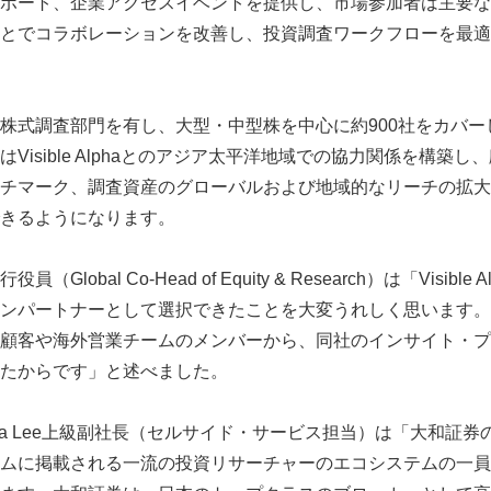
ポート、企業アクセスイベントを提供し、市場参加者は主要な
とでコラボレーションを改善し、投資調査ワークフローを最適
株式調査部門を有し、大型・中型株を中心に約900社をカバー
Visible Alphaとのアジア太平洋地域での協力関係を構築
チマーク、調査資産のグローバルおよび地域的なリーチの拡大
きるようになります。
lobal Co-Head of Equity & Research）は「Visibl
パートナーとして選択できたことを大変うれしく思います。Visib
顧客や海外営業チームのメンバーから、同社のインサイト・プ
たからです」と述べました。
aのBarbara Lee上級副社長（セルサイド・サービス担当）は「大和
ムに掲載される一流の投資リサーチャーのエコシステムの一員