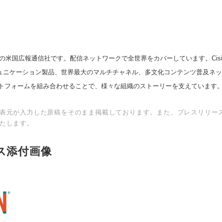
の米国広報通信社です。配信ネットワークで全世界をカバーしています。Cision
スコミュニケーション製品、世界最大のマルチチャネル、多文化コンテンツ普及ネ
トフォームを組み合わせることで、様々な組織のストーリーを支えています
表元が入力した原稿をそのまま掲載しております。また、プレスリリー
たします。
ス添付画像