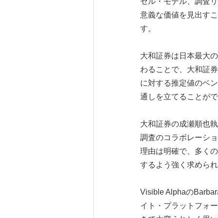
セル・モデル、調査リ
意義な価値を見出すこ
す。
大和証券は日本最大の
わることで、大和証券は
に対する推定値のベン
通しを立てることがで
大和証券の成瀬順也執行役員（G
調査のコラボレーション
理由は明確で、多くの
するよう強く求められ
Visible Alph
イト・プラットフォー