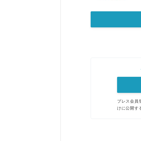
プレス会員
けに公開す