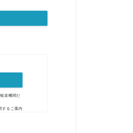
。
、報道機関だ
関するご案内