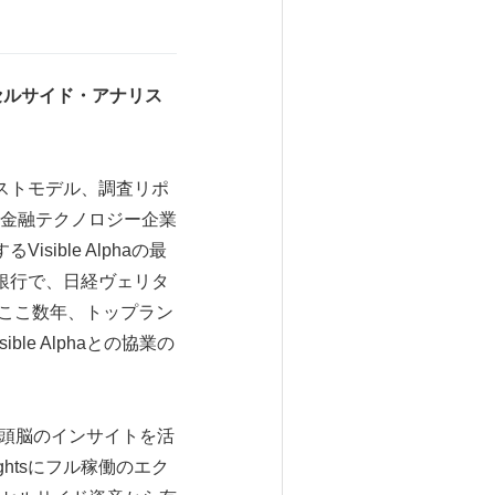
セルサイド・アナリス
ナリストモデル、調査リポ
金融テクノロジー企業
Visible Alphaの最
銀行で、日経ヴェリタ
いて、ここ数年、トップラン
e Alphaとの協業の
最高頭脳のインサイトを活
ightsにフル稼働のエク