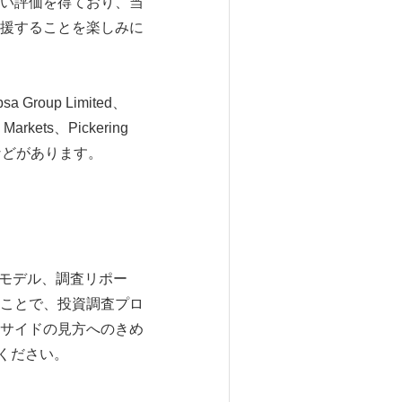
い評価を得ており、当
援することを楽しみに
roup Limited、
 Markets、Pickering
iatesなどがあります。
ストモデル、調査リポー
ことで、投資調査プロ
サイドの見方へのきめ
ください。