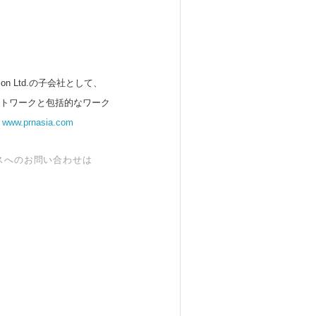
 Ltd.の子会社として、
ットワークと包括的なワーク
。
www.prnasia.com
スへのお問い合わせは