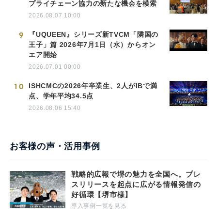
プライチェーン協力の新たな機会を模索
2026.08.07 10:00
9
『UQUEEN』シリーズ新TVCM「隣国の
王子」篇 2026年7月1日（水）からオン
エア開始
2026.07.01 00:00
10
ISHCMCの2026年卒業生、2人がIBで満
点、学年平均34.5点
2026.08.06 15:40
お客様の声・活用事例
戦略的広報で堺の魅力を全国へ。プレ
スリリースを起点に広がる情報発信の
好循環【堺市様】
導入事例一覧を見る