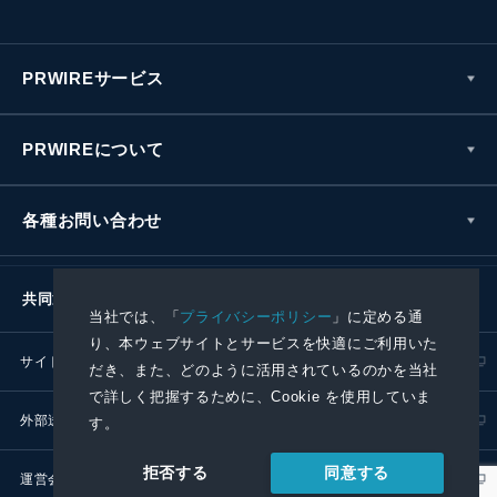
PRWIREサービス
PRWIREについて
各種お問い合わせ
共同通信社グループ
当社では、「
プライバシーポリシー
」に定める通
り、本ウェブサイトとサービスを快適にご利用いた
サイトポリシー
プライバシーポリシー
だき、また、どのように活用されているのかを当社
で詳しく把握するために、Cookie を使用していま
外部送信ポリシー
プレスリリース取扱基準
す。
同意する
拒否する
運営会社
RSS