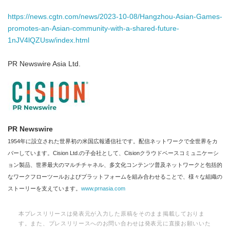
https://news.cgtn.com/news/2023-10-08/Hangzhou-Asian-Games-
promotes-an-Asian-community-with-a-shared-future-
1nJV4lQZUsw/index.html
PR Newswire Asia Ltd.
PR Newswire
1954年に設立された世界初の米国広報通信社です。配信ネットワークで全世界をカ
バーしています。Cision Ltd.の子会社として、Cisionクラウドベースコミュニケーシ
ョン製品、世界最大のマルチチャネル、多文化コンテンツ普及ネットワークと包括的
なワークフローツールおよびプラットフォームを組み合わせることで、様々な組織の
ストーリーを支えています。
www.prnasia.com
本プレスリリースは発表元が入力した原稿をそのまま掲載しておりま
す。また、プレスリリースへのお問い合わせは発表元に直接お願いいた