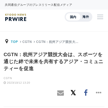
共同通信グループのプレスリリース配信メディア
KYODO NEWS
海外
国内
PRWIRE
TOP
CGTN
CGTN：杭州アジア競技大…
CGTN：杭州アジア競技大会は、スポーツを
通じた絆で未来を共有するアジア・コミュニ
ティーを促進
CGTN
2023/10/12 13:20