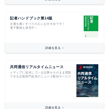
記者ハンドブック第14版
文書を書くすべての人におすすめです！
電子書籍も発売中！
詳細を見る
共同通信リアルタイムニュース
メディアに提供している記事をそのまま閲覧
できる広報部門必見のニュース配信サービス
詳細を見る