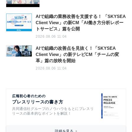
AIで組織の業務改善を支援する！ 「SKYSEA
Client View」の新CM「AI働き方分析レポー
トサービス」篇を公開
2026.08.06 11:04
AIで組織の改善点を見抜く！「SKYSEA
Client View」の新テレビCM「チームの変
革」篇の放映を開始
2026.08.06 11:04
広報初心者のための
プレスリリースの書き方
共同通信社グループのノウハウをもとにプレスリ
リースの基本的なポイントを解説！
詳細を見る