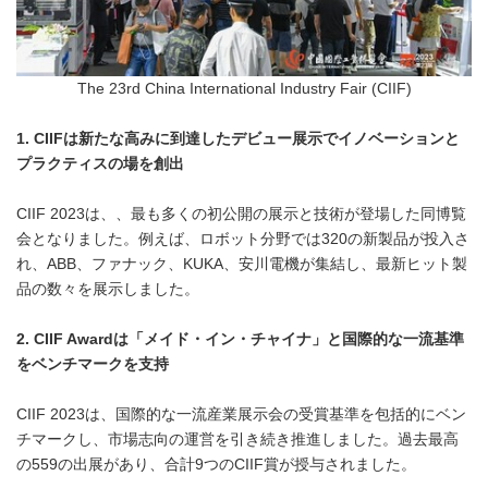
The 23rd China International Industry Fair (CIIF)
1. CIIF
は新たな高みに到達したデビュー展示でイノベーションと
プラクティスの場を創出
CIIF 2023は、、最も多くの初公開の展示と技術が登場した同博覧
会となりました。例えば、ロボット分野では320の新製品が投入さ
れ、ABB、ファナック、KUKA、安川電機が集結し、最新ヒット製
品の数々を展示しました。
2. CIIF Award
は「メイド・イン・チャイナ」と国際的な一流基準
をベンチマークを支持
CIIF 2023は、国際的な一流産業展示会の受賞基準を包括的にベン
チマークし、市場志向の運営を引き続き推進しました。過去最高
の559の出展があり、合計9つのCIIF賞が授与されました。