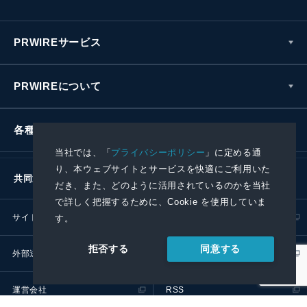
PRWIREサービス
PRWIREについて
各種お問い合わせ
当社では、「
プライバシーポリシー
」に定める通
り、本ウェブサイトとサービスを快適にご利用いた
共同通信社グループ
だき、また、どのように活用されているのかを当社
で詳しく把握するために、Cookie を使用していま
サイトポリシー
プライバシーポリシー
す。
同意する
拒否する
外部送信ポリシー
プレスリリース取扱基準
運営会社
RSS