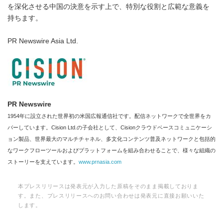
を深化させる中国の決意を示す上で、特別な役割と広範な意義を
持ちます。
PR Newswire Asia Ltd.
PR Newswire
1954年に設立された世界初の米国広報通信社です。配信ネットワークで全世界をカ
バーしています。Cision Ltd.の子会社として、Cisionクラウドベースコミュニケーシ
ョン製品、世界最大のマルチチャネル、多文化コンテンツ普及ネットワークと包括的
なワークフローツールおよびプラットフォームを組み合わせることで、様々な組織の
ストーリーを支えています。
www.prnasia.com
本プレスリリースは発表元が入力した原稿をそのまま掲載しておりま
す。また、プレスリリースへのお問い合わせは発表元に直接お願いいた
します。