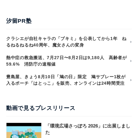
汐留PR塾
クラシエが自社キャラの「ブキミ」を公表してから1年 ね
るねるねるね40周年、魔女さんの変身
熱中症の救急搬送、7月27日〜8月2日は9,180人 高齢者が
59.6% 消防庁の速報値
豊島屋、きょう8月10日「鳩の日」限定 鳩サブレー1枚が
入るポーチ「はとっこ」を販売、オンラインは24時間受注
動画で見るプレスリリース
「環境広場さっぽろ 2026」に出展しまし
た