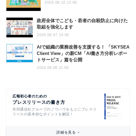
2026.08.10 13:00
政府全体でこども・若者の自殺防止に向けた
取組を強化します
2026.08.07 14:00
AIで組織の業務改善を支援する！ 「SKYSEA
Client View」の新CM「AI働き方分析レポー
トサービス」篇を公開
2026.08.06 11:04
広報初心者のための
プレスリリースの書き方
共同通信社グループのノウハウをもとにプレスリ
リースの基本的なポイントを解説！
詳細を見る