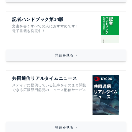
記者ハンドブック第14版
文書を書くすべての人におすすめです！
電子書籍も発売中！
詳細を見る
共同通信リアルタイムニュース
メディアに提供している記事をそのまま閲覧
できる広報部門必見のニュース配信サービス
詳細を見る