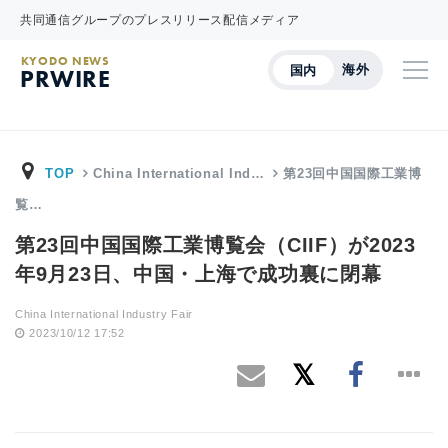
共同通信グループのプレスリリース配信メディア
KYODO NEWS
海外
国内
PRWIRE
TOP
China International Ind…
第23回中国国際工業博
覧…
第23回中国国際工業博覧会（CIIF）が2023
年9月23日、中国・上海で成功裏に閉幕
China International Industry Fair
2023/10/12 17:52