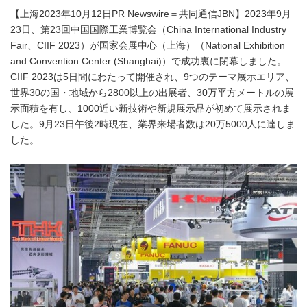
【上海2023年10月12日PR Newswire＝共同通信JBN】2023年9月
23日、第23回中国国際工業博覧会（China International Industry
Fair、CIIF 2023）が国家会展中心（上海）（National Exhibition
and Convention Center (Shanghai)）で成功裏に閉幕しました。
CIIF 2023は5日間にわたって開催され、9つのテーマ展示エリア、
世界30の国・地域から2800以上の出展者、30万平方メートルの展
示面積を有し、1000近い新技術や新規展示品が初めて展示されま
した。9月23日午後2時現在、業界来場者数は20万5000人に達しま
した。