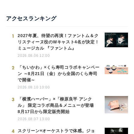
アクセスランキング
1
2027年夏、待望の再演！ファントム＆ク
リスティーヌ役のWキャスト4名が決定！
ミュージカル 『ファントム』
2026.08.06 12:00
2
「ちいかわ」×くら寿司コラボキャンペー
ン ～8月21日（金）から全国のくら寿司
で開催～
2026.08.10 10:00
3
「横濱ハーバー」×「柳原良平 アンク
ル」 限定コラボ商品＆メニューが登場
8月17日から限定販売開始
2026.08.07 13:00
4
スクリーン×オーケストラで体感。ジョ