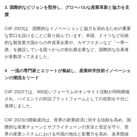
3.
国際的なビジョンを堅持し、グローバルな産業革新と協力を支
援
CIIF 2023は、国際的なイノベーションと協力を深めるための重要
な窓口を設けることに取り組んでいます。米国、ドイツなど伝統
的な製造業大国からの外資系企業や、カザフスタンなど「一帯一
路」を建設している国々からの初出展企業など、国際的な出展者
が多数戻ってきました。
4
.
一流の専門家とエリートが集結し、産業科学技術イノベーショ
ンの潮流をリード
CIIF 2023では、300近いフォーラムやオンサイト活動が同時開催
され、ハイエンドの対話プラットフォームとしての役割を十分に
発揮しました。
CIIF 2023の開催成功は、世界の産業経済に対する信頼を高め、国
際的な産業チェーンとサプライチェーンの安全と安定を守り、世
界の産業システムにおける中国の地位と影響力を高め、改革開放