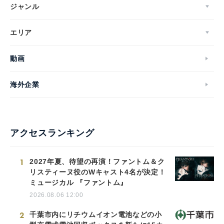
ジャンル
エリア
動画
海外企業
アクセスランキング
1
2027年夏、待望の再演！ファントム＆ク
リスティーヌ役のWキャスト4名が決定！
ミュージカル 『ファントム』
2026.08.06 12:00
2
千葉市内にリチウムイオン電池などの小