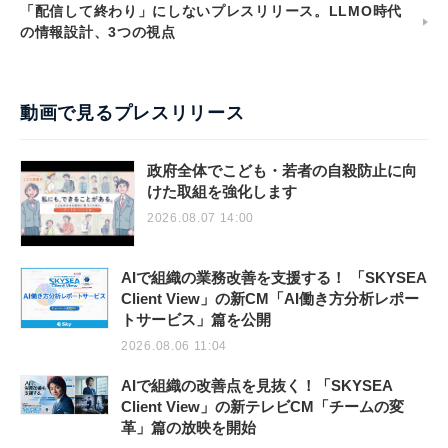
「配信して終わり」にしないプレスリリース。LLMO時代
の情報設計、3つの視点
動画で見るプレスリリース
政府全体でこども・若者の自殺防止に向
けた取組を強化します
2026.08.07 14:00
AIで組織の業務改善を支援する！ 「SKYSEA
Client View」の新CM「AI働き方分析レポー
トサービス」篇を公開
2026.08.06 11:04
AIで組織の改善点を見抜く！「SKYSEA
Client View」の新テレビCM「チームの変
革」篇の放映を開始