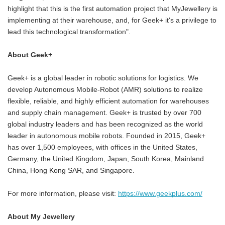
highlight that this is the first automation project that MyJewellery is
implementing at their warehouse, and, for Geek+ it's a privilege to
lead this technological transformation".
About Geek+
Geek+ is a global leader in robotic solutions for logistics. We
develop Autonomous Mobile-Robot (AMR) solutions to realize
flexible, reliable, and highly efficient automation for warehouses
and supply chain management. Geek+ is trusted by over 700
global industry leaders and has been recognized as the world
leader in autonomous mobile robots. Founded in 2015, Geek+
has over 1,500 employees, with offices in the United States,
Germany, the United Kingdom, Japan, South Korea, Mainland
China, Hong Kong SAR, and Singapore.
For more information, please visit:
https://www.geekplus.com/
About My Jewellery