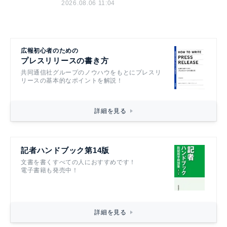
2026.08.06 11:04
広報初心者のための
プレスリリースの書き方
共同通信社グループのノウハウをもとにプレスリ
リースの基本的なポイントを解説！
詳細を見る
記者ハンドブック第14版
文書を書くすべての人におすすめです！
電子書籍も発売中！
詳細を見る