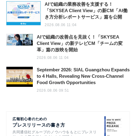
AIで組織の業務改善を支援する！
「SKYSEA Client View」の新CM「AI働
き方分析レポートサービス」篇を公開
2026.08.06 11:04
AIで組織の改善点を見抜く！「SKYSEA
Client View」の新テレビCM「チームの変
革」篇の放映を開始
2026.08.06 11:04
September 2026: SIAL Guangzhou Expands
to 4 Halls, Revealing New Cross-Channel
Food Growth Opportunities
2026.08.06 09:51
広報初心者のための
プレスリリースの書き方
共同通信社グループのノウハウをもとにプレスリ