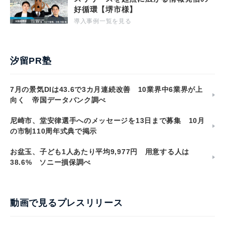
好循環【堺市様】
導入事例一覧を見る
汐留PR塾
7月の景気DIは43.6で3カ月連続改善 10業界中6業界が上
向く 帝国データバンク調べ
尼崎市、堂安律選手へのメッセージを13日まで募集 10月
の市制110周年式典で掲示
お盆玉、子ども1人あたり平均9,977円 用意する人は
38.6% ソニー損保調べ
動画で見るプレスリリース