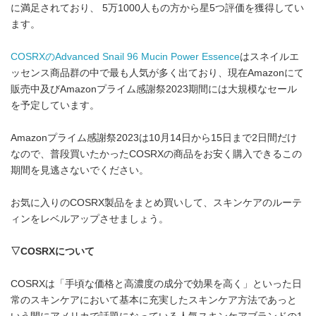
に満足されており、 5万1000人もの方から星5つ評価を獲得してい
ます。
COSRXのAdvanced Snail 96 Mucin Power Essence
はスネイルエ
ッセンス商品群の中で最も人気が多く出ており、現在Amazonにて
販売中及びAmazonプライム感謝祭2023期間には大規模なセール
を予定しています。
Amazonプライム感謝祭2023は10月14日から15日まで2日間だけ
なので、普段買いたかったCOSRXの商品をお安く購入できるこの
期間を見逃さないでください。
お気に入りのCOSRX製品をまとめ買いして、スキンケアのルーテ
ィンをレベルアップさせましょう。
▽
COSRX
について
COSRXは「手頃な価格と高濃度の成分で効果を高く」といった日
常のスキンケアにおいて基本に充実したスキンケア方法であっと