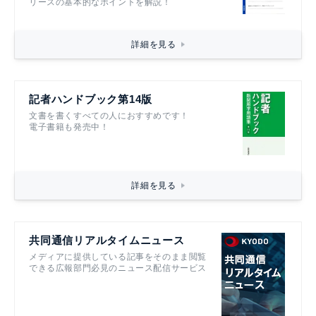
リースの基本的なポイントを解説！
詳細を見る
記者ハンドブック第14版
文書を書くすべての人におすすめです！
電子書籍も発売中！
詳細を見る
共同通信リアルタイムニュース
メディアに提供している記事をそのまま閲覧
できる広報部門必見のニュース配信サービス