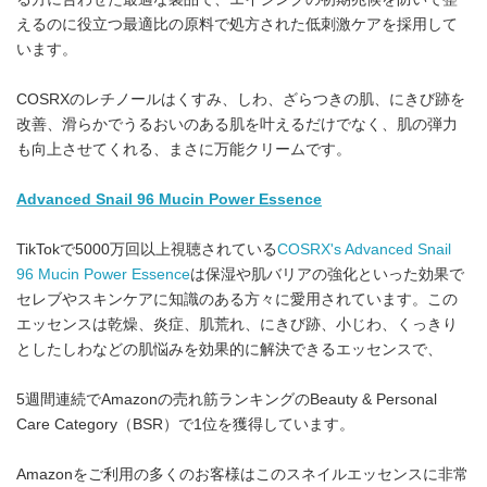
えるのに役立つ最適比の原料で処方された低刺激ケアを採用して
います。
COSRXのレチノールはくすみ、しわ、ざらつきの肌、にきび跡を
改善、滑らかでうるおいのある肌を叶えるだけでなく、肌の弾力
も向上させてくれる、まさに万能クリームです。
Advanced Snail 96 Mucin Power Essence
TikTokで5000万回以上視聴されている
COSRX's Advanced Snail
96 Mucin Power Essence
は保湿や肌バリアの強化といった効果で
セレブやスキンケアに知識のある方々に愛用されています。この
エッセンスは乾燥、炎症、肌荒れ、にきび跡、小じわ、くっきり
としたしわなどの肌悩みを効果的に解決できるエッセンスで、
5週間連続でAmazonの売れ筋ランキングのBeauty & Personal
Care Category（BSR）で1位を獲得しています。
Amazonをご利用の多くのお客様はこのスネイルエッセンスに非常