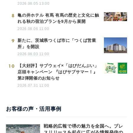
2026.08.05 13:00
8
亀の井ホテル 有馬 有馬の歴史と文化に触
れる秋の宿泊プランを9月から展開
2026.08.06 11:00
9
新たに、茨城県つくば市に「つくば営業
所」を開設
2026.08.03 11:00
10
【大好評】サブウェイ×「はぴだんぶい」
店頭キャンペーン 『はぴサブサマー！』
第2弾開催のお知らせ
2026.07.31 11:00
お客様の声・活用事例
戦略的広報で堺の魅力を全国へ。プレ
スリリースを起点に広がる情報発信の