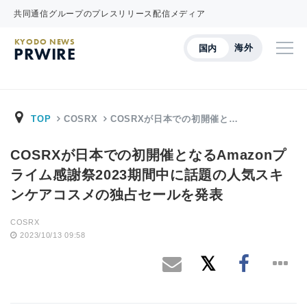
共同通信グループのプレスリリース配信メディア
KYODO NEWS
海外
国内
PRWIRE
TOP
COSRX
COSRXが日本での初開催と…
COSRXが日本での初開催となるAmazonプ
ライム感謝祭2023期間中に話題の人気スキ
ンケアコスメの独占セールを発表
COSRX
2023/10/13 09:58