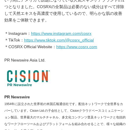
いう間にアメリカで話題になっている人気スキンケアブランドの1
つとなりました。COSRXの全製品は必要のない成分はすべて排除
して天然エキスを高濃度で使用しているので、明らかな肌の改善
効果をご体験できます。
＊Instagram：
https://www.instagram.com/cosrx
＊TikTok：
https://www.tiktok.com/@cosrx_official
＊COSRX Official Website：
https://www.cosrx.com
PR Newswire Asia Ltd.
PR Newswire
1954年に設立された世界初の米国広報通信社です。配信ネットワークで全世界をカ
バーしています。Cision Ltd.の子会社として、Cisionクラウドベースコミュニケーシ
ョン製品、世界最大のマルチチャネル、多文化コンテンツ普及ネットワークと包括的
なワークフローツールおよびプラットフォームを組み合わせることで、様々な組織の