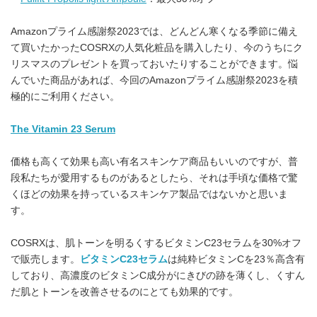
Amazonプライム感謝祭2023では、どんどん寒くなる季節に備え
て買いたかったCOSRXの人気化粧品を購入したり、今のうちにク
リスマスのプレゼントを買っておいたりすることができます。悩
んでいた商品があれば、今回のAmazonプライム感謝祭2023を積
極的にご利用ください。
The Vitamin 23 Serum
価格も高くて効果も高い有名スキンケア商品もいいのですが、普
段私たちが愛用するものがあるとしたら、それは手頃な価格で驚
くほどの効果を持っているスキンケア製品ではないかと思いま
す。
COSRXは、肌トーンを明るくするビタミンC23セラムを30%オフ
で販売します。
ビタミンC23セラム
は純粋ビタミンCを23％高含有
しており、高濃度のビタミンC成分がにきびの跡を薄くし、くすん
だ肌とトーンを改善させるのにとても効果的です。