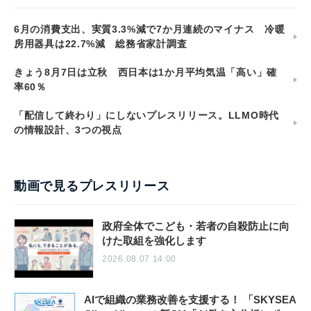
6月の消費支出、実質3.3%減で7か月連続のマイナス 冷暖
房用器具は22.7%減 総務省家計調査
きょう8月7日は立秋 西日本は1か月平均気温「高い」確
率60％
「配信して終わり」にしないプレスリリース。LLMO時代
の情報設計、3つの視点
動画で見るプレスリリース
政府全体でこども・若者の自殺防止に向
けた取組を強化します
2026.08.07 14:00
AIで組織の業務改善を支援する！ 「SKYSEA