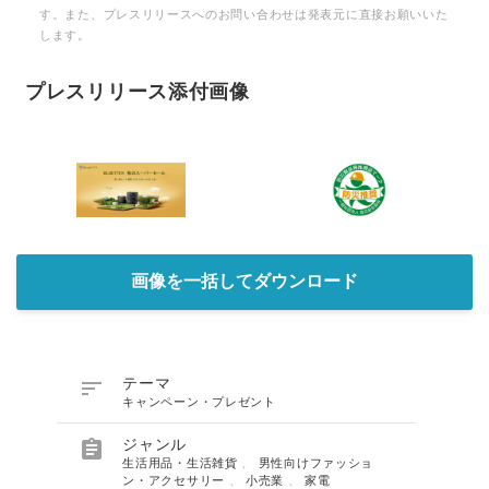
す。また、プレスリリースへのお問い合わせは発表元に直接お願いいた
します。
プレスリリース添付画像
画像を一括してダウンロード

テーマ
キャンペーン・プレゼント

ジャンル
生活用品・生活雑貨
、
男性向けファッショ
ン・アクセサリー
、
小売業
、
家電