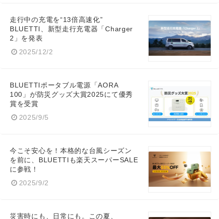
走行中の充電を“13倍高速化”
BLUETTI、新型走行充電器「Charger
2」を発表
2025/12/2
BLUETTIポータブル電源「AORA
100」が防災グッズ大賞2025にて優秀
賞を受賞
2025/9/5
今こそ安心を！本格的な台風シーズン
を前に、BLUETTIも楽天スーパーSALE
に参戦！
2025/9/2
災害時にも、日常にも。この夏、