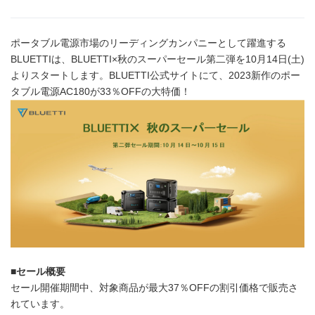
ポータブル電源市場のリーディングカンパニーとして躍進する
BLUETTIは、BLUETTI×秋のスーパーセール第二弾を10月14日(土)
よりスタートします。BLUETTI公式サイトにて、2023新作のポー
タブル電源AC180が33％OFFの大特価！
■セール概要
セール開催期間中、対象商品が最大37％OFFの割引価格で販売さ
れています。