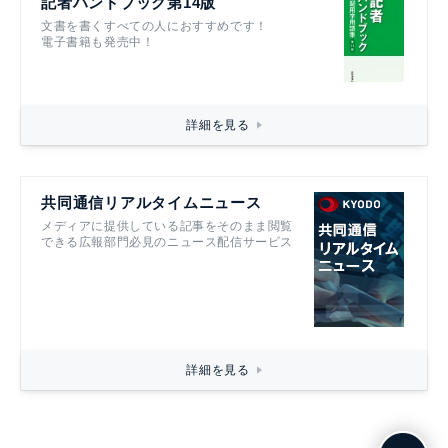
記者ハンドブック第14版
文書を書くすべての人におすすめです！
電子書籍も発売中！
詳細を見る
共同通信リアルタイムニュース
メディアに提供している記事をそのまま閲覧
できる広報部門必見のニュース配信サービス
詳細を見る