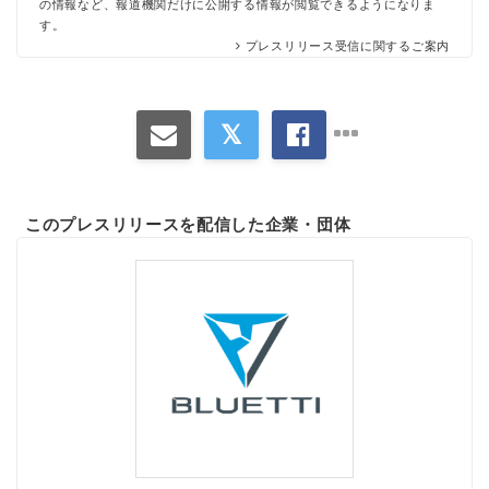
の情報など、報道機関だけに公開する情報が閲覧できるようになりま
す。
プレスリリース受信に関するご案内
このプレスリリースを配信した企業・団体