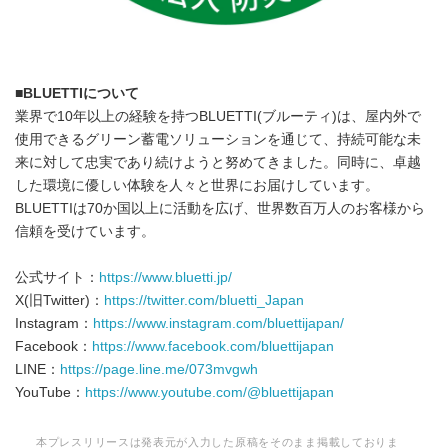
■BLUETTIについて
業界で10年以上の経験を持つBLUETTI(ブルーティ)は、屋内外で
使用できるグリーン蓄電ソリューションを通じて、持続可能な未
来に対して忠実であり続けようと努めてきました。同時に、卓越
した環境に優しい体験を人々と世界にお届けしています。
BLUETTIは70か国以上に活動を広げ、世界数百万人のお客様から
信頼を受けています。
公式サイト：
https://www.bluetti.jp/
X(旧Twitter)：
https://twitter.com/bluetti_Japan
Instagram：
https://www.instagram.com/bluettijapan/
Facebook：
https://www.facebook.com/bluettijapan
LINE：
https://page.line.me/073mvgwh
YouTube：
https://www.youtube.com/@bluettijapan
本プレスリリースは発表元が入力した原稿をそのまま掲載しておりま