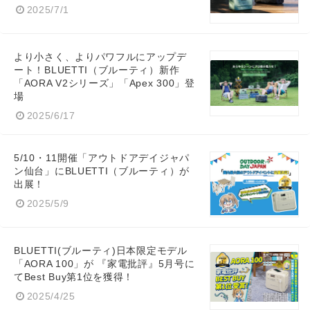
2025/7/1
より小さく、よりパワフルにアップデ
ート！BLUETTI（ブルーティ）新作
「AORA V2シリーズ」「Apex 300」登
場
2025/6/17
5/10・11開催「アウトドアデイジャパ
ン仙台」にBLUETTI（ブルーティ）が
出展！
2025/5/9
BLUETTI(ブルーティ)日本限定モデル
「AORA 100」が 『家電批評』5月号に
てBest Buy第1位を獲得！
2025/4/25