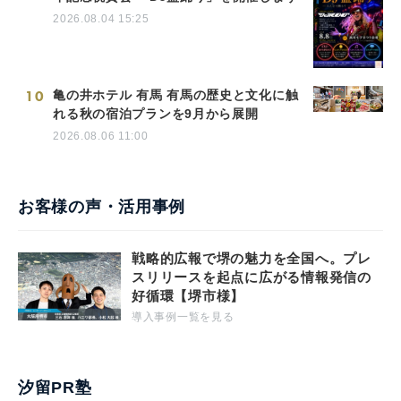
2026.08.04 15:25
10
亀の井ホテル 有馬 有馬の歴史と文化に触
れる秋の宿泊プランを9月から展開
2026.08.06 11:00
お客様の声・活用事例
戦略的広報で堺の魅力を全国へ。プレ
スリリースを起点に広がる情報発信の
好循環【堺市様】
導入事例一覧を見る
汐留PR塾