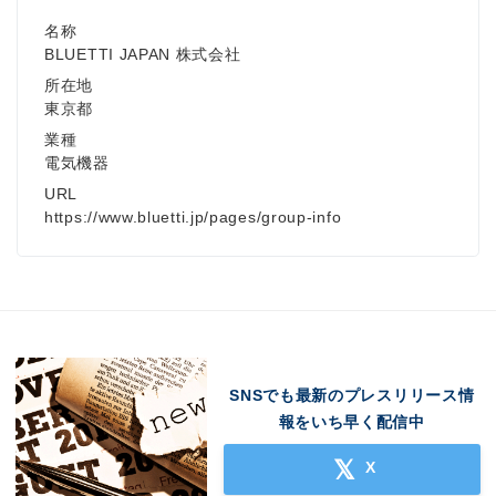
名称
BLUETTI JAPAN 株式会社
所在地
東京都
業種
電気機器
URL
https://www.bluetti.jp/pages/group-info
SNSでも最新のプレスリリース情
報をいち早く配信中
X