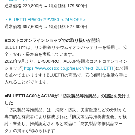
通常価格 239,800円 → 特別価格 179,800円
・BLUETTI EP500+2*PV350 ＜24％OFF＞
通常価格 697,600円 → 特別価格 527,600円
■コストコオンラインショップでの取り扱いが開始
BLUETTIでは、リン酸鉄リチウムイオンバッテリーを採用し、安
全・安心・長寿命を実現しています。
2023年9月より、EP500PRO、AC60Pを順次コストコオンライン
ショップ(
https://www.costco.co.jp/search?text=BLUETTI
)にて順
次並べてまいります！BLUETTIの商品で、安心便利な生活を手に
入れることができます。
■BLUETTI AC60とAC180が「防災製品等推奨品」の認証を受けま
した
「防災製品等推奨品」は、消防・防災、災害医療などの分野から
専門的な有識者により構成された「防災製品等推奨審査会」が検
討・審査し、推奨認定されると製品に「防災製品等推奨品マー
ク」の掲示が認められます。