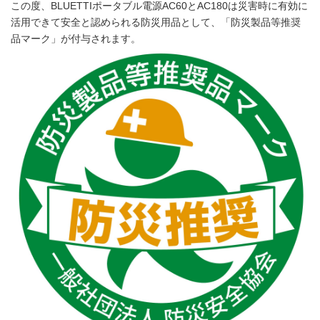
この度、BLUETTIポータブル電源AC60とAC180は災害時に有効に
活用できて安全と認められる防災用品として、「防災製品等推奨
品マーク」が付与されます。