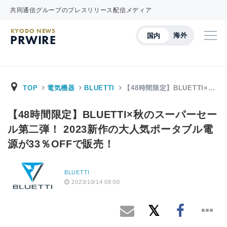
共同通信グループのプレスリリース配信メディア
KYODO NEWS
海外
国内
PRWIRE
TOP
電気機器
BLUETTI
【48時間限定】BLUETTI×…
【48時間限定】BLUETTI×秋のスーパーセー
ル第二弾！ 2023新作の大人気ポータブル電
源が33％OFFで販売！
BLUETTI
2023/10/14 08:00