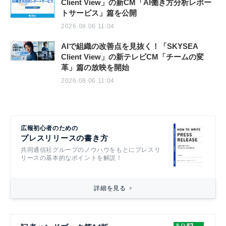
Client View」の新CM「AI働き方分析レポー
トサービス」篇を公開
2026.08.06 11:04
AIで組織の改善点を見抜く！「SKYSEA
Client View」の新テレビCM「チームの変
革」篇の放映を開始
2026.08.06 11:04
広報初心者のための
プレスリリースの書き方
共同通信社グループのノウハウをもとにプレスリ
リースの基本的なポイントを解説！
詳細を見る