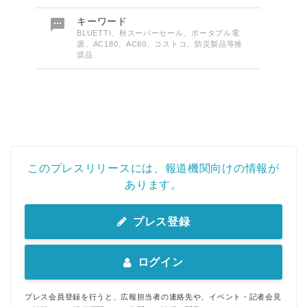

キーワード
BLUETTI、秋スーパーセール、ポータブル電
源、AC180、AC60、コストコ、防災製品等推
奨品
このプレスリリースには、報道機関向けの情報が
あります。
プレス登録
ログイン
プレス会員登録を行うと、広報担当者の連絡先や、イベント・記者会見